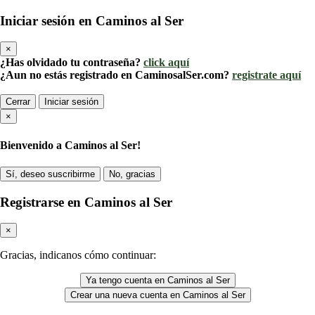
Iniciar sesión en Caminos al Ser
×
¿Has olvidado tu contraseña?
click aquí
¿Aun no estás registrado en CaminosalSer.com?
registrate aquí
Cerrar
Iniciar sesión
×
Bienvenido a Caminos al Ser!
Sí, deseo suscribirme
No, gracias
Registrarse en Caminos al Ser
×
Gracias, indicanos cómo continuar:
Ya tengo cuenta en Caminos al Ser
Crear una nueva cuenta en Caminos al Ser