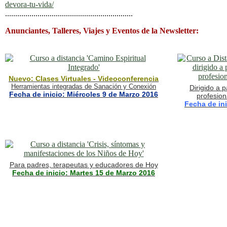
devora-tu-vida/
...............................................................
Anunciantes, Talleres, Viajes y Eventos de la Newsletter:
Nuevo: Clases Virtuales - Videoconferencia
Herramientas integradas de Sanación y Conexión
Dirigido a 
Fecha de inicio: Miércoles 9 de Marzo 2016
profesion
Fecha de in
Para padres, terapeutas y educadores de Hoy
Fecha de inicio: Martes 15 de Marzo 2016