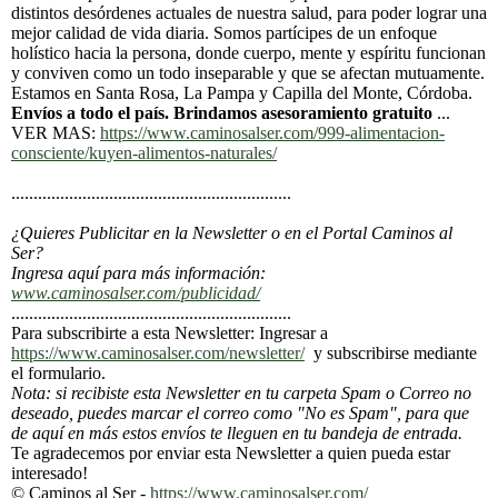
distintos desórdenes actuales de nuestra salud, para poder lograr una
mejor calidad de vida diaria. Somos partícipes de un enfoque
holístico hacia la persona, donde cuerpo, mente y espíritu funcionan
y conviven como un todo inseparable y que se afectan mutuamente.
Estamos en Santa Rosa, La Pampa y Capilla del Monte, Córdoba.
Envíos a todo el país. Brindamos asesoramiento gratuito
...
VER MAS:
https://www.caminosalser.com/999-alimentacion-
consciente/kuyen-alimentos-naturales/
...............................................................
¿Quieres Publicitar en la Newsletter o en el Portal Caminos al
Ser?
Ingresa aquí para más información:
www.caminosalser.com/publicidad/
...............................................................
Para subscribirte a esta Newsletter: Ingresar a
https://www.caminosalser.com/newsletter/
y subscribirse mediante
el formulario.
Nota: si recibiste esta Newsletter en tu carpeta Spam o Correo no
deseado, puedes marcar el correo como "No es Spam", para que
de aquí en más estos envíos te lleguen en tu bandeja de entrada.
Te agradecemos por enviar esta Newsletter a quien pueda estar
interesado!
© Caminos al Ser -
https://www.caminosalser.com/