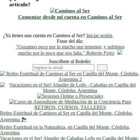
artículo?
Comentar desde mi cuenta en Caminos al Ser
¿Ya tienes una cuenta en Caminos al Ser?
Iniciar sesión
.
Frase del día:
"Gozamos poco por lo mucho que tenemos, y sufrimos
mucho por lo poco que nos falta."
Roberto Perez
Suscríbete al Boletín:
RETIROS, CURSOS, TALLERES
Retiro Espiritual de Caminos al Ser en Capilla del Monte, Córdoba,
Argentina 🏞️
Retiro Espiritual en la Naturaleza, en Capilla del Monte, Córdoba,
Argentina
Vacaciones en el Ser! Alquiler de Cabañas Lofts en Capilla del Monte,