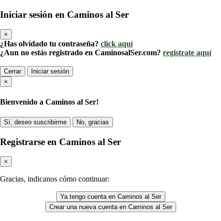
Iniciar sesión en Caminos al Ser
×
¿Has olvidado tu contraseña?
click aquí
¿Aun no estás registrado en CaminosalSer.com?
registrate aquí
Cerrar
Iniciar sesión
×
Bienvenido a Caminos al Ser!
Sí, deseo suscribirme
No, gracias
Registrarse en Caminos al Ser
×
Gracias, indicanos cómo continuar:
Ya tengo cuenta en Caminos al Ser
Crear una nueva cuenta en Caminos al Ser