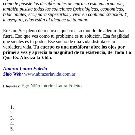
como te pusiste los desafíos antes de entrar a esta encarnación,
también pusiste todas las soluciones (psicológicas, económicas,
relacionales, etc.) para superarlos y vivir en continua creación. Y,
te aseguro, ellas están al alcance de tu mano.
Eres un Ser pleno de recursos que crea su mundo de adentro hacia
fuera. Eso que ves como tu problema es tu solución. Esa fragilidad
que sientes es tu poder. Ese sueño de una vida distinta es tu
verdadera vida.
Tu cuerpo es una metáfora: abre los ojos por
primera vez y aprecia la magnitud de tu existencia, de Todo Lo
Que Es. Abraza la Vida.
Autora: Laura Foletto
Sitio Web:
www.abrazarlavida.com.ar
Ego
Niño interior
Laura Foletto
Etiquetas: