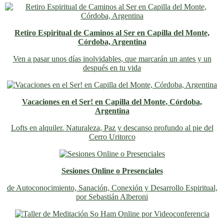
Retiro Espiritual de Caminos al Ser en Capilla del Monte,
Córdoba, Argentina
Ven a pasar unos días inolvidables
, que marcarán un antes y un
después en tu vida
Vacaciones en el Ser! en Capilla del Monte, Córdoba,
Argentina
Lofts en alquiler. Naturaleza, Paz y descanso profundo al pie del
Cerro Uritorco
Sesiones Online o Presenciales
de Autoconocimiento, Sanación, Conexión y Desarrollo Espiritual,
por Sebastián Alberoni