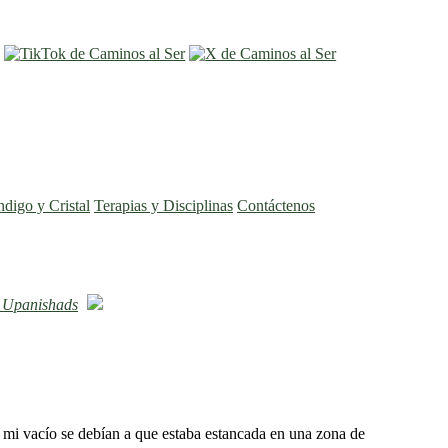
entrar
registro
ndigo y Cristal
Terapias y Disciplinas
Contáctenos
 Upanishads
i vacío se debían a que estaba estancada en una zona de