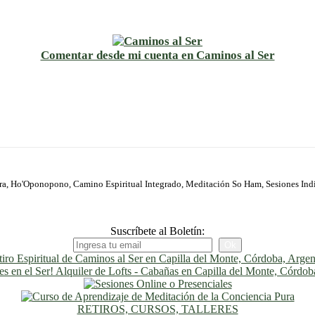
Comentar desde mi cuenta en Caminos al Ser
ura, Ho'Oponopono, Camino Espiritual Integrado, Meditación So Ham, Sesiones Ind
Suscríbete al Boletín:
RETIROS, CURSOS, TALLERES