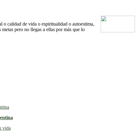
o calidad de vida o espiritualidad o autoestima,
s metas pero no llegas a ellas por más que lo
entina
u vida