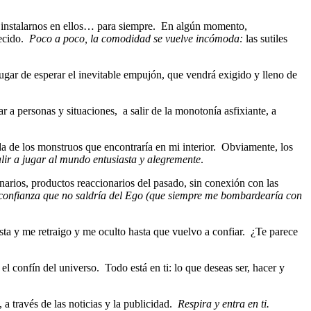
s instalarnos en ellos… para siempre. En algún momento,
lecido.
Poco a poco, la comodidad se vuelve incómoda:
las sutiles
ugar de esperar el inevitable empujón, que vendrá exigido y lleno de
ar a personas y situaciones, a salir de la monotonía asfixiante, a
a de los monstruos que encontraría en mi interior. Obviamente, los
alir a jugar al mundo entusiasta y alegremente
.
arios, productos reaccionarios del pasado, sin conexión con las
onfianza que no saldría del Ego (que siempre me bombardearía con
sta y me retraigo y me oculto hasta que vuelvo a confiar. ¿Te parece
 confín del universo. Todo está en ti: lo que deseas ser, hacer y
a través de las noticias y la publicidad.
Respira y entra en ti.