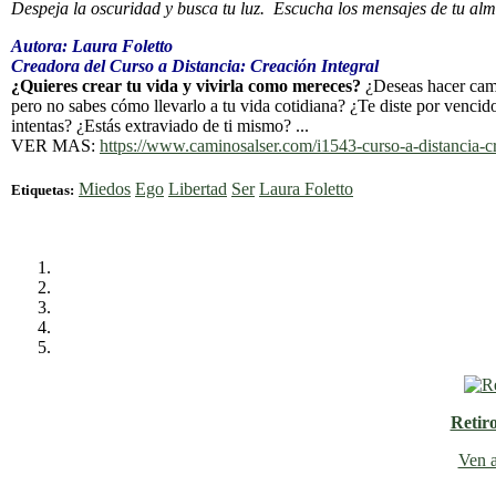
Despeja la oscuridad y busca tu luz. Escucha los mensajes de tu alm
Autora: Laura Foletto
Creadora del Curso a Distancia: Creación Integral
¿Quieres crear tu vida y vivirla como mereces?
¿Deseas hacer camb
pero no sabes cómo llevarlo a tu vida cotidiana? ¿Te diste por vencido
intentas? ¿Estás extraviado de ti mismo? ...
VER MAS:
https://www.caminosalser.com/i1543-curso-a-distancia-cr
Miedos
Ego
Libertad
Ser
Laura Foletto
Etiquetas:
Retir
Ven a