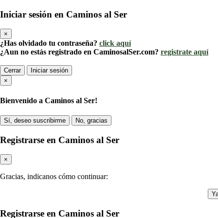
Iniciar sesión en Caminos al Ser
×
¿Has olvidado tu contraseña?
click aquí
¿Aun no estás registrado en CaminosalSer.com?
registrate aquí
Cerrar
Iniciar sesión
×
Bienvenido a Caminos al Ser!
Sí, deseo suscribirme
No, gracias
Registrarse en Caminos al Ser
×
Gracias, indicanos cómo continuar:
Ya
Registrarse en Caminos al Ser