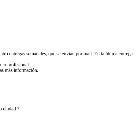
o entregas semanales, que se envían por mail. En la última entrega
n lo profesional.
tas más información.
a ciudad ?