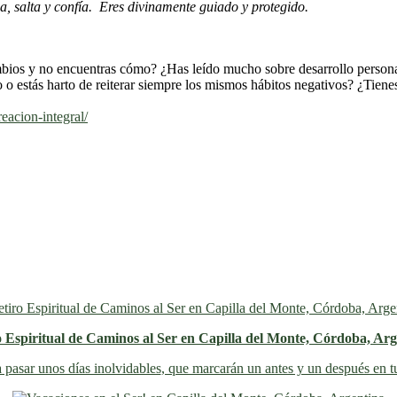
a, salta y confía. Eres divinamente guiado y protegido.
ios y no encuentras cómo? ¿Has leído mucho sobre desarrollo personal 
 o estás harto de reiterar siempre los mismos hábitos negativos? ¿Tiene
eacion-integral/
o Espiritual de Caminos al Ser en Capilla del Monte, Córdoba, Arg
 pasar unos días inolvidables
, que marcarán un antes y un después en t