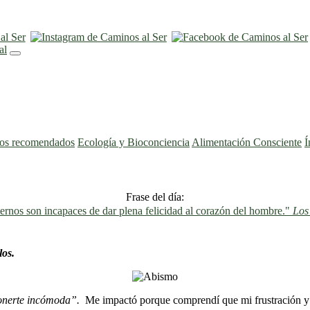
ros recomendados
Ecología y Bioconciencia
Alimentación Consciente
Í
Frase del día:
ernos son incapaces de dar plena felicidad al corazón del hombre."
Los
los.
ponerte incómoda”.
Me impactó porque comprendí que mi frustración y m