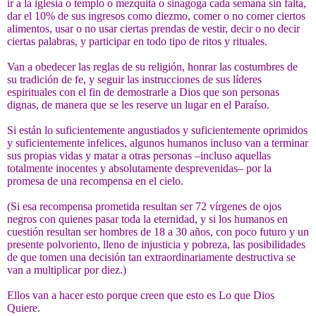
ir a la iglesia o templo o mezquita o sinagoga cada semana sin falta,
dar el 10% de sus ingresos como diezmo, comer o no comer ciertos
alimentos, usar o no usar ciertas prendas de vestir, decir o no decir
ciertas palabras, y participar en todo tipo de ritos y rituales.
Van a obedecer las reglas de su religión, honrar las costumbres de
su tradición de fe, y seguir las instrucciones de sus líderes
espirituales con el fin de demostrarle a Dios que son personas
dignas, de manera que se les reserve un lugar en el Paraíso.
Si están lo suficientemente angustiados y suficientemente oprimidos
y suficientemente infelices, algunos humanos incluso van a terminar
sus propias vidas y matar a otras personas –incluso aquellas
totalmente inocentes y absolutamente desprevenidas– por la
promesa de una recompensa en el cielo.
(Si esa recompensa prometida resultan ser 72 vírgenes de ojos
negros con quienes pasar toda la eternidad, y si los humanos en
cuestión resultan ser hombres de 18 a 30 años, con poco futuro y un
presente polvoriento, lleno de injusticia y pobreza, las posibilidades
de que tomen una decisión tan extraordinariamente destructiva se
van a multiplicar por diez.)
Ellos van a hacer esto porque creen que esto es Lo que Dios
Quiere.