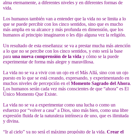
alma eternamente, a diferentes niveles y en diferentes formas de
vida.
Los humanos también van a entender que la vida no se limita a lo
que se puede percibir con los cinco sentidos, sino que es mucho
más amplia en su alcance y más profunda en dimensión, que los
humanos al principio imaginaron o les dijo alguna vez la religión.
Un resultado de esta enseñanza: se va a prestar mucha más atención
a lo que no se percibe con los cinco sentidos, y esto será la base
para
una nueva comprensión de la vida
y cómo se la puede
experimentar de forma más alegre y maravillosa.
La vida no se va a vivir con un ojo en el Más Allá, sino con un ojo
puesto en lo que se está creando, expresando, y experimentando en
muchos niveles de percepción en el
Momento Sagrado del Ahora
.
Los humanos serán cada vez más conscientes de que “ahora” es El
Único Momento Que Existe.
La vida no se va a experimentar como una lucha o como un
esfuerzo por “volver a casa” a Dios, sino más bien, como una libre
expresión fluida de la naturaleza intrínseca de uno, que es ilimitada
y divina.
“Ir al cielo” ya no será el máximo propósito de la vida.
Crear el