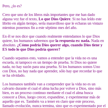
Pero, ¿lo es?
Creo que uno de los libros más importantes que me han dado
alguna vez fue el texto,
Lo que Dios Quiere
. Si no has leído este
librito en algún tiempo, sería maravilloso que le echaras un vistazo
mientras ponemos fin a este séptimo mes del año.
En él se nos dice que cuando realmente entendamos lo que Dios
quiere, los humanos sabremos que
la respuesta es: nada.
Nada en
absoluto.
¿Cómo podría Dios querer algo, cuando Dios tiene y
ES todo lo que Dios podría querer?
Cuando sepamos esto, vamos a entender que la vida no es una
escuela, ni tampoco es un tiempo de prueba. Si Dios no quiere
nada, no hay razón para una prueba. Si los humanos somos Uno
con Dios, no hay nada que aprender, sólo hay que recordar lo que
se ha olvidado.
Los humanos también van a comprender que la vida no es un
calvario durante el cual el alma lucha por volver a Dios, sino más
bien, es un proceso continuo mediante el cual el alma busca
conocer a Dios, luego crecer, expandirse, y experimentar más de
aquello que es. También va a tener en claro que este proceso,
llamado evolución, nunca termina, sino que es experimentado por el