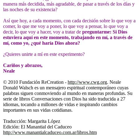
manera más decidida, más agradable, de pasar a través de los días y
las noches de su existencia?
Así que hoy, a cada momento, con cada decisión sobre lo que voy a
comer, lo que me voy a poner, lo que voy a pensar, lo que voy a
decir, lo que voy a hacer, voy a tratar de
preguntarme: Si Dios
estuviera aquí en este momento, trabajando en mí, a través de
mí, como yo, ¿qué haría Dios ahora?
¿Quieres unirte a mí en este experimento?
Cariños y abrazos,
Neale
© 2010 Fundación ReCreation -
http://www.cwg.org
. Neale
Donald Walsch es un mensajero espiritual contemporáneo cuyas
palabras siguen conmoviendo al mundo en maneras profundas. Su
serie de libros Conversaciones con Dios ha sido traducida a 27
idiomas, tocando a millones de vidas e inspirando cambios
importantes en sus vidas cotidianas.
Traducción: Margarita López
Edición: El Manantial del Caduceo
http://www.manantialcaduceo.com.ar/libros.htm