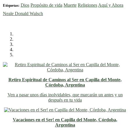
Dios
Propósito de vida
Muerte
Religiones
Aquí y Ahora
Etiquetas:
Neale Donald Walsch
Retiro Espiritual de Caminos al Ser en Capilla del Monte,
Córdoba, Argentina
Ven a pasar unos días inolvidables
, que marcarán un antes y un
después en tu vida
Vacaciones en el Ser! en Capilla del Monte, Córdoba,
Argentina