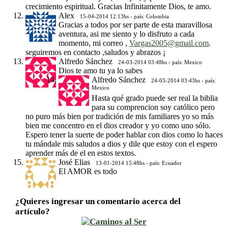
crecimiento espiritual. Gracias Infinitamente Dios, te amo.
Alex
15-04-2014 12:13hs - país: Colombia
Gracias a todos por ser parte de esta maravillosa
aventura, asi me siento y lo disfruto a cada
momento, mi correo ,
Vargas2005@gmail.com
.
seguiremos en contacto ,saludos y abrazos ¡
Alfredo Sánchez
24-03-2014 03:48hs - país: Mexico
Dios te amo tu ya lo sabes
Alfredo Sánchez
24-03-2014 03:43hs - país:
Mexico
Hasta qué grado puede ser real la biblia
para su comprencion soy católico pero
no puro más bien por tradición de mis familiares yo so más
bien me concentro en el dios creador y yo como uno sólo.
Espero tener la suerte de poder hablar con dios como lo haces
tu mándale mis saludos a dios y dile que estoy con el espero
aprender más de el en estos textos.
José Elias
13-01-2014 15:48hs - país: Ecuador
El AMOR es todo
¿Quieres ingresar un comentario acerca del
artículo?