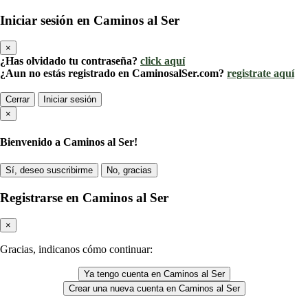
Iniciar sesión en Caminos al Ser
×
¿Has olvidado tu contraseña?
click aquí
¿Aun no estás registrado en CaminosalSer.com?
registrate aquí
Cerrar
Iniciar sesión
×
Bienvenido a Caminos al Ser!
Sí, deseo suscribirme
No, gracias
Registrarse en Caminos al Ser
×
Gracias, indicanos cómo continuar:
Ya tengo cuenta en Caminos al Ser
Crear una nueva cuenta en Caminos al Ser