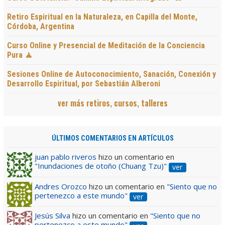
Retiro Espiritual en la Naturaleza, en Capilla del Monte,
Córdoba, Argentina
Curso Online y Presencial de Meditación de la Conciencia
Pura 🧘
Sesiones Online de Autoconocimiento, Sanación, Conexión y
Desarrollo Espiritual, por Sebastián Alberoni
ver más retiros, cursos, talleres
ÚLTIMOS COMENTARIOS EN ARTÍCULOS
juan pablo riveros
hizo un comentario en
"Inundaciones de otoño (Chuang Tzu)"
ver
Andres Orozco
hizo un comentario en
"Siento que no
pertenezco a este mundo"
ver
Jesús Silva
hizo un comentario en
"Siento que no
pertenezco a este mundo"