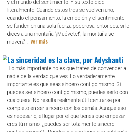
y el mundo del sentimiento. Y su texto dice
literalmente: Cuando estos tres se vuelven uno,
cuando el pensamiento, la emoción y el sentimiento
se funden en una sola fuerza poderosa, entonces, si le
dices a una montaña "¡Muévete!", la montaña se
ver más
moverá'' ...
La sinceridad es la clave, por Adyshanti
Lo más importante no es que trates de convencer a
nadie de la verdad que ves. Lo verdaderamente
importante es que seas sin­cero contigo mismo. Si
puedes ser sincero contigo mismo, pue­des serlo con
cualquiera. No resulta realmente útil centrarse por
completo en ser sincero con los demás. Aunque eso
es necesario, el lugar por el que tienes que empezar
eres tú mismo: ¿puedes ser totalmente sincero
contigo mismo? ¿Puedes ir a ese lugar que está más