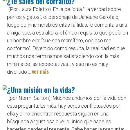
¿Te sales del corralito?
(Por Laura Foletto). En la película “La verdad sobre
perros y gatos”, el personaje de Janeane Garofalo,
luego de innumerables citas fallidas, le comenta a una
amiga que, a esa altura, el único requisito que pedía en
un hombre era: “que sea mamífero, con eso me
conformo”. Divertido como resulta, la realidad es que
muchos nos terminamos satisfaciendo con la más
mínima de las expectativas... y eso no es muy
ver más
divertido ...
¿Una misión en la vida?
(por Normi Sartori). Muchos andamos por la vida con
esta pregunta. Es más, hay seres conflictuados por
ella y al no encontrar respuesta siguen en una
búsqueda angustiosa que lo único que hace es
hacerles perder el presente. Cabe hacer la pregunta: