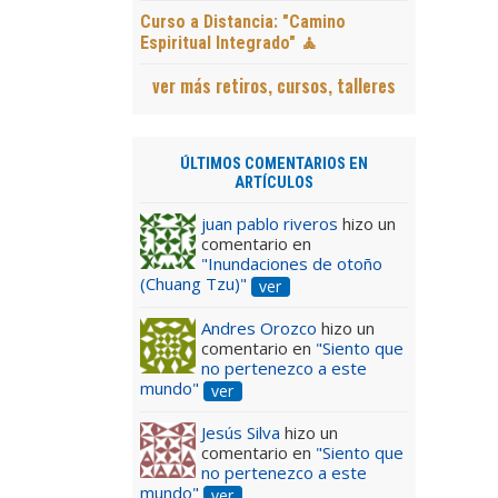
Curso a Distancia: "Camino
Espiritual Integrado" 🧘
ver más retiros, cursos, talleres
ÚLTIMOS COMENTARIOS EN
ARTÍCULOS
juan pablo riveros
hizo un
comentario en
"Inundaciones de otoño
(Chuang Tzu)"
ver
Andres Orozco
hizo un
comentario en
"Siento que
no pertenezco a este
mundo"
ver
Jesús Silva
hizo un
comentario en
"Siento que
no pertenezco a este
mundo"
ver