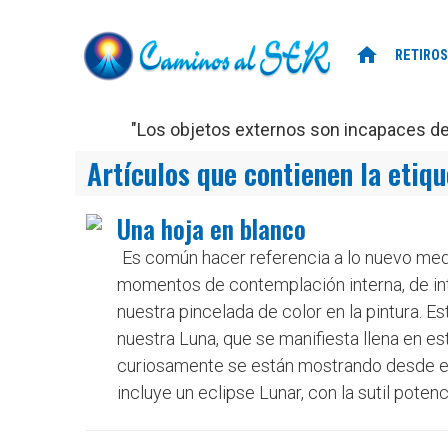
home
RETIROS
"Los objetos externos son incapaces de 
Artículos que contienen la etiq
Una hoja en blanco
Es común hacer referencia a lo nuevo medi
momentos de contemplación interna, de int
nuestra pincelada de color en la pintura. 
nuestra Luna, que se manifiesta llena en es
curiosamente se están mostrando desde el 3
incluye un eclipse Lunar, con la sutil potenci