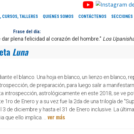
, CURSOS, TALLERES
QUIENES SOMOS
CONTÁCTENOS
SECCIONES
Frase del día:
dar plena felicidad al corazón del hombre."
Los Upanish
ueta
Luna
ante el blanco. Una hoja en blanco, un lienzo en blanco, r
rospección, de preparación, para luego salir a manifestar
Esta introspección, astrológicamente en este 2018, se ve p
te 1ro de Enero y a su vez fue la 2da de una trilogía de "Su
 de diciembre y hasta el 31 de Enero inclusive. La última 
ver más
a que ello implica. ...