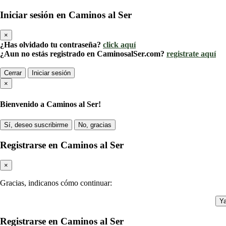
Iniciar sesión en Caminos al Ser
×
¿Has olvidado tu contraseña?
click aquí
¿Aun no estás registrado en CaminosalSer.com?
registrate aquí
Cerrar
Iniciar sesión
×
Bienvenido a Caminos al Ser!
Sí, deseo suscribirme
No, gracias
Registrarse en Caminos al Ser
×
Gracias, indicanos cómo continuar:
Ya
Registrarse en Caminos al Ser