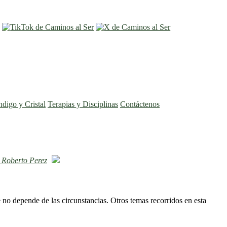
entrar
registro
ndigo y Cristal
Terapias y Disciplinas
Contáctenos
"
Roberto Perez
 no depende de las circunstancias. Otros temas recorridos en esta