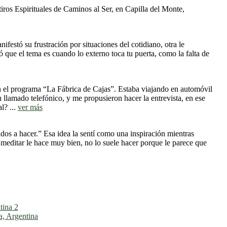
ros Espirituales de Caminos al Ser, en Capilla del Monte,
ifestó su frustración por situaciones del cotidiano, otra le
 que el tema es cuando lo externo toca tu puerta, como la falta de
 el programa “La Fábrica de Cajas”. Estaba viajando en automóvil
llamado telefónico, y me propusieron hacer la entrevista, en ese
l? ...
ver más
os a hacer.” Esa idea la sentí como una inspiración mientras
 meditar le hace muy bien, no lo suele hacer porque le parece que