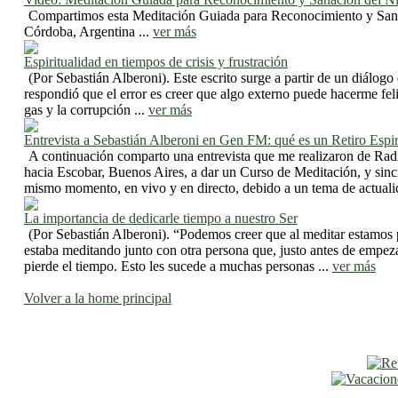
Compartimos esta Meditación Guiada para Reconocimiento y Sanació
Córdoba, Argentina ...
ver más
Espiritualidad en tiempos de crisis y frustración
(Por Sebastián Alberoni). Este escrito surge a partir de un diálogo 
respondió que el error es creer que algo externo puede hacerme feli
gas y la corrupción ...
ver más
Entrevista a Sebastián Alberoni en Gen FM: qué es un Retiro Espir
A continuación comparto una entrevista que me realizaron de Rad
hacia Escobar, Buenos Aires, a dar un Curso de Meditación, y sincr
mismo momento, en vivo y en directo, debido a un tema de actualida
La importancia de dedicarle tiempo a nuestro Ser
(Por Sebastián Alberoni). “Podemos creer que al meditar estamos p
estaba meditando junto con otra persona que, justo antes de empeza
pierde el tiempo. Esto les sucede a muchas personas ...
ver más
Volver a la home principal