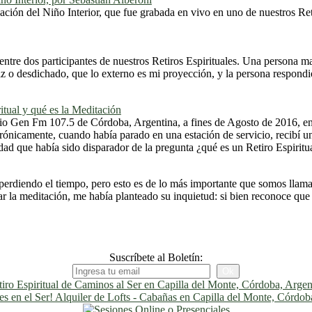
n del Niño Interior, que fue grabada en vivo en uno de nuestros Reti
entre dos participantes de nuestros Retiros Espirituales. Una persona man
z o desdichado, que lo externo es mi proyección, y la persona respondió
itual y qué es la Meditación
io Gen Fm 107.5 de Córdoba, Argentina, a fines de Agosto de 2016, en
ónicamente, cuando había parado en una estación de servicio, recibí un 
d que había sido disparador de la pregunta ¿qué es un Retiro Espiritua
erdiendo el tiempo, pero esto es de lo más importante que somos llamad
r la meditación, me había planteado su inquietud: si bien reconoce que
Suscríbete al Boletín: