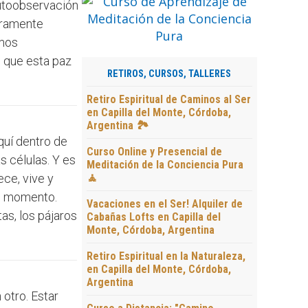
autoobservación
uramente
amos
s que esta paz
RETIROS, CURSOS, TALLERES
Retiro Espiritual de Caminos al Ser
en Capilla del Monte, Córdoba,
Argentina 🏞️
quí dentro de
Curso Online y Presencial de
s células. Y es
Meditación de la Conciencia Pura
ece, vive y
🧘
te momento.
Vacaciones en el Ser! Alquiler de
tas, los pájaros
Cabañas Lofts en Capilla del
Monte, Córdoba, Argentina
Retiro Espiritual en la Naturaleza,
en Capilla del Monte, Córdoba,
Argentina
 otro. Estar