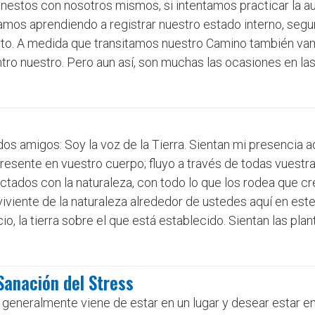
onestos con nosotros mismos, si intentamos practicar la 
amos aprendiendo a registrar nuestro estado interno, seg
cto. A medida que transitamos nuestro Camino también v
tro nuestro. Pero aun así, son muchas las ocasiones en la
idos amigos: Soy la voz de la Tierra. Sientan mi presencia a
resente en vuestro cuerpo; fluyo a través de todas vuestra
tados con la naturaleza, con todo lo que los rodea que cr
viviente de la naturaleza alrededor de ustedes aquí en es
io, la tierra sobre el que está establecido. Sientan las plan
Sanación del Stress
s generalmente viene de estar en un lugar y desear estar en