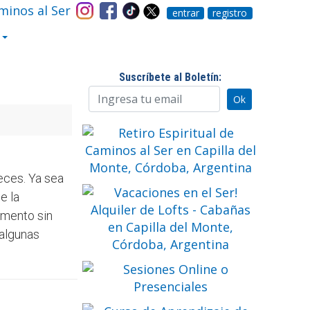
entrar
registro
Suscríbete al Boletín:
eces. Ya sea
e la
omento sin
 algunas