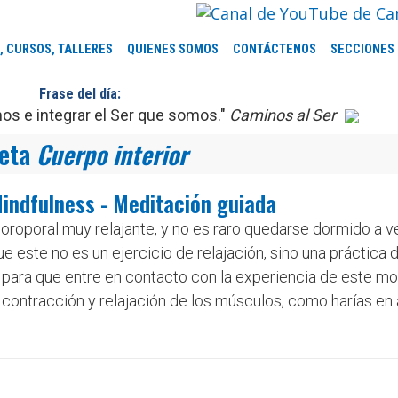
, CURSOS, TALLERES
QUIENES SOMOS
CONTÁCTENOS
SECCIONES
Frase del día:
s e integrar el Ser que somos."
Caminos al Ser
ueta
Cuerpo interior
Mindfulness - Meditación guiada
roporal muy relajante, y no es raro quedarse dormido a v
e este no es un ejercicio de relajación, sino una práctica d
 para que entre en contacto con la experiencia de este m
 contracción y relajación de los músculos, como harías en