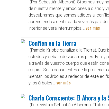
(Por Sebastián Alberoni). Si somos muy h
de nuestra mente y emociones a diario y v
descubramos que somos adictos al confli
aprendiendo a sentir cada vez más paz den
ver más
interior se verá interrumpida ...
Confíen en la Tierra
(Pamela Kribbe canaliza a la Tierra). Quer
ustedes y debajo de vuestros pies. Estoy p
a través de vuestro cuerpo que están conec
respira. Sean conscientes de la presencia 
Sientan los árboles alrededor de este edific
ver más
y los árboles ...
Charla Consciente: El Ahora y la 
(Entrevista a Sebastián Alberoni). El stres