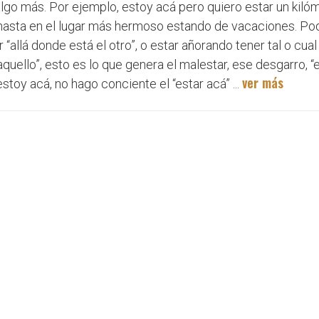
lgo más. Por ejemplo, estoy acá pero quiero estar un kilóm
hasta en el lugar más hermoso estando de vacaciones. P
allá donde está el otro”, o estar añorando tener tal o cual c
aquello”, esto es lo que genera el malestar, ese desgarro, 
ver más
stoy acá, no hago conciente el “estar acá” ...