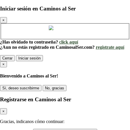
Iniciar sesión en Caminos al Ser
×
Cuenta de Caminos al Ser
¿Has olvidado tu contraseña?
click aquí
¿Aun no estás registrado en CaminosalSer.com?
registrate aquí
Cerrar
Iniciar sesión
×
Bienvenido a Caminos al Ser!
Sí, deseo suscribirme
No, gracias
Registrarse en Caminos al Ser
×
Gracias, indicanos cómo continuar: