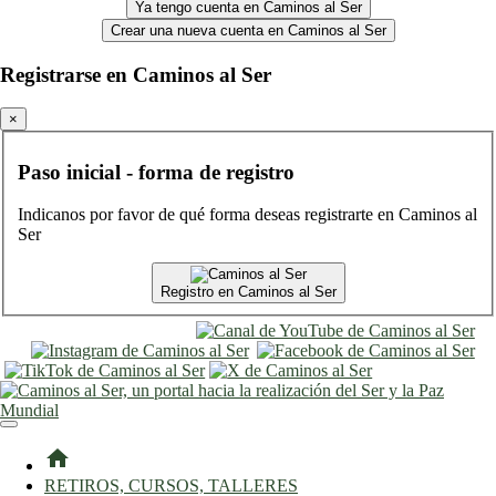
Ya tengo cuenta en Caminos al Ser
Crear una nueva cuenta en Caminos al Ser
Registrarse en Caminos al Ser
×
Paso inicial - forma de registro
Indicanos por favor de qué forma deseas registrarte en Caminos al
Ser
Registro en Caminos al Ser
entrar
registro
home
RETIROS, CURSOS, TALLERES