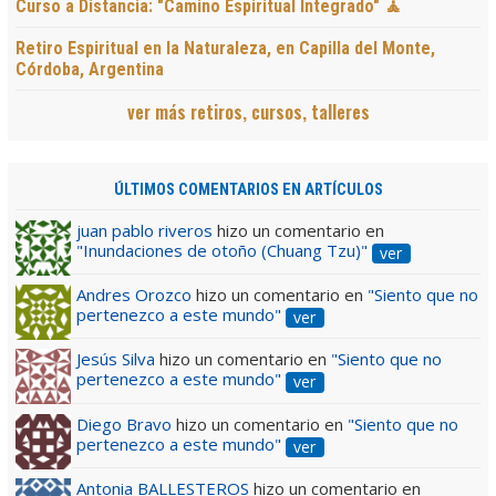
Curso a Distancia: "Camino Espiritual Integrado" 🧘
Retiro Espiritual en la Naturaleza, en Capilla del Monte,
Córdoba, Argentina
ver más retiros, cursos, talleres
ÚLTIMOS COMENTARIOS EN ARTÍCULOS
juan pablo riveros
hizo un comentario en
"Inundaciones de otoño (Chuang Tzu)"
ver
Andres Orozco
hizo un comentario en
"Siento que no
pertenezco a este mundo"
ver
Jesús Silva
hizo un comentario en
"Siento que no
pertenezco a este mundo"
ver
Diego Bravo
hizo un comentario en
"Siento que no
pertenezco a este mundo"
ver
Antonia BALLESTEROS
hizo un comentario en