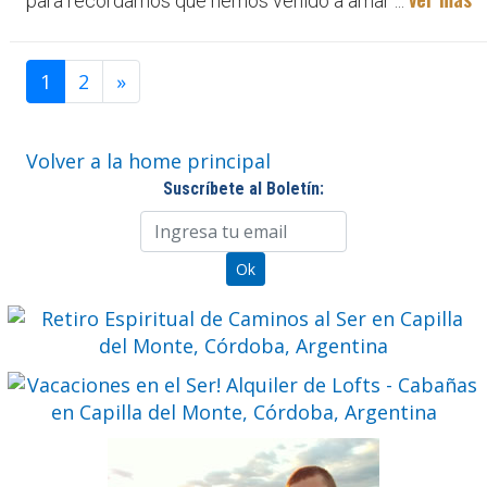
para recordarnos qué hemos venido a amar ...
1
2
»
Volver a la home principal
Suscríbete al Boletín: