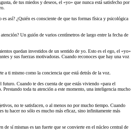
isgusta, de tus miedos y deseos, el «yo» que nunca está satisfecho por
ro.
es así? ¿Quién es consciente de que tus formas física y psicológica
atención? Un guión de varios centímetros de largo entre la fecha de
ientos quedan investidos de un sentido de yo. Esto es el ego, el «yo»
inantes y sus fuerzas motivadoras. Cuando reconoces que hay una voz
te a ti mismo como la conciencia que está detrás de la voz.
l futuro. Cuando te des cuenta de que estás viviendo «para el
to. Prestando toda tu atención a este momento, una inteligencia mucho
jetivos, no te satisfacen, o al menos no por mucho tiempo. Cuando
ces tu hacer no sólo es mucho más eficaz, sino infinitamente más
de sí mismas es tan fuerte que se convierte en el núcleo central de