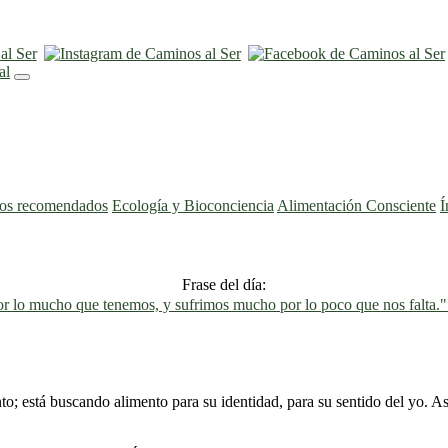
ros recomendados
Ecología y Bioconciencia
Alimentación Consciente
Í
Frase del día:
 lo mucho que tenemos, y sufrimos mucho por lo poco que nos falta.
; está buscando alimento para su identidad, para su sentido del yo. Así