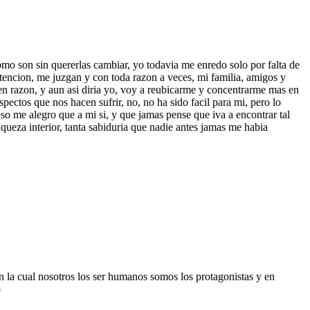
como son sin quererlas cambiar, yo todavia me enredo solo por falta de
 atencion, me juzgan y con toda razon a veces, mi familia, amigos y
en razon, y aun asi diria yo, voy a reubicarme y concentrarme mas en
spectos que nos hacen sufrir, no, no ha sido facil para mi, pero lo
so me alegro que a mi si, y que jamas pense que iva a encontrar tal
ueza interior, tanta sabiduria que nadie antes jamas me habia
n la cual nosotros los ser humanos somos los protagonistas y en
o