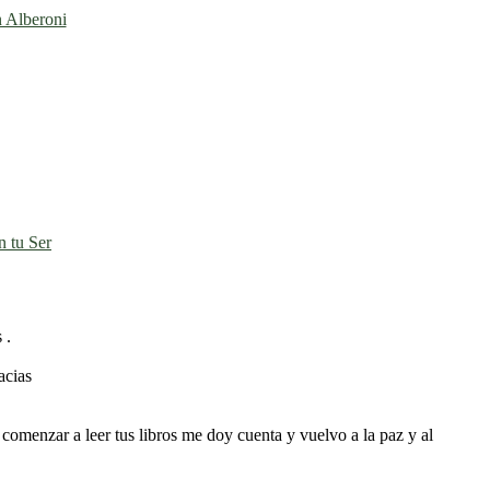
n Alberoni
 tu Ser
 .
acias
comenzar a leer tus libros me doy cuenta y vuelvo a la paz y al