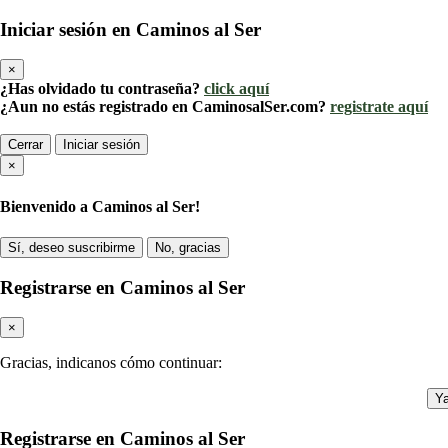
Iniciar sesión en Caminos al Ser
×
¿Has olvidado tu contraseña?
click aquí
¿Aun no estás registrado en CaminosalSer.com?
registrate aquí
Cerrar
Iniciar sesión
×
Bienvenido a Caminos al Ser!
Sí, deseo suscribirme
No, gracias
Registrarse en Caminos al Ser
×
Gracias, indicanos cómo continuar:
Ya
Registrarse en Caminos al Ser