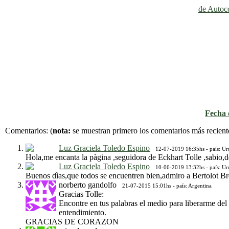
de Autoco
Fecha d
Comentarios:
(
nota:
se muestran primero los comentarios más recient
Luz Graciela Toledo Espino
12-07-2019 16:35hs - país: U
Hola,me encanta la pàgina ,seguidora de Eckhart Tolle ,sabio,de
Luz Graciela Toledo Espino
10-06-2019 13:32hs - país: U
Buenos dìas,que todos se encuentren bien,admiro a Bertolot Brec
norberto gandolfo
21-07-2015 15:01hs - país: Argentina
Gracias Tolle:
Encontre en tus palabras el medio para liberarme del
entendimiento.
GRACIAS DE CORAZON