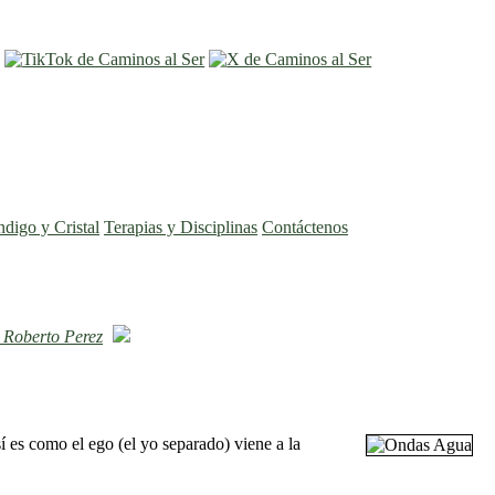
entrar
registro
ndigo y Cristal
Terapias y Disciplinas
Contáctenos
"
Roberto Perez
 es como el ego (el yo separado) viene a la