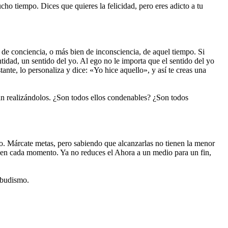
cho tiempo. Dices que quieres la felicidad, pero eres adicto a tu
l de conciencia, o más bien de inconsciencia, de aquel tiempo. Si
tidad, un sentido del yo. Al ego no le importa que el sentido del yo
ante, lo personaliza y dice: «Yo hice aquello», y así te creas una
úan realizándolos. ¿Son todos ellos condenables? ¿Son todos
echo. Márcate metas, pero sabiendo que alcanzarlas no tienen la menor
sma en cada momento. Ya no reduces el Ahora a un medio para un fin,
 budismo.