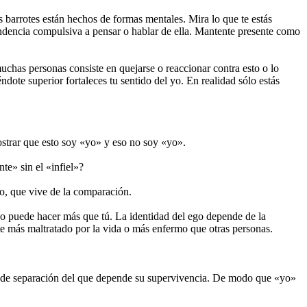
 barrotes están hechos de formas mentales. Mira lo que te estás
tendencia compulsiva a pensar o hablar de ella. Mantente presente como
muchas personas consiste en quejarse o reaccionar contra esto o lo
ndote superior fortaleces tu sentido del yo. En realidad sólo estás
emostrar que esto soy «yo» y eso no soy «yo».
te» sin el «infiel»?
go, que vive de la comparación.
 o puede hacer más que tú. La identidad del ego depende de la
ote más maltratado por la vida o más enfermo que otras personas.
ido de separación del que depende su supervivencia. De modo que «yo»