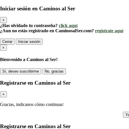
Iniciar sesión en Caminos al Ser
×
¿Has olvidado tu contraseña?
click aquí
¿Aun no estás registrado en CaminosalSer.com?
registrate aquí
Cerrar
Iniciar sesión
×
Bienvenido a Caminos al Ser!
Sí, deseo suscribirme
No, gracias
Registrarse en Caminos al Ser
×
Gracias, indicanos cómo continuar:
Ya
Registrarse en Caminos al Ser