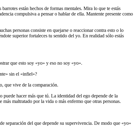
 barrotes están hechos de formas mentales. Mira lo que te estás
tendencia compulsiva a pensar o hablar de ella. Mantente presente como
muchas personas consiste en quejarse o reaccionar contra esto o lo
ndote superior fortaleces tu sentido del yo. En realidad sólo estás
emostrar que esto soy «yo» y eso no soy «yo».
te» sin el «infiel»?
go, que vive de la comparación.
 o puede hacer más que tú. La identidad del ego depende de la
ote más maltratado por la vida o más enfermo que otras personas.
ido de separación del que depende su supervivencia. De modo que «yo»