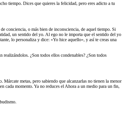
cho tiempo. Dices que quieres la felicidad, pero eres adicto a tu
l de conciencia, o más bien de inconsciencia, de aquel tiempo. Si
tidad, un sentido del yo. Al ego no le importa que el sentido del yo
ante, lo personaliza y dice: «Yo hice aquello», y así te creas una
úan realizándolos. ¿Son todos ellos condenables? ¿Son todos
echo. Márcate metas, pero sabiendo que alcanzarlas no tienen la menor
sma en cada momento. Ya no reduces el Ahora a un medio para un fin,
 budismo.