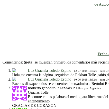
de Autoco
Fecha d
Comentarios:
(
nota:
se muestran primero los comentarios más recient
Luz Graciela Toledo Espino
12-07-2019 16:35hs - país: U
Hola,me encanta la pàgina ,seguidora de Eckhart Tolle ,sabio,de
Luz Graciela Toledo Espino
10-06-2019 13:32hs - país: U
Buenos dìas,que todos se encuentren bien,admiro a Bertolot Brec
norberto gandolfo
21-07-2015 15:01hs - país: Argentina
Gracias Tolle:
Encontre en tus palabras el medio para liberarme del
entendimiento.
GRACIAS DE CORAZON