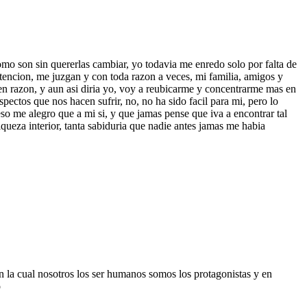
como son sin quererlas cambiar, yo todavia me enredo solo por falta de
 atencion, me juzgan y con toda razon a veces, mi familia, amigos y
en razon, y aun asi diria yo, voy a reubicarme y concentrarme mas en
spectos que nos hacen sufrir, no, no ha sido facil para mi, pero lo
so me alegro que a mi si, y que jamas pense que iva a encontrar tal
ueza interior, tanta sabiduria que nadie antes jamas me habia
n la cual nosotros los ser humanos somos los protagonistas y en
o