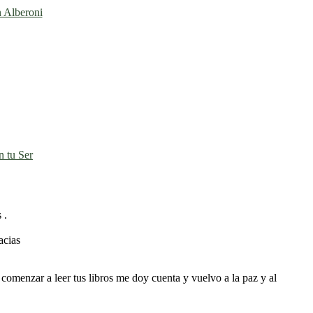
n Alberoni
 tu Ser
 .
acias
comenzar a leer tus libros me doy cuenta y vuelvo a la paz y al