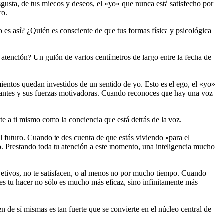
isgusta, de tus miedos y deseos, el «yo» que nunca está satisfecho por
ro.
es así? ¿Quién es consciente de que tus formas física y psicológica
atención? Un guión de varios centímetros de largo entre la fecha de
ientos quedan investidos de un sentido de yo. Esto es el ego, el «yo»
inantes y sus fuerzas motivadoras. Cuando reconoces que hay una voz
te a ti mismo como la conciencia que está detrás de la voz.
l futuro. Cuando te des cuenta de que estás viviendo «para el
to. Prestando toda tu atención a este momento, una inteligencia mucho
jetivos, no te satisfacen, o al menos no por mucho tiempo. Cuando
ces tu hacer no sólo es mucho más eficaz, sino infinitamente más
de sí mismas es tan fuerte que se convierte en el núcleo central de