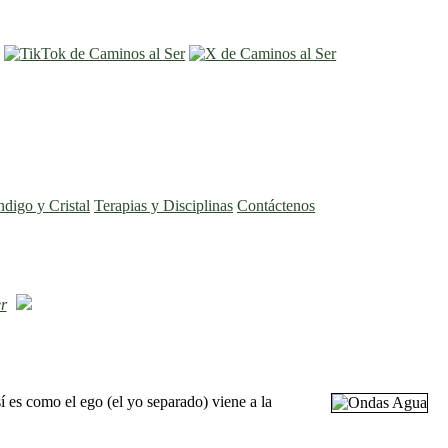
entrar
registro
ndigo y Cristal
Terapias y Disciplinas
Contáctenos
r
 es como el ego (el yo separado) viene a la