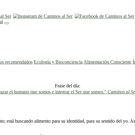
ros recomendados
Ecología y Bioconciencia
Alimentación Consciente
Í
Frase del día:
azar el humano que somos e integrar el Ser que somos."
Caminos al Se
; está buscando alimento para su identidad, para su sentido del yo. Así