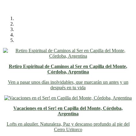
Retiro Espiritual de Caminos al Ser en Capilla del Monte,
Córdoba, Argentina
Ven a pasar unos días inolvidables
, que marcarán un antes y un
después en tu vida
Vacaciones en el Ser! en Capilla del Monte, Córdoba,
Argentina
Lofts en alquiler. Naturaleza, Paz y descanso profundo al pie del
Cerro Uritorco