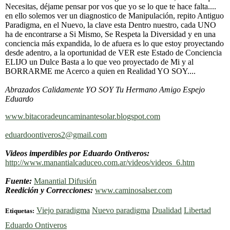
Necesitas, déjame pensar por vos que yo se lo que te hace falta....
en ello solemos ver un diagnostico de Manipulación, repito Antiguo
Paradigma, en el Nuevo, la clave esta Dentro nuestro, cada UNO
ha de encontrarse a Si Mismo, Se Respeta la Diversidad y en una
conciencia más expandida, lo de afuera es lo que estoy proyectando
desde adentro, a la oportunidad de VER este Estado de Conciencia
ELIJO un Dulce Basta a lo que veo proyectado de Mi y al
BORRARME me Acerco a quien en Realidad YO SOY....
Abrazados Calidamente YO SOY Tu Hermano Amigo Espejo
Eduardo
www.bitacoradeuncaminantesolar.blogspot.com
eduardoontiveros2@gmail.com
Videos imperdibles por Eduardo Ontiveros:
http://www.manantialcaduceo.com.ar/videos/videos_6.htm
Fuente:
Manantial Difusión
Reedición y Correcciones:
www.caminosalser.com
Viejo paradigma
Nuevo paradigma
Dualidad
Libertad
Etiquetas:
Eduardo Ontiveros