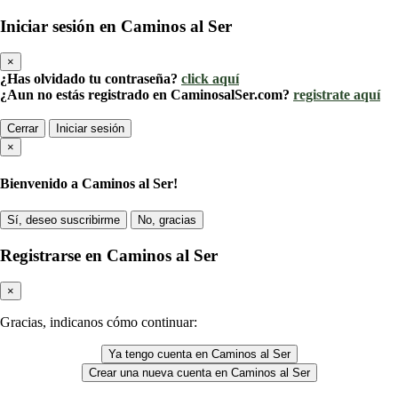
Iniciar sesión en Caminos al Ser
×
¿Has olvidado tu contraseña?
click aquí
¿Aun no estás registrado en CaminosalSer.com?
registrate aquí
Cerrar
Iniciar sesión
×
Bienvenido a Caminos al Ser!
Sí, deseo suscribirme
No, gracias
Registrarse en Caminos al Ser
×
Gracias, indicanos cómo continuar:
Ya tengo cuenta en Caminos al Ser
Crear una nueva cuenta en Caminos al Ser