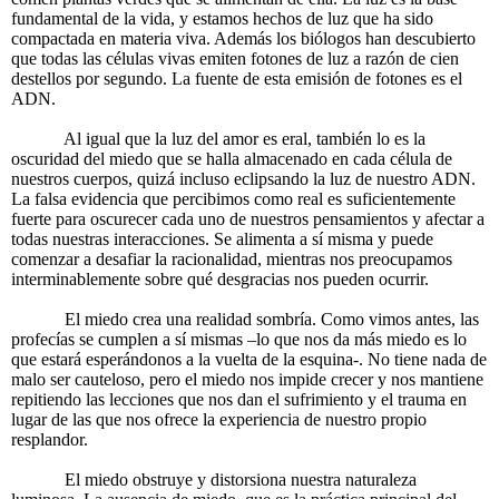
fundamental de la vida, y estamos hechos de luz que ha sido
compactada en materia viva. Además los biólogos han descubierto
que todas las células vivas emiten fotones de luz a razón de cien
destellos por segundo. La fuente de esta emisión de fotones es el
ADN.
Al igual que la luz del amor es eral, también lo es la
oscuridad del miedo que se halla almacenado en cada célula de
nuestros cuerpos, quizá incluso eclipsando la luz de nuestro ADN.
La falsa evidencia que percibimos como real es suficientemente
fuerte para oscurecer cada uno de nuestros pensamientos y afectar a
todas nuestras interacciones. Se alimenta a sí misma y puede
comenzar a desafiar la racionalidad, mientras nos preocupamos
interminablemente sobre qué desgracias nos pueden ocurrir.
El miedo crea una realidad sombría. Como vimos antes, las
profecías se cumplen a sí mismas –lo que nos da más miedo es lo
que estará esperándonos a la vuelta de la esquina-. No tiene nada de
malo ser cauteloso, pero el miedo nos impide crecer y nos mantiene
repitiendo las lecciones que nos dan el sufrimiento y el trauma en
lugar de las que nos ofrece la experiencia de nuestro propio
resplandor.
El miedo obstruye y distorsiona nuestra naturaleza