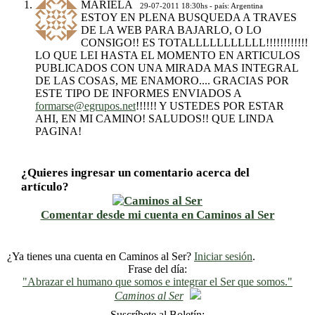
MARIELA
29-07-2011 18:30hs - país: Argentina
ESTOY EN PLENA BUSQUEDA A TRAVES
DE LA WEB PARA BAJARLO, O LO
CONSIGO!! ES TOTALLLLLLLLLLL!!!!!!!!!!!!
LO QUE LEI HASTA EL MOMENTO EN ARTICULOS
PUBLICADOS CON UNA MIRADA MAS INTEGRAL
DE LAS COSAS, ME ENAMORO.... GRACIAS POR
ESTE TIPO DE INFORMES ENVIADOS A
formarse@egrupos.net
!!!!!! Y USTEDES POR ESTAR
AHI, EN MI CAMINO! SALUDOS!! QUE LINDA
PAGINA!
¿Quieres ingresar un comentario acerca del
artículo?
Comentar desde mi cuenta en Caminos al Ser
¿Ya tienes una cuenta en Caminos al Ser?
Iniciar sesión
.
Frase del día:
"Abrazar el humano que somos e integrar el Ser que somos."
Caminos al Ser
Suscríbete al Boletín: