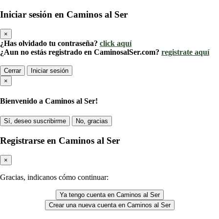
Iniciar sesión en Caminos al Ser
×
¿Has olvidado tu contraseña?
click aquí
¿Aun no estás registrado en CaminosalSer.com?
registrate aquí
Cerrar
Iniciar sesión
×
Bienvenido a Caminos al Ser!
Sí, deseo suscribirme
No, gracias
Registrarse en Caminos al Ser
×
Gracias, indicanos cómo continuar:
Ya tengo cuenta en Caminos al Ser
Crear una nueva cuenta en Caminos al Ser