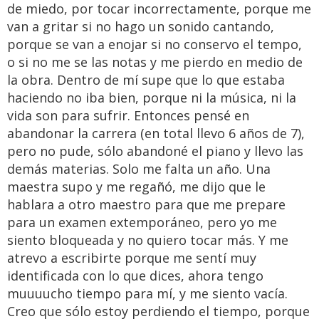
de miedo, por tocar incorrectamente, porque me
van a gritar si no hago un sonido cantando,
porque se van a enojar si no conservo el tempo,
o si no me se las notas y me pierdo en medio de
la obra. Dentro de mí supe que lo que estaba
haciendo no iba bien, porque ni la música, ni la
vida son para sufrir. Entonces pensé en
abandonar la carrera (en total llevo 6 años de 7),
pero no pude, sólo abandoné el piano y llevo las
demás materias. Solo me falta un año. Una
maestra supo y me regañó, me dijo que le
hablara a otro maestro para que me prepare
para un examen extemporáneo, pero yo me
siento bloqueada y no quiero tocar más. Y me
atrevo a escribirte porque me sentí muy
identificada con lo que dices, ahora tengo
muuuucho tiempo para mí, y me siento vacía.
Creo que sólo estoy perdiendo el tiempo, porque