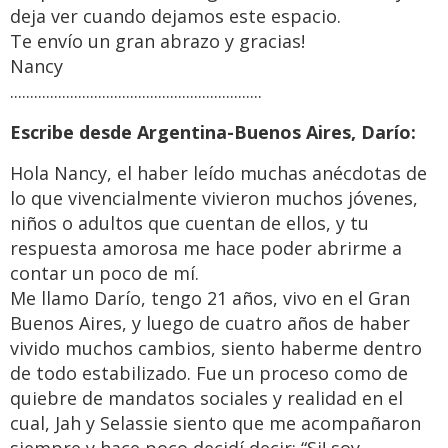
deja ver cuando dejamos este espacio.
Te envío un gran abrazo y gracias!
Nancy
...............................................................
Escribe desde Argentina-Buenos Aires, Darío:
Hola Nancy, el haber leído muchas anécdotas de
lo que vivencialmente vivieron muchos jóvenes,
niños o adultos que cuentan de ellos, y tu
respuesta amorosa me hace poder abrirme a
contar un poco de mí.
Me llamo Darío, tengo 21 años, vivo en el Gran
Buenos Aires, y luego de cuatro años de haber
vivido muchos cambios, siento haberme dentro
de todo estabilizado. Fue un proceso como de
quiebre de mandatos sociales y realidad en el
cual, Jah y Selassie siento que me acompañaron
siempre y hace poco decidí decir: “Si! soy