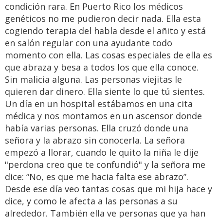
condición rara. En Puerto Rico los médicos
genéticos no me pudieron decir nada. Ella esta
cogiendo terapia del habla desde el añito y está
en salón regular con una ayudante todo
momento con ella. Las cosas especiales de ella es
que abraza y besa a todos los que ella conoce.
Sin malicia alguna. Las personas viejitas le
quieren dar dinero. Ella siente lo que tú sientes.
Un día en un hospital estábamos en una cita
médica y nos montamos en un ascensor donde
había varias personas. Ella cruzó donde una
señora y la abrazo sin conocerla. La señora
empezó a llorar, cuando le quito la niña le dije
"perdona creo que te confundió" y la señora me
dice: “No, es que me hacia falta ese abrazo”.
Desde ese día veo tantas cosas que mi hija hace y
dice, y como le afecta a las personas a su
alrededor. También ella ve personas que ya han