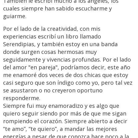
También le escribí mucho a los ángeles, los
cuales siempre han sabido escucharme y
guiarme.
Por el lado de la creatividad, con mis
experiencias escribí un libro llamado
Serendipias, y también estoy en una banda
donde surgen cosas hermosas muy
seguidamente y vivencias profundas. Por el lado
del amor "en pareja", podríamos decir, este año
me enamoré dos veces de dos chicas que estoy
casi seguro que son índigo como yo, pero tal vez
se asustaron o no creyeron oportuno
responderme.
Siempre fui muy enamoradizo y es algo que
quiero seguir siendo por más de que me sigan
rompiendo el corazón. Siempre abierto a decir
“te amo”, “te quiero”, a mandar las mejores
energías a pesar de que conozca hace poco a la