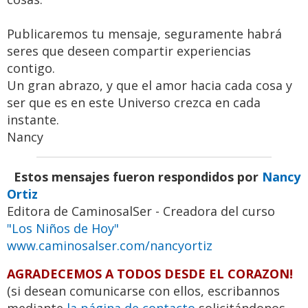
Publicaremos tu mensaje, seguramente habrá
seres que deseen compartir experiencias
contigo.
Un gran abrazo, y que el amor hacia cada cosa y
ser que es en este Universo crezca en cada
instante.
Nancy
Estos mensajes fueron respondidos por
Nancy
Ortiz
Editora de CaminosalSer - Creadora del curso
"Los Niños de Hoy"
www.caminosalser.com/nancyortiz
AGRADECEMOS A TODOS DESDE EL CORAZON!
(si desean comunicarse con ellos, escribannos
mediante
la página de contacto
solicitándonos