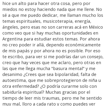
hice un alto para hacer otra cosa, pero por
miedos no estoy haciendo nada que me llene. No
sé a que me puedo dedicar, me llaman mucho los
temas espirituales, musicoterapia, energía,
ángeles, pero esas no son carreras acá en México
como veo que si hay muchas oportunidades en
Argentina para estudiar estos temas. Por ahora
no creo poder ir allá, dependo económicamente
de mis papás y por ahora no es posible. Por eso
te escribo, para ver si me podrías dar un consejo,
creo que hay veces que me aclaro, pero otras en
las que me llega mucha "basura mental" y me
desanimo ¿Crees que sea bipolaridad, falta de
autoestima, que me sobreprotegieron de niña u
otra enfermedad? ¿O podría curarme solo con
sabiduría espiritual? Muchas gracias por el
tiempo de leer mis traumas, pero me he sentido
muy mal, lloro a cada rato y como puedes ver