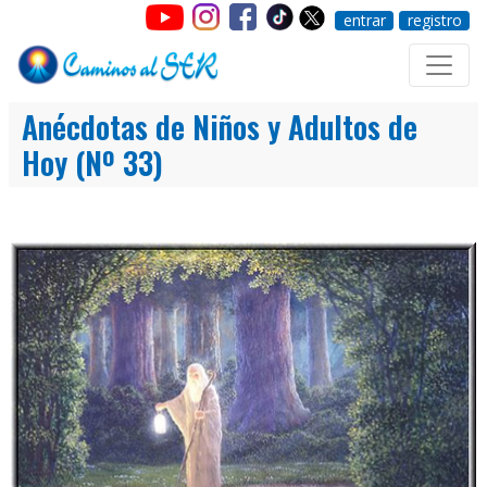
entrar
registro
Anécdotas de Niños y Adultos de
Hoy (Nº 33)