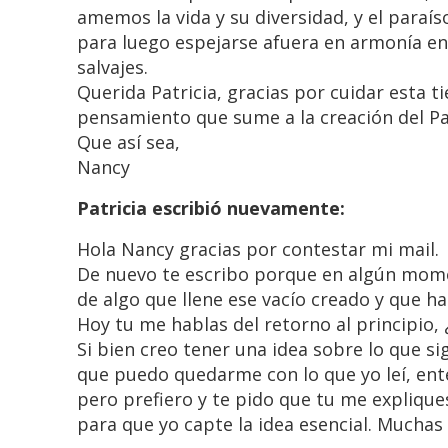
amemos la vida y su diversidad, y el paraí
para luego espejarse afuera en armonía en
salvajes.
Querida Patricia, gracias por cuidar esta t
pensamiento que sume a la creación del Par
Que así sea,
Nancy
Patricia escribió nuevamente:
Hola Nancy gracias por contestar mi mail.
De nuevo te escribo porque en algún mome
de algo que llene ese vacío creado y que ha
Hoy tu me hablas del retorno al principio,
Si bien creo tener una idea sobre lo que sig
que puedo quedarme con lo que yo leí, ente
pero prefiero y te pido que tu me expliqu
para que yo capte la idea esencial. Muchas g