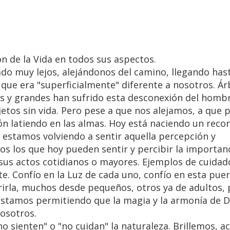
n de la Vida en todos sus aspectos.
 muy lejos, alejándonos del camino, llegando has
o que era "superficialmente" diferente a nosotros. Ár
os y grandes han sufrido esta desconexión del hombr
jetos sin vida. Pero pese a que nos alejamos, a que
ón latiendo en las almas. Hoy está naciendo un reco
estamos volviendo a sentir aquella percepción y
os los que hoy pueden sentir y percibir la importan
 sus actos cotidianos o mayores. Ejemplos de cuidad
te. Confío en la Luz de cada uno, confío en esta pue
irla, muchos desde pequeños, otros ya de adultos, 
Estamos permitiendo que la magia y la armonía de D
nosotros.
 sienten" o "no cuidan" la naturaleza. Brillemos, 