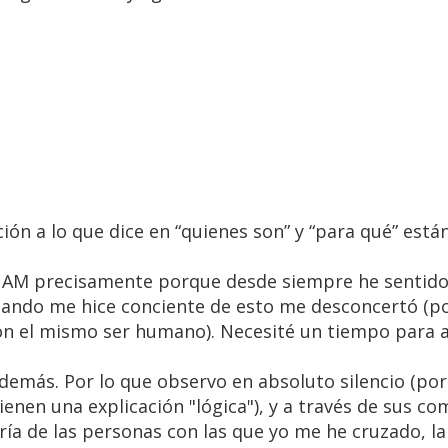
ción a lo que dice en “quienes son” y “para qué” est
 UNAM precisamente porque desde siempre he sentid
cuando me hice conciente de esto me desconcertó (p
on el mismo ser humano). Necesité un tiempo para 
s demás. Por lo que observo en absoluto silencio (po
tienen una explicación "lógica"), y a través de sus co
ría de las personas con las que yo me he cruzado, l