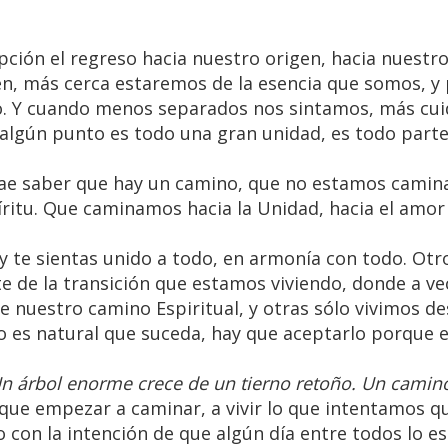
pción el regreso hacia nuestro origen, hacia nuestro
en, más cerca estaremos de la esencia que somos, y
o. Y cuando menos separados nos sintamos, más cu
lgún punto es todo una gran unidad, es todo parte
rae saber que hay un camino, que no estamos camin
píritu. Que caminamos hacia la Unidad, hacia el amor 
 y te sientas unido a todo, en armonía con todo. Otro
te de la transición que estamos viviendo, donde a v
 nuestro camino Espiritual, y otras sólo vivimos de
 es natural que suceda, hay que aceptarlo porque
n árbol enorme crece de un tierno retoño. Un camin
 que empezar a caminar, a vivir lo que intentamos q
ro con la intención de que algún día entre todos lo 