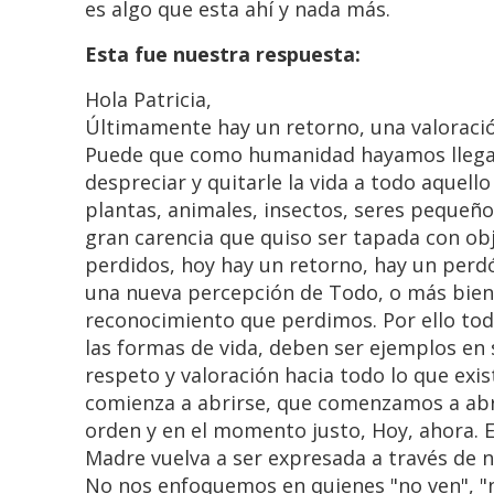
es algo que esta ahí y nada más.
Esta fue nuestra respuesta:
Hola Patricia,
Últimamente hay un retorno, una valoració
Puede que como humanidad hayamos llegado
despreciar y quitarle la vida a todo aquell
plantas, animales, insectos, seres pequeñ
gran carencia que quiso ser tapada con ob
perdidos, hoy hay un retorno, hay un perd
una nueva percepción de Todo, o más bien 
reconocimiento que perdimos. Por ello tod
las formas de vida, deben ser ejemplos en
respeto y valoración hacia todo lo que exis
comienza a abrirse, que comenzamos a abr
orden y en el momento justo, Hoy, ahora. 
Madre vuelva a ser expresada a través de 
No nos enfoquemos en quienes "no ven", "no