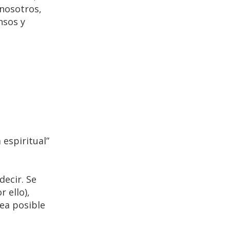
 nosotros,
nsos y
espiritual”
decir. Se
 ello),
ea posible