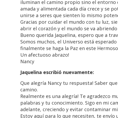
iluminan el camino propio sino el entorno 
amada y alimentada cada día crece y se pot
unirse a seres que sienten lo mismo potenc
Gracias por cuidar el mundo con tu luz, sie
abrir el corazón y el mundo se va abriendo 
Bueno querida Jaquelina, espero que a tr
Somos muchos, el Universo está esperado qu
finalmente se haga la Paz en este Hermoso
Un afectuoso abrazo!
Nancy
Jaquelina escribió nuevamente:
Que alegría Nancy tu respuesta! Saber que
camino.
Realmente es una alegría! Te agradezco m
palabras y tu conocimiento. Sigo en mi ca
adelante, creciendo y evitar contaminar mi
Estoy aquí para lo que necesiten, te envío