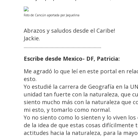
Foto de Cancún aportada por Jaquelina
Abrazos y saludos desde el Caribe!
Jackie.
...............................................................
Escribe desde Mexico- DF, Patricia:
Me agradó lo que leí en este portal en rela
esto.
Yo estudié la carrera de Geografía en la
unidad tan fuerte con la naturaleza, que 
siento mucho más con la naturaleza que c
mi esto, y tomarlo como normal.
Yo no siento como lo sienten y lo viven lo
de la idea de que estas cosas difícilmente 
actitudes hacia la naturaleza, para la mayo