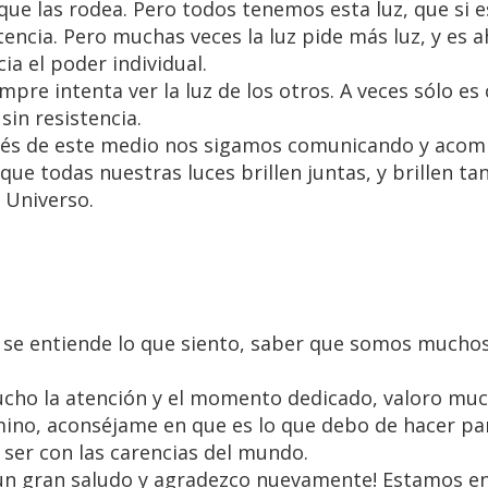
que las rodea. Pero todos tenemos esta luz, que si e
encia. Pero muchas veces la luz pide más luz, y es 
ia el poder individual.
mpre intenta ver la luz de los otros. A veces sólo es
sin resistencia.
avés de este medio nos sigamos comunicando y aco
e todas nuestras luces brillen juntas, y brillen ta
 Universo.
 se entiende lo que siento, saber que somos muchos
ucho la atención y el momento dedicado, valoro mu
mino, aconséjame en que es lo que debo de hacer pa
 ser con las carencias del mundo.
 un gran saludo y agradezco nuevamente! Estamos en