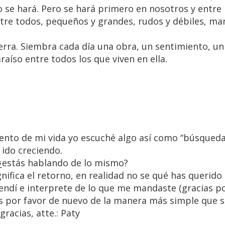
so se hará. Pero se hará primero en nosotros y entre
tre todos, pequeños y grandes, rudos y débiles, ma
ierra. Siembra cada día una obra, un sentimiento, un
aíso entre todos los que viven en ella.
nto de mi vida yo escuché algo así como “búsqueda 
 ido creciendo.
 ¿estás hablando de lo mismo?
nifica el retorno, en realidad no se qué has querido 
ndí e interprete de lo que me mandaste (gracias por
es por favor de nuevo de la manera más simple que s
racias, atte.: Paty