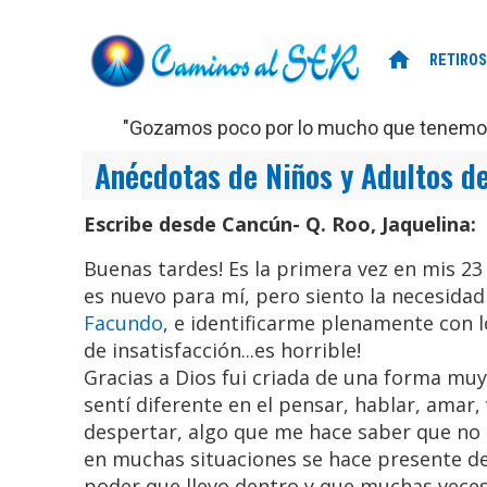
home
RETIROS
"Gozamos poco por lo mucho que tenemos,
Anécdotas de Niños y Adultos d
Escribe desde Cancún- Q. Roo, Jaquelina:
Buenas tardes! Es la primera vez en mis 23
es nuevo para mí, pero siento la necesida
Facundo
, e identificarme plenamente con 
de insatisfacción...es horrible!
Gracias a Dios fui criada de una forma muy
sentí diferente en el pensar, hablar, amar,
despertar, algo que me hace saber que no 
en muchas situaciones se hace presente 
poder que llevo dentro y que muchas vece