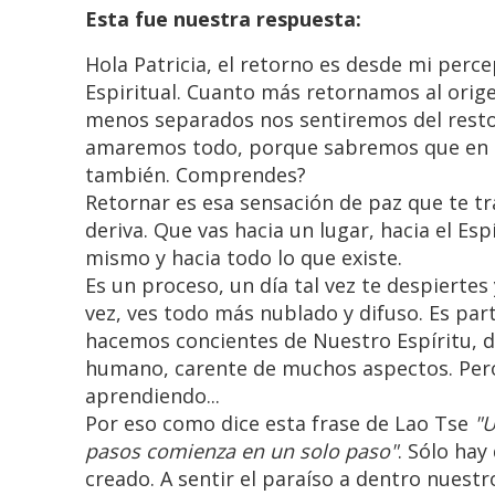
Esta fue nuestra respuesta:
Hola Patricia, el retorno es desde mi perce
Espiritual. Cuanto más retornamos al orig
menos separados nos sentiremos del rest
amaremos todo, porque sabremos que en a
también. Comprendes?
Retornar es esa sensación de paz que te t
deriva. Que vas hacia un lugar, hacia el Es
mismo y hacia todo lo que existe.
Es un proceso, un día tal vez te despiertes
vez, ves todo más nublado y difuso. Es par
hacemos concientes de Nuestro Espíritu, de
humano, carente de muchos aspectos. Pero
aprendiendo...
Por eso como dice esta frase de Lao Tse
"U
pasos comienza en un solo paso"
. Sólo hay
creado. A sentir el paraíso a dentro nuest