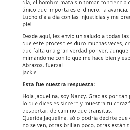
día, el hombre mata sin tomar conciencia 
único que importa es el dinero, la avaricia.
Lucho día a día con las injusticias y me p
pie!
Desde aquí, les envío un saludo a todas la
que este proceso es duro muchas veces, cr
que falta una gran verdad por ver, aunque c
mimándome con lo que me hace bien y espe
Abrazos, fuerza!
Jackie
Esta fue nuestra respuesta:
Hola Jaquelina, soy Nancy. Gracias por ta
lo que dices es sincero y muestra tu cora
despertar, de camino que transitas.
Querida Jaquelina, sólo podría decirte que 
no se ven, otras brillan poco, otras están t