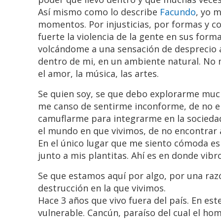
Así mismo como lo describe
Facundo
, yo 
momentos. Por injusticias, por formas y c
fuerte la violencia de la gente en sus form
volcándome a una sensación de desprecio an
dentro de mi, en un ambiente natural. No me
el amor, la música, las artes.
Se quien soy, se que debo explorarme much
me canso de sentirme inconforme, de no e
camuflarme para integrarme en la sociedad
el mundo en que vivimos, de no encontrar 
En el único lugar que me siento cómoda es 
junto a mis plantitas. Ahí es en donde vibr
Se que estamos aquí por algo, por una raz
destrucción en la que vivimos.
Hace 3 años que vivo fuera del país. En e
vulnerable. Cancún, paraíso del cual el h