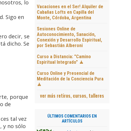
nosotros, lo
Vacaciones en el Ser! Alquiler de
Cabañas Lofts en Capilla del
d. Sigo en
Monte, Córdoba, Argentina
Sesiones Online de
Autoconocimiento, Sanación,
ro decir, se
Conexión y Desarrollo Espiritual,
tá dicho. Se
por Sebastián Alberoni
Curso a Distancia: "Camino
Espiritual Integrado" 🧘
Curso Online y Presencial de
Meditación de la Conciencia Pura
🧘
ver más retiros, cursos, talleres
rte, porque
to de
ÚLTIMOS COMENTARIOS EN
ces tal vez
ARTÍCULOS
, y no sólo