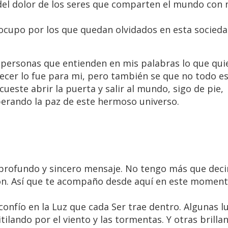
del dolor de los seres que comparten el mundo con 
reocupo por los que quedan olvidados en esta socieda
s personas que entienden en mis palabras lo que quie
ecer lo fue para mi, pero también se que no todo es
ueste abrir la puerta y salir al mundo, sigo de pie,
rando la paz de este hermoso universo.
n profundo y sincero mensaje. No tengo más que deci
zón. Así que te acompaño desde aquí en este momen
confío en la Luz que cada Ser trae dentro. Algunas lu
itilando por el viento y las tormentas. Y otras brillan