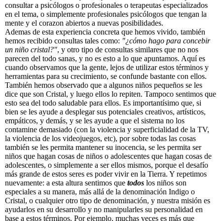
consultar a psicólogos o profesionales o terapeutas especializados
en el tema, o simplemente profesionales psicólogos que tengan la
mente y el corazon abiertos a nuevas posibilidades.
Ademas de esta experiencia concreta que hemos vivido, también
hemos recibido consultas tales como:
"¿cómo hago para concebir
un niño cristal?"
, y otro tipo de consultas similares que no nos
parecen del todo sanas, y no es esto a lo que apuntamos. Aquí es
cuando observamos que la gente, lejos de utilizar estos términos y
herramientas para su crecimiento, se confunde bastante con ellos.
También hemos observado que a algunos niños pequeños se les
dice que son Cristal, y luego ellos lo repiten. Tampoco sentimos que
esto sea del todo saludable para ellos. Es importantísimo que, si
bien se les ayude a desplegar sus potenciales creativos, artísticos,
empáticos, y demás, y se les ayude a que el sistema no los
contamine demasiado (con la violencia y superficialidad de la TV,
la violencia de los videojuegos, etc), por sobre todas las cosas
también se les permita mantener su inocencia, se les permita ser
niños que hagan cosas de niños o adolescentes que hagan cosas de
adolescentes, o simplemente a ser ellos mismos, porque el desafío
más grande de estos seres es poder vivir en la Tierra. Y repetimos
nuevamente: a esta altura sentimos que
todos
los niños son
especiales a su manera, más allá de la denominación Indigo o
Cristal, o cualquier otro tipo de denominación, y nuestra misión es
ayudarlos en su desarrollo y no manipularles su personalidad en
base a estos términos. Por ejemplo, muchas veces es más que