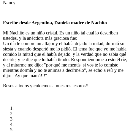
Nancy
...............................................................
Escribe desde Argentina, Daniela madre de Nachito
Mi Nachito es un niño cristal. Es un niño tal cual lo describen
ustedes, y la anécdota más graciosa fue:
Un día le compre un alfajor y el había dejado la mitad, durmió su
siesta y cuando despertó me lo pidió. El tema fue que yo me había
comido la mitad que el había dejado, y la verdad que no sabia qué
decirle, y le dije que lo había tirado. Respondiéndome a esto él ríe,
y al mirarme me dijo: "por qué me mentís, si vos te lo comiste
mientras dormía y no te animas a decírmelo", se echo a reír y me
dijo: "Ay que mamá!!!"
Besos a todos y cuidemos a nuestros tesoros!!