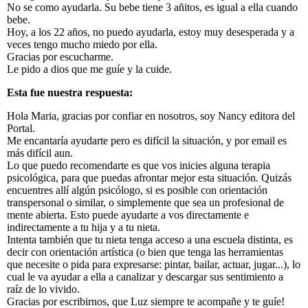
No se como ayudarla. Su bebe tiene 3 añitos, es igual a ella cuando
bebe.
Hoy, a los 22 años, no puedo ayudarla, estoy muy desesperada y a
veces tengo mucho miedo por ella.
Gracias por escucharme.
Le pido a dios que me guíe y la cuide.
Esta fue nuestra respuesta:
Hola Maria, gracias por confiar en nosotros, soy Nancy editora del
Portal.
Me encantaría ayudarte pero es difícil la situación, y por email es
más difícil aun.
Lo que puedo recomendarte es que vos inicies alguna terapia
psicológica, para que puedas afrontar mejor esta situación. Quizás
encuentres allí algún psicólogo, si es posible con orientación
transpersonal o similar, o simplemente que sea un profesional de
mente abierta. Esto puede ayudarte a vos directamente e
indirectamente a tu hija y a tu nieta.
Intenta también que tu nieta tenga acceso a una escuela distinta, es
decir con orientación artística (o bien que tenga las herramientas
que necesite o pida para expresarse: pintar, bailar, actuar, jugar...), lo
cual le va ayudar a ella a canalizar y descargar sus sentimiento a
raíz de lo vivido.
Gracias por escribirnos, que Luz siempre te acompañe y te guíe!