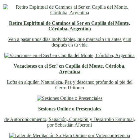
Retiro Espiritual de Caminos al Ser en Capilla del Monte,
Córdoba, Argentina
Ven a pasar unos días inolvidables
, que marcarán un antes y un
después en tu vida
Vacaciones en el Ser! en Capilla del Monte, Córdoba,
Argentina
Lofts en alquiler. Naturaleza, Paz y descanso profundo al pie del
Cerro Uritorco
Sesiones Online o Presenciales
de Autoconocimiento, Sanación, Conexión y Desarrollo Espiritual,
por Sebastián Alberoni