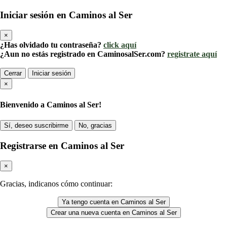
Iniciar sesión en Caminos al Ser
×
¿Has olvidado tu contraseña?
click aquí
¿Aun no estás registrado en CaminosalSer.com?
registrate aquí
Cerrar
Iniciar sesión
×
Bienvenido a Caminos al Ser!
Sí, deseo suscribirme
No, gracias
Registrarse en Caminos al Ser
×
Gracias, indicanos cómo continuar:
Ya tengo cuenta en Caminos al Ser
Crear una nueva cuenta en Caminos al Ser