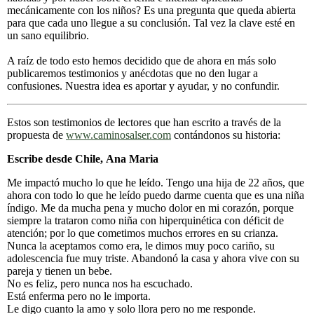
mecánicamente con los niños? Es una pregunta que queda abierta
para que cada uno llegue a su conclusión. Tal vez la clave esté en
un sano equilibrio.
A raíz de todo esto hemos decidido que de ahora en más solo
publicaremos testimonios y anécdotas que no den lugar a
confusiones. Nuestra idea es aportar y ayudar, y no confundir.
Estos son testimonios de lectores que han escrito a través de la
propuesta de
www.caminosalser.com
contándonos su historia:
Escribe desde Chile, Ana Maria
Me impactó mucho lo que he leído. Tengo una hija de 22 años, que
ahora con todo lo que he leído puedo darme cuenta que es una niña
índigo. Me da mucha pena y mucho dolor en mi corazón, porque
siempre la trataron como niña con hiperquinética con déficit de
atención; por lo que cometimos muchos errores en su crianza.
Nunca la aceptamos como era, le dimos muy poco cariño, su
adolescencia fue muy triste. Abandonó la casa y ahora vive con su
pareja y tienen un bebe.
No es feliz, pero nunca nos ha escuchado.
Está enferma pero no le importa.
Le digo cuanto la amo y solo llora pero no me responde.