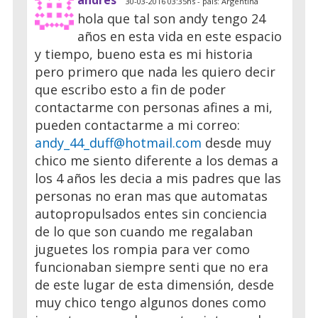
30-03-2016 03:35hs - país: Argentina
hola que tal son andy tengo 24
años en esta vida en este espacio
y tiempo, bueno esta es mi historia
pero primero que nada les quiero decir
que escribo esto a fin de poder
contactarme con personas afines a mi,
pueden contactarme a mi correo:
andy_44_duff@hotmail.com
desde muy
chico me siento diferente a los demas a
los 4 años les decia a mis padres que las
personas no eran mas que automatas
autopropulsados entes sin conciencia
de lo que son cuando me regalaban
juguetes los rompia para ver como
funcionaban siempre senti que no era
de este lugar de esta dimensión, desde
muy chico tengo algunos dones como