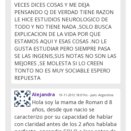
VECES DICES COSAS Y ME DEJA
PENSANDO Q DE VERDAD TIENE RAZON
LE HICE ESTUDIOS NEUROLOGICO DE
TODO Y NO TIENE NADA ,SOLO BUSCA
EXPLICACION DE LA VIDA POR QUE
ESTAMOS AQUI Y ESAS COSAS .NO LE
GUSTA ESTUDIAR PERO SIEMPRE PASA
SE LAS INGENIS,SUS NOTAS NO SON LAS
MEJORES ,SE MOLESTA SI LO CREEN
TONTO NO ES MUY SOCIABLE ESPERO
REPUESTA
Alejandra
19-11-2012 18:01hs - país: Argentina
Hola soy la mama de Roman d 8
años, desde que nacio se
caracterizo por su capacidad de hablar
con claridad antes de los 2 años hablaba