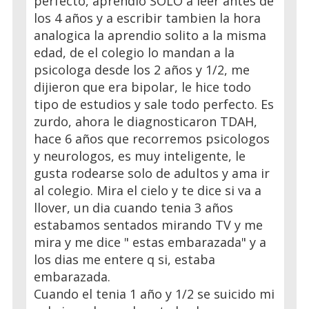
perfecto, aprendio SOLO a leer antes de
los 4 años y a escribir tambien la hora
analogica la aprendio solito a la misma
edad, de el colegio lo mandan a la
psicologa desde los 2 años y 1/2, me
dijieron que era bipolar, le hice todo
tipo de estudios y sale todo perfecto. Es
zurdo, ahora le diagnosticaron TDAH,
hace 6 años que recorremos psicologos
y neurologos, es muy inteligente, le
gusta rodearse solo de adultos y ama ir
al colegio. Mira el cielo y te dice si va a
llover, un dia cuando tenia 3 años
estabamos sentados mirando TV y me
mira y me dice " estas embarazada" y a
los dias me entere q si, estaba
embarazada.
Cuando el tenia 1 año y 1/2 se suicido mi