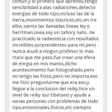
comun y lo primero que aprendi),tengo
sencibilidad a alas radiaciones,detecto
energias de todo tipo,incluso las de la
tierra,movimientos teluricos,etc,en tre
ellos siento las llamadas lineas ley o
harrtman,osea,soy un zahory nato...he
practicado la radiestecia con resultados
increibles,sorprendentes para mi,pero
nunca acudi a ningun profesor.lo mas
rtaro que me paso,fue crear una efera
de enrgia en mis manos,dicho
acontesimiento fue fotografiado,pero
no tengo las fotos,pero no importa,eso
me hizo preguntarme que era eso,y
llegue a la conclusion del reiky,hice un
nivel de reiky isui tibetano y ayude a
varias personas con problemas de todo
tipo,emosionales,fisicos,etc.siempre