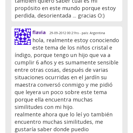
también quiero saber cual es mi
propósito en este mundo porque estoy
perdida, desorientada ... gracias O:)
flavia
29-09-2012 00:21hs - país: Argentina
hola, realmente estoy conociendo
este tema de los niños cristal e
índigo, porque tengo un hijo que va a
cumplir 6 años y es sumamente sensible
entre otras cosas, después de varias
situaciones ocurridas en el jardín su
maestra conversó conmigo y me pidió
que leyera un poco sobre este tema
porque ella encuentra muchas
similitudes con mi hijo.
realmente ahora que lo leí yo también
encuentro muchas similitudes, me
gustaría saber donde puedio