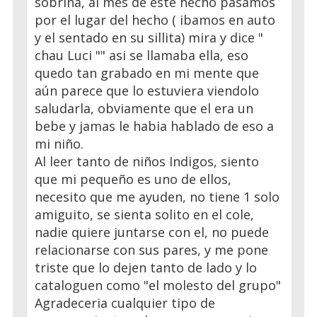
sobrina, al mes de este hecho pasamos
por el lugar del hecho ( ibamos en auto
y el sentado en su sillita) mira y dice "
chau Luci "" asi se llamaba ella, eso
quedo tan grabado en mi mente que
aún parece que lo estuviera viendolo
saludarla, obviamente que el era un
bebe y jamas le habia hablado de eso a
mi niño.
Al leer tanto de niños Indigos, siento
que mi pequeño es uno de ellos,
necesito que me ayuden, no tiene 1 solo
amiguito, se sienta solito en el cole,
nadie quiere juntarse con el, no puede
relacionarse con sus pares, y me pone
triste que lo dejen tanto de lado y lo
cataloguen como "el molesto del grupo"
Agradeceria cualquier tipo de