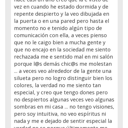
vez en cuando he estado dormida y de
repente despierto y la veo dibujada en
la puerta o en una pared pero hasta el
momento no e tenido algún tipo de
comunicación con ella, a veces pienso
que no le caigo bien a mucha gente y
que no encajo en la sociedad me siento
rechazada me e sentido mal en mi salón
porque l@s demás chic@s me molestan
... a veces veo alrededor de la gente una
silueta pero no logro distinguir bien los
colores, la verdad no me siento tan
especial, y creo que tengo dones pero
no despiertos algunas veces veo algunas
sombras en mi casa ... no tengo visiones,
pero soy intuitiva, no veo espíritus ni
nada y me e dejado de sentir especial la
verdad no se porque últimamente me