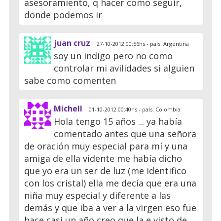
asesoramiento, q hacer como seguir,
donde podemos ir
juan cruz
27-10-2012 00:56hs - país: Argentina
soy un indigo pero no como
controlar mi avilidades si alguien
sabe como comenten
Michell
01-10-2012 00:40hs - país: Colombia
Hola tengo 15 años ... ya había
comentado antes que una señora
de oración muy especial para mí y una
amiga de ella vidente me había dicho
que yo era un ser de luz (me identifico
con los cristal) ella me decía que era una
niña muy especial y diferente a las
demás y que iba a ver a la virgen eso fue
hace casi un año creo que la e visto de