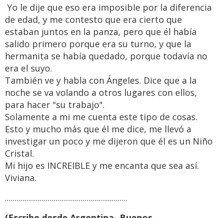
Yo le dije que eso era imposible por la diferencia
de edad, y me contesto que era cierto que
estaban juntos en la panza, pero que él había
salido primero porque era su turno, y que la
hermanita se había quedado, porque todavía no
era el suyo.
También ve y habla con Ángeles. Dice que a la
noche se va volando a otros lugares con ellos,
para hacer "su trabajo".
Solamente a mi me cuenta este tipo de cosas.
Esto y mucho más que él me dice, me llevó a
investigar un poco y me dijeron que él es un Niño
Cristal.
Mi hijo es INCREIBLE y me encanta que sea así.
Viviana.
...............................................................
(Escribe desde Argentina- Buenos