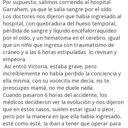
Por supuesto, salimos corriendo al hospital
Garraham, ya que le salía sangre por el oído.
Los doctores nos dijeron que había ingresado al
hospital, con quebradura del hueso temporal,
pérdida de sangre y líquido encéfalorraquídeo
por el oído, y un hematoma en el cerebro, igual
que un niño que ingresa con traumatismo de
cráneo y a las 6 horas estipuladas lo revisan y
empeora.
Así entró Victoria, estaba grave, pero
increíblemente no había perdido la conciencia y
ella misma, con su vocecita me decía, no te
preocupes mamá, no me duele nada.
Cuando pasaron 6 horas del accidente, los
médicos decidieron ver la evolución y nos dijeron
que en éstos casos, suelen estar igual o peor,
pero por la manera en que ella había ingresado,
esté como esté, la iban a tener que operar para