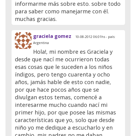
informarme más sobre esto. sobre todo
para saber como manejarme con él.
muchas gracias.
graciela gomez
10-08-2012 06:01hs - país:
Argentina
Hola!, mi nombre es Graciela y
desde que nací me ocurrieron todas
esas cosas que le suceden a los niños
índigos, pero tengo cuarenta y ocho
años, jamás hable de esto con nadie,
por que hace pocos años que se
divulgan estos temas, comencé a
interesarme mucho cuando nací mi
primer hijo, por que posee las mismas
características que yo, solo que desde
niño yo me dedique a escucharlo y en
cambio, mis padres no me daban