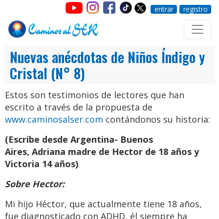
entrar
registro
Nuevas anécdotas de Niños Índigo y
Cristal (N° 8)
Estos son testimonios de lectores que han
escrito a través de la propuesta de
www.caminosalser.com
contándonos su historia:
(Escribe desde Argentina- Buenos
Aires, Adriana madre de Hector de 18 años y
Victoria 14 años)
Sobre Hector:
Mi hijo Héctor, que actualmente tiene 18 años,
fue diagnosticado con ADHD, él siempre ha