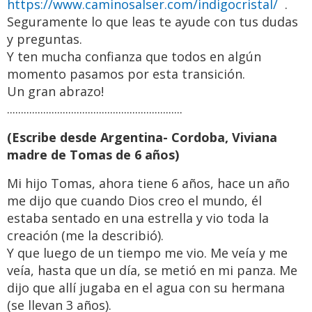
https://www.caminosalser.com/indigocristal/
.
Seguramente lo que leas te ayude con tus dudas
y preguntas.
Y ten mucha confianza que todos en algún
momento pasamos por esta transición.
Un gran abrazo!
...............................................................
(Escribe desde Argentina- Cordoba, Viviana
madre de Tomas de 6 años)
Mi hijo Tomas, ahora tiene 6 años, hace un año
me dijo que cuando Dios creo el mundo, él
estaba sentado en una estrella y vio toda la
creación (me la describió).
Y que luego de un tiempo me vio. Me veía y me
veía, hasta que un día, se metió en mi panza. Me
dijo que allí jugaba en el agua con su hermana
(se llevan 3 años).