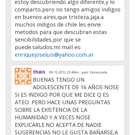
estoy descubriendo algo diferente,y lo
comparto,pero no tengo amigos indigos
en buenos aires,que tristeza,jaja.a
muchos indigos de chile les envie
metodos para que descubran estas
sencibilidades,por que se
puede.saludos,mi mail es:
enriquejoseluis@yahoo.com.ar
thais
09-12-2012 23:46hs - país: Venezuela
BUENAS TENGO UN
ADOLESCENTE DE 16 AÑOS NOSE
SI ES INDIGO POR QUE ME DICE Q ES
ATEO .PERO HACE UNAS PREGUNTAS
SOBRE LA EXISTENCIA DE LA
HUMANIDAD Y A VECES NOSE
EXPLICARLE.NO ACEPTA DE NADIE
SUGERENCIAS NO LE GUSTA BAÑARSE,A