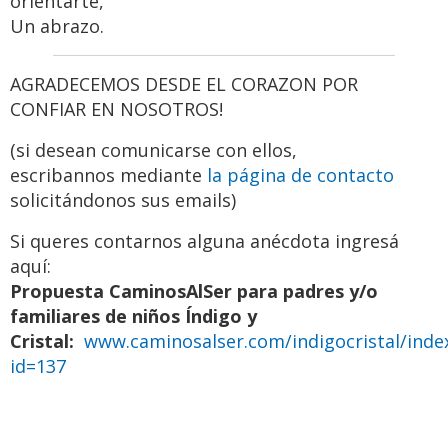
orientarte,
Un abrazo.
AGRADECEMOS DESDE EL CORAZON POR
CONFIAR EN NOSOTROS!
(si desean comunicarse con ellos,
escribannos mediante
la página de contacto
solicitándonos sus emails)
Si queres contarnos alguna anécdota ingresá
aquí:
Propuesta CaminosAlSer para padres y/o
familiares de niños Índigo y
Cristal:
www.caminosalser.com/indigocristal/inde
id=137