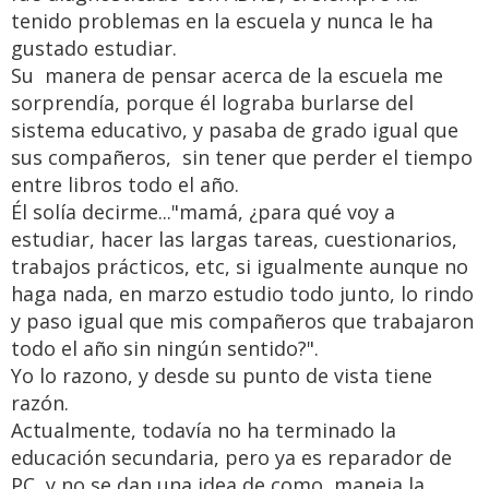
tenido problemas en la escuela y nunca le ha
gustado estudiar.
Su manera de pensar acerca de la escuela me
sorprendía, porque él lograba burlarse del
sistema educativo, y pasaba de grado igual que
sus compañeros, sin tener que perder el tiempo
entre libros todo el año.
Él solía decirme..."mamá, ¿para qué voy a
estudiar, hacer las largas tareas, cuestionarios,
trabajos prácticos, etc, si igualmente aunque no
haga nada, en marzo estudio todo junto, lo rindo
y paso igual que mis compañeros que trabajaron
todo el año sin ningún sentido?".
Yo lo razono, y desde su punto de vista tiene
razón.
Actualmente, todavía no ha terminado la
educación secundaria, pero ya es reparador de
PC, y no se dan una idea de como maneja la