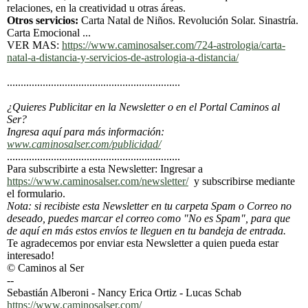
relaciones, en la creatividad u otras áreas.
Otros servicios:
Carta Natal de Niños. Revolución Solar. Sinastría.
Carta Emocional ...
VER MAS:
https://www.caminosalser.com/724-astrologia/carta-
natal-a-distancia-y-servicios-de-astrologia-a-distancia/
...............................................................
¿Quieres Publicitar en la Newsletter o en el Portal Caminos al
Ser?
Ingresa aquí para más información:
www.caminosalser.com/publicidad/
...............................................................
Para subscribirte a esta Newsletter: Ingresar a
https://www.caminosalser.com/newsletter/
y subscribirse mediante
el formulario.
Nota: si recibiste esta Newsletter en tu carpeta Spam o Correo no
deseado, puedes marcar el correo como "No es Spam", para que
de aquí en más estos envíos te lleguen en tu bandeja de entrada.
Te agradecemos por enviar esta Newsletter a quien pueda estar
interesado!
© Caminos al Ser
--
Sebastián Alberoni - Nancy Erica Ortiz - Lucas Schab
https://www.caminosalser.com/