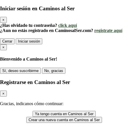
Iniciar sesión en Caminos al Ser
×
¿Has olvidado tu contraseña?
click aquí
¿Aun no estás registrado en CaminosalSer.com?
registrate aquí
Cerrar
Iniciar sesión
×
Bienvenido a Caminos al Ser!
Sí, deseo suscribirme
No, gracias
Registrarse en Caminos al Ser
×
Gracias, indicanos cómo continuar:
Ya tengo cuenta en Caminos al Ser
Crear una nueva cuenta en Caminos al Ser