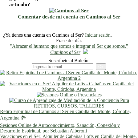
artículo?
Comentar desde mi cuenta en Caminos al Ser
¿Ya tienes una cuenta en Caminos al Ser?
Iniciar sesión
.
Frase del día:
"Abrazar el humano que somos e integrar el Ser que somos."
Caminos al Ser
Suscríbete al Boletín:
RETIROS, CURSOS, TALLERES
Retiro Espiritual de Caminos al Ser en Capilla del Monte, Córdoba,
Argentina 🏞️
Sesiones Online de Autoconocimiento, Sanación, Conexión y
Desarrollo Espiritual, por Sebastián Alberoni
Vacaciones en el Ser! Alquiler de Cabañas Lofts en Capilla del Monte,