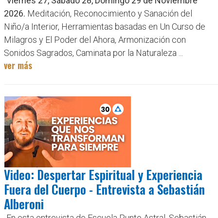
Viernes 27, Sábado 28, Domingo 29 de Noviembre
2026.
Meditación, Reconocimiento y Sanación del
Niño/a Interior, Herramientas basadas en Un Curso de
Milagros y El Poder del Ahora, Armonización con
Sonidos Sagrados, Caminata por la Naturaleza ...
ver más
Video: Despertar Espiritual y Experiencia
Fuera del Cuerpo - Entrevista a Sebastián
Alberoni
En esta entrevista de Escuela Punto Astral, Sebastián