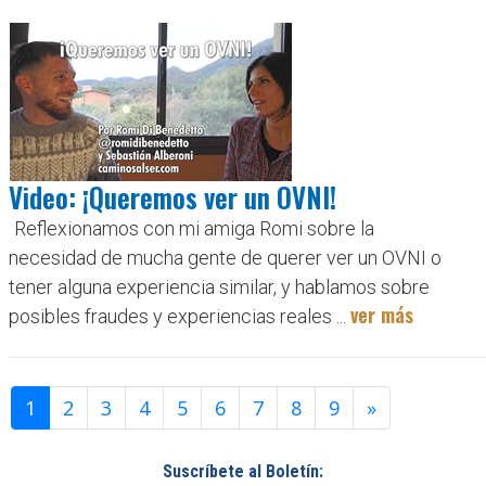
Video: ¡Queremos ver un OVNI!
Reflexionamos con mi amiga Romi sobre la
necesidad de mucha gente de querer ver un OVNI o
tener alguna experiencia similar, y hablamos sobre
ver más
posibles fraudes y experiencias reales ...
1
2
3
4
5
6
7
8
9
»
Suscríbete al Boletín: