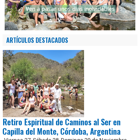
Ven a pasar unos días inolvidables
ARTÍCULOS DESTACADOS
Retiro Espiritual de Caminos al Ser en
Capilla del Monte, Córdoba, Argentina