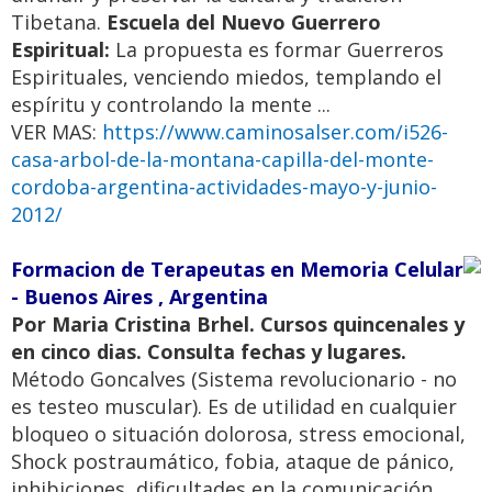
Tibetana.
Escuela del Nuevo Guerrero
Espiritual:
La propuesta es formar Guerreros
Espirituales, venciendo miedos, templando el
espíritu y controlando la mente ...
VER MAS:
https://www.caminosalser.com/i526-
casa-arbol-de-la-montana-capilla-del-monte-
cordoba-argentina-actividades-mayo-y-junio-
2012/
Formacion de Terapeutas en Memoria Celular
- Buenos Aires , Argentina
Por Maria Cristina Brhel. Cursos quincenales y
en cinco dias. Consulta fechas y lugares.
Método Goncalves (Sistema revolucionario - no
es testeo muscular). Es de utilidad en cualquier
bloqueo o situación dolorosa, stress emocional,
Shock postraumático, fobia, ataque de pánico,
inhibiciones, dificultades en la comunicación,