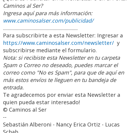
Caminos al Ser?
Ingresa aquí para más información:
www.caminosalser.com/publicidad/
...............................................................
Para subscribirte a esta Newsletter: Ingresar a
https://www.caminosalser.com/newsletter/
y
subscribirse mediante el formulario.
Nota: si recibiste esta Newsletter en tu carpeta
Spam o Correo no deseado, puedes marcar el
correo como "No es Spam", para que de aquí en
más estos envíos te lleguen en tu bandeja de
entrada.
Te agradecemos por enviar esta Newsletter a
quien pueda estar interesado!
© Caminos al Ser
--
Retiro Espiritual de Caminos al
Sebastián Alberoni - Nancy Erica Ortiz - Lucas
Ser en Capilla del Monte,
Schab