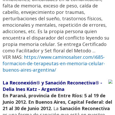
falta de memoria, exceso de peso, caída de
cabello, envejecimiento por traumas,
perturbaciones del sueño, trastornos físicos,
emocionales y mentales, repetición de errores,
adicciones, etc. Es la propia persona quien
encuentra el disparador del conflicto leyendo su
propia memoria celular. Se entrega Certificado
como Facilitador y Set floral del Metodo ...
VER MAS:
https://www.caminosalser.com/i685-
formacion-de-terapeutas-en-memoria-celular-
buenos-aires-argentina/
La Reconexión® y Sanación Reconectiva® -
Delia Ines Katz - Argentina
En Paraná, provincia de Entre Ríos: 5 al 19 de
Junio 2012. En Buenos Aires, Capital Federal: del
21 al 30 de Junio 2012.
La
Sanación Reconectiva
es una forma de sanación que está en nuestro