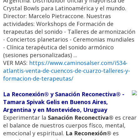
Argentina. Distribuidor oficial y mayorista de
Crystal Bowls para Latinoamérica y el mundo.
Director: Marcelo Pietraccone. Nuestras
actividades: Workshops de Formación de
terapeutas del sonido - Talleres de armonización
- Conciertos planetarios - Ceremonias mundiales
- Clínica terapéutica del sonido armónico
(sesiones personalizadas) ...
VER MAS:
https://www.caminosalser.com/i534-
atlantis-venta-de-cuencos-de-cuarzo-talleres-y-
formacion-de-terapeutas/
La Reconexión® y Sanación Reconectiva® -
Tamara Spivak Gelis en Buenos Aires,
Argentina y en Montevideo, Uruguay
Experimentar la
Sanación Reconectiva®
es crear
el balance de nuestros cuerpos físco, mental,
emocional y espiritual.
La Reconexión®
es