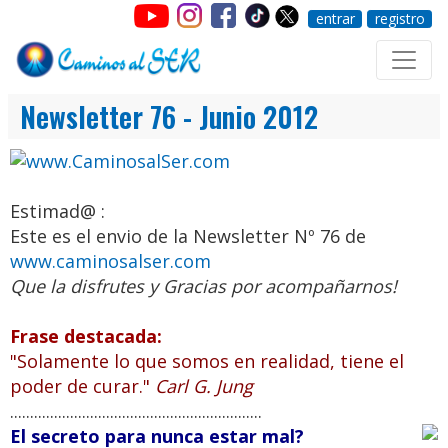
entrar
registro
Newsletter 76 - Junio 2012
Estimad@ :
Este es el envio de la Newsletter Nº 76 de
www.caminosalser.com
Que la disfrutes y Gracias por acompañarnos!
Frase destacada:
"Solamente lo que somos en realidad, tiene el
poder de curar."
Carl G. Jung
...............................................................
El secreto para nunca estar mal?