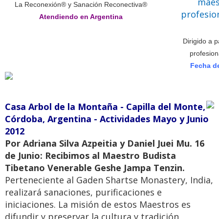
La Reconexión® y Sanación Reconectiva®
Atendiendo en Argentina
Dirigido a 
profesion
Fecha de
Casa Arbol de la Montaña - Capilla del Monte,
Córdoba, Argentina - Actividades Mayo y Junio
2012
Por Adriana Silva Azpeitia y Daniel Juei Mu. 16
de Junio: Recibimos al Maestro Budista
Tibetano Venerable Geshe Jampa Tenzin.
Perteneciente al Gaden Shartse Monastery, India,
realizará sanaciones, purificaciones e
iniciaciones. La misión de estos Maestros es
difundir y preservar la cultura y tradición