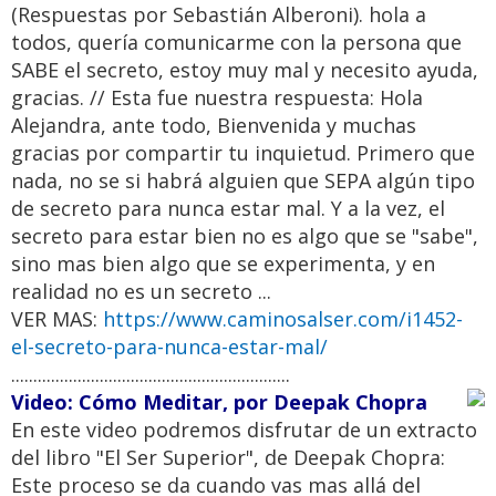
(Respuestas por Sebastián Alberoni). hola a
todos, quería comunicarme con la persona que
SABE el secreto, estoy muy mal y necesito ayuda,
gracias. // Esta fue nuestra respuesta: Hola
Alejandra, ante todo, Bienvenida y muchas
gracias por compartir tu inquietud. Primero que
nada, no se si habrá alguien que SEPA algún tipo
de secreto para nunca estar mal. Y a la vez, el
secreto para estar bien no es algo que se "sabe",
sino mas bien algo que se experimenta, y en
realidad no es un secreto ...
VER MAS:
https://www.caminosalser.com/i1452-
el-secreto-para-nunca-estar-mal/
...............................................................
Video: Cómo Meditar, por Deepak Chopra
En este video podremos disfrutar de un extracto
del libro "El Ser Superior", de Deepak Chopra:
Este proceso se da cuando vas mas allá del