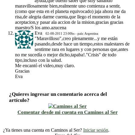
ayuda,que bueno saber que stoy sanando
maravillosamente bien,realmente uno comienza a sentir,
(como que esta en el planeta equivocado) jaja ahora me da
risa,de alegria darme cuenta,que llego el momento de la
aceptacion,y pasar ala accion de la mision.gracias gracias
maestro/S los amo.azucena
Eva
02-08-2011 23:00hs - país: Argentina
"Maravilloso",creo plenamente...y me están
pasando,desde hace un tiempo,estos malestares de
sentirme rara en lugares y con personas que,antes
no me sucedía o mejor dicho,tapaba!."Crisis" de todo
tipo,incluso con la salud.
Me encantó el video,muy claro.
Gracias
Eva
¿Quieres ingresar un comentario acerca del
artículo?
Comentar desde mi cuenta en Caminos al Ser
¿Ya tienes una cuenta en Caminos al Ser?
Iniciar sesión
.