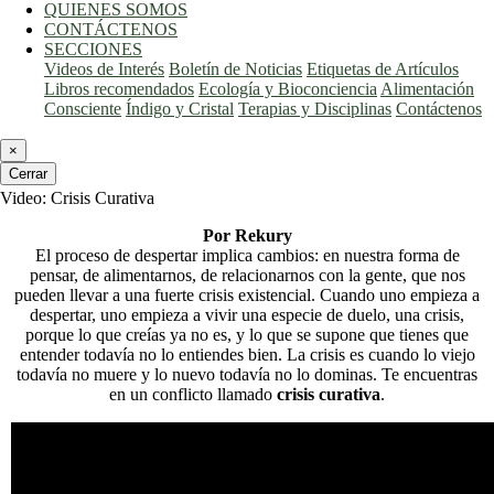
QUIENES SOMOS
CONTÁCTENOS
SECCIONES
Videos de Interés
Boletín de Noticias
Etiquetas de Artículos
Libros recomendados
Ecología y Bioconciencia
Alimentación
Consciente
Índigo y Cristal
Terapias y Disciplinas
Contáctenos
×
Cerrar
Video: Crisis Curativa
Por Rekury
El proceso de despertar implica cambios: en nuestra forma de
pensar, de alimentarnos, de relacionarnos con la gente, que nos
pueden llevar a una fuerte crisis existencial. Cuando uno empieza a
despertar, uno empieza a vivir una especie de duelo, una crisis,
porque lo que creías ya no es, y lo que se supone que tienes que
entender todavía no lo entiendes bien. La crisis es cuando lo viejo
todavía no muere y lo nuevo todavía no lo dominas. Te encuentras
en un conflicto llamado
crisis curativa
.