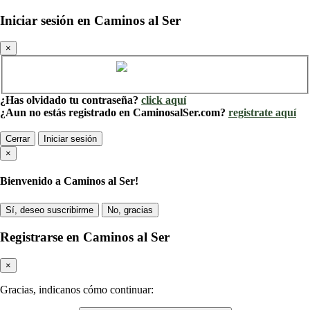
Iniciar sesión en Caminos al Ser
×
Cuenta de Caminos al Ser
¿Has olvidado tu contraseña?
click aquí
¿Aun no estás registrado en CaminosalSer.com?
registrate aquí
Cerrar
Iniciar sesión
×
Bienvenido a Caminos al Ser!
Sí, deseo suscribirme
No, gracias
Registrarse en Caminos al Ser
×
Gracias, indicanos cómo continuar: