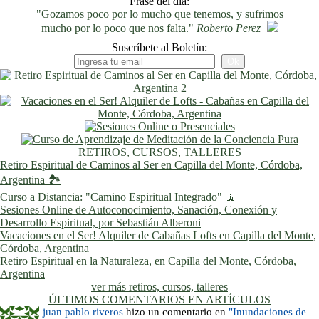
Frase del día:
"Gozamos poco por lo mucho que tenemos, y sufrimos
mucho por lo poco que nos falta."
Roberto Perez
Suscríbete al Boletín:
RETIROS, CURSOS, TALLERES
Retiro Espiritual de Caminos al Ser en Capilla del Monte, Córdoba,
Argentina 🏞️
Curso a Distancia: "Camino Espiritual Integrado" 🧘
Sesiones Online de Autoconocimiento, Sanación, Conexión y
Desarrollo Espiritual, por Sebastián Alberoni
Vacaciones en el Ser! Alquiler de Cabañas Lofts en Capilla del Monte,
Córdoba, Argentina
Retiro Espiritual en la Naturaleza, en Capilla del Monte, Córdoba,
Argentina
ver más retiros, cursos, talleres
ÚLTIMOS COMENTARIOS EN ARTÍCULOS
juan pablo riveros
hizo un comentario en
"Inundaciones de