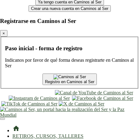
Ya tengo cuenta en Caminos al Ser
Crear una nueva cuenta en Caminos al Ser
Registrarse en Caminos al Ser
×
Paso inicial - forma de registro
Indicanos por favor de qué forma deseas registrarte en Caminos al
Ser
Registro en Caminos al Ser
entrar
registro
home
RETIROS, CURSOS, TALLERES