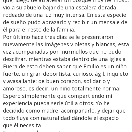
que, luego de atravesar un bosque muy hermoso,
vio a su abuelo bajar de una escalera dorada
rodeado de una luz muy intensa. En esta especie
de sueño pudo abrazarlo y recibir un mensaje de
él para el resto de la familia.
Por último hace tres días se le presentaron
nuevamente las imágenes violetas y blancas, esta
vez acompañadas por murmullos que no pudo
descifrar, mientras estaba dentro de una iglesia.
Fuera de esto deben saber que Emilio es un niño
fuerte, un gran deportista, curioso, ágil, inquieto
y avasallante; de buen corazón, solidario y
amoroso, es decir, un niño totalmente normal.
Espero simplemente que compartiendo mi
experiencia pueda serle útil a otros. Yo he
decidido como madre acompañarlo, y dejar que
todo fluya con naturalidad dándole el espacio
que él necesita.