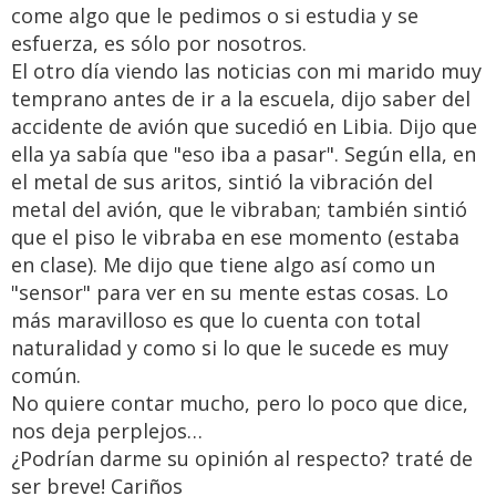
come algo que le pedimos o si estudia y se
esfuerza, es sólo por nosotros.
El otro día viendo las noticias con mi marido muy
temprano antes de ir a la escuela, dijo saber del
accidente de avión que sucedió en Libia. Dijo que
ella ya sabía que "eso iba a pasar". Según ella, en
el metal de sus aritos, sintió la vibración del
metal del avión, que le vibraban; también sintió
que el piso le vibraba en ese momento (estaba
en clase). Me dijo que tiene algo así como un
"sensor" para ver en su mente estas cosas. Lo
más maravilloso es que lo cuenta con total
naturalidad y como si lo que le sucede es muy
común.
No quiere contar mucho, pero lo poco que dice,
nos deja perplejos…
¿Podrían darme su opinión al respecto? traté de
ser breve! Cariños