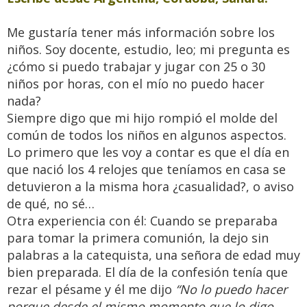
Me gustaría tener más información sobre los
niños. Soy docente, estudio, leo; mi pregunta es
¿cómo si puedo trabajar y jugar con 25 o 30
niños por horas, con el mío no puedo hacer
nada?
Siempre digo que mi hijo rompió el molde del
común de todos los niños en algunos aspectos.
Lo primero que les voy a contar es que el día en
que nació los 4 relojes que teníamos en casa se
detuvieron a la misma hora ¿casualidad?, o aviso
de qué, no sé…
Otra experiencia con él: Cuando se preparaba
para tomar la primera comunión, la dejo sin
palabras a la catequista, una señora de edad muy
bien preparada. El día de la confesión tenía que
rezar el pésame y él me dijo
“No lo puedo hacer
porque desde el mismo momento que lo digo