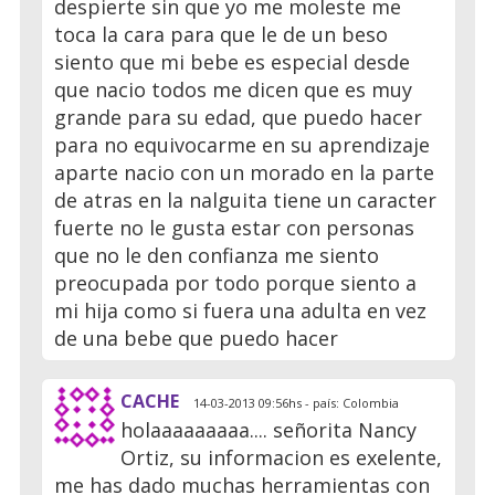
despierte sin que yo me moleste me
toca la cara para que le de un beso
siento que mi bebe es especial desde
que nacio todos me dicen que es muy
grande para su edad, que puedo hacer
para no equivocarme en su aprendizaje
aparte nacio con un morado en la parte
de atras en la nalguita tiene un caracter
fuerte no le gusta estar con personas
que no le den confianza me siento
preocupada por todo porque siento a
mi hija como si fuera una adulta en vez
de una bebe que puedo hacer
CACHE
14-03-2013 09:56hs - país: Colombia
holaaaaaaaaa.... señorita Nancy
Ortiz, su informacion es exelente,
me has dado muchas herramientas con