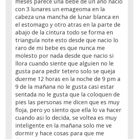
meses parece una bebe de un año nacio
con 3 lunares un emageoma en la
cabeza una mancha de lunar blanca en
el estomago y otro atras en la parte de
abajo de la cintura todo se forma en
triangula note esto desde que nacio lo
raro de mi bebe es que nunca me
molesto por nada desde que nacio si
llora cuando siente que alguien no le
gusta para pedir tetero solo se queja
duerme 12 horas en la noche de 9 pm a
9 de la mañana no le gusta casi estar
sentada no le gusta que la coloquen de
pies las personas me dicen que es muy
floja, pero yo siento que ella lo va hacer
cuando asi lo decida, se voltea es muy
inteligente en la mañana solo me ve
dormir y hace cosas para que me