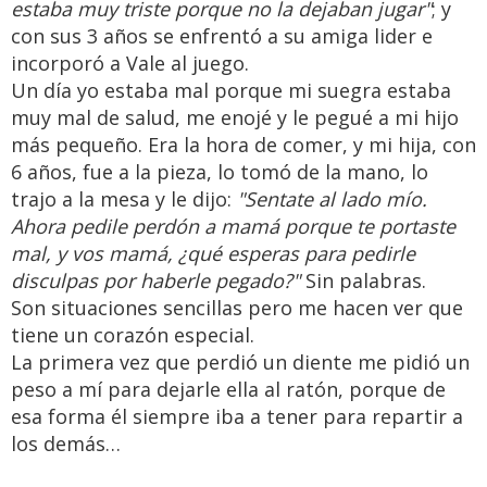
estaba muy triste porque no la dejaban jugar"
; y
con sus 3 años se enfrentó a su amiga lider e
incorporó a Vale al juego.
Un día yo estaba mal porque mi suegra estaba
muy mal de salud, me enojé y le pegué a mi hijo
más pequeño. Era la hora de comer, y mi hija, con
6 años, fue a la pieza, lo tomó de la mano, lo
trajo a la mesa y le dijo:
"Sentate al lado mío.
Ahora pedile perdón a mamá porque te portaste
mal, y vos mamá, ¿qué esperas para pedirle
disculpas por haberle pegado?"
Sin palabras.
Son situaciones sencillas pero me hacen ver que
tiene un corazón especial.
La primera vez que perdió un diente me pidió un
peso a mí para dejarle ella al ratón, porque de
esa forma él siempre iba a tener para repartir a
los demás…