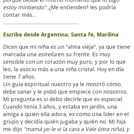
estoy mintiendo”
. ¿Me entienden? les podría
contar más...
...............................................................
Escribe desde Argentina, Santa fe, Marilina
:
Dicen que mi niña es un "alma vieja", ya que tiene
marcada una
estrella
en su frente. Es muy
sensible con un corazón muy puro, y por lo que
leo, la asocio más a una niña cristal. Hoy en día
tiene 7 años.
Un guía espiritual nuestro ya le mostró cómo
debe sanar y le pidió que empiece con nosotros.
Mi pregunta es si debo decirle que es especial.
Cuando tenía 3 años, y estaba en jardín, una
amiga a quien ella adora, es como una lider en el
grupo y decidía quién jugaba y quién no. Mi hija
me dijo
"mamá yo le vi la cara a Vale (otra niña), y