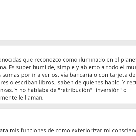
onocidas que reconozco como iluminado en el plane
Lama. Es super humilde, simple y abierto a todo el mu
 sumas por ir a verlos, vía bancaria o con tarjeta de
s o escriban libros...saben de quienes hablo. Y re
zas. Y no hablaba de "retribución" "inversión" o
mente le llaman.
lara mis funciones de como exteriorizar mi conscien