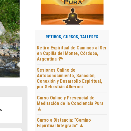
Siguiente
RETIROS, CURSOS, TALLERES
Retiro Espiritual de Caminos al Ser
en Capilla del Monte, Córdoba,
Argentina 🏞️
Sesiones Online de
Autoconocimiento, Sanación,
Conexión y Desarrollo Espiritual,
por Sebastián Alberoni
Curso Online y Presencial de
Meditación de la Conciencia Pura
🧘
e
Curso a Distancia: "Camino
Espiritual Integrado" 🧘