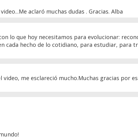
 video...Me aclaró muchas dudas . Gracias. Alba
con lo que hoy necesitamos para evolucionar: recon
n cada hecho de lo cotidiano, para estudiar, para t
l video, me esclareció mucho.Muchas gracias por e
 mundo!