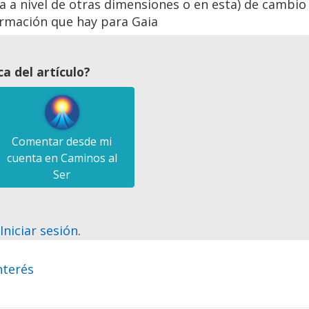
a a nivel de otras dimensiones o en esta) de cambio
formación que hay para Gaia
a del artículo?
Comentar desde mi
cuenta en Caminos al
Ser
?
Iniciar sesión
.
nterés