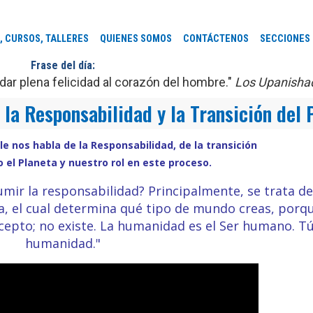
, CURSOS, TALLERES
QUIENES SOMOS
CONTÁCTENOS
SECCIONES
Frase del día:
ar plena felicidad al corazón del hombre."
Los Upanisha
 la Responsabilidad y la Transición del 
le nos habla de la Responsabilidad, de la transición
 el Planeta y nuestro rol en este proceso.
mir la responsabilidad? Principalmente, se trata de
a, el cual determina qué tipo de mundo creas, porqu
pto; no existe. La humanidad es el Ser humano. Tú
humanidad."