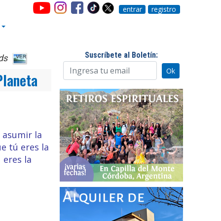
entrar
registro
Suscríbete al Boletín:
ds
Planeta
 asumir la
e tú eres la
 eres la