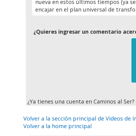
nueva en estos últimos tiempos (ya se
encajar en el plan universal de trans
¿Quieres ingresar un comentario acerc
¿Ya tienes una cuenta en Caminos al Ser
Volver a la sección principal de Videos de I
Volver a la home principal