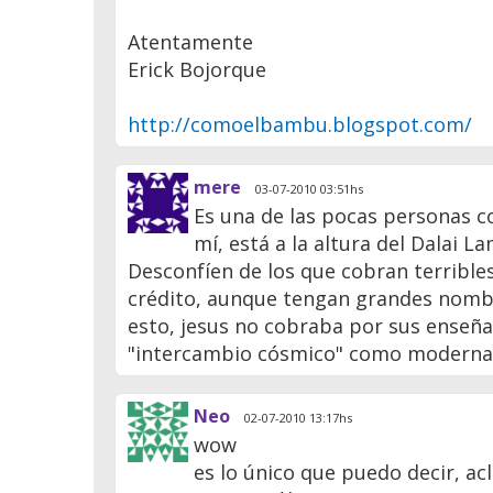
Atentamente
Erick Bojorque
http://comoelbambu.blogspot.com/
mere
03-07-2010 03:51hs
Es una de las pocas personas c
mí, está a la altura del Dalai 
Desconfíen de los que cobran terribles
crédito, aunque tengan grandes nombre
esto, jesus no cobraba por sus enseñan
"intercambio cósmico" como moderna
Neo
02-07-2010 13:17hs
wow
es lo único que puedo decir, ac