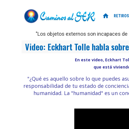
home
RETIROS
"Los objetos externos son incapaces de d
Video: Eckhart Tolle habla sobre
En este video, Eckhart Tol
que está viviendo
"¿Qué es aquello sobre lo que puedes asu
responsabilidad de tu estado de concienci
humanidad. La "humanidad" es un conce