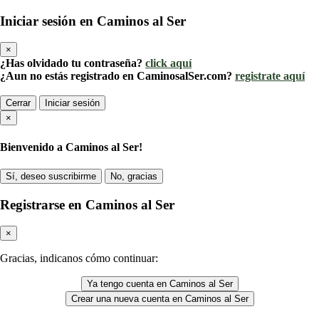
Iniciar sesión en Caminos al Ser
×
¿Has olvidado tu contraseña?
click aquí
¿Aun no estás registrado en CaminosalSer.com?
registrate aquí
Cerrar
Iniciar sesión
×
Bienvenido a Caminos al Ser!
Sí, deseo suscribirme
No, gracias
Registrarse en Caminos al Ser
×
Gracias, indicanos cómo continuar:
Ya tengo cuenta en Caminos al Ser
Crear una nueva cuenta en Caminos al Ser