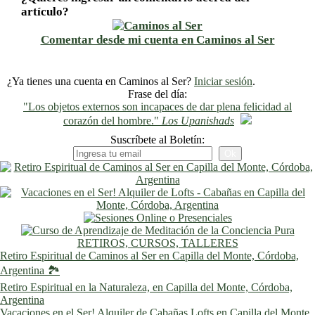
artículo?
Comentar desde mi cuenta en Caminos al Ser
¿Ya tienes una cuenta en Caminos al Ser?
Iniciar sesión
.
Frase del día:
"Los objetos externos son incapaces de dar plena felicidad al
corazón del hombre."
Los Upanishads
Suscríbete al Boletín:
RETIROS, CURSOS, TALLERES
Retiro Espiritual de Caminos al Ser en Capilla del Monte, Córdoba,
Argentina 🏞️
Retiro Espiritual en la Naturaleza, en Capilla del Monte, Córdoba,
Argentina
Vacaciones en el Ser! Alquiler de Cabañas Lofts en Capilla del Monte,