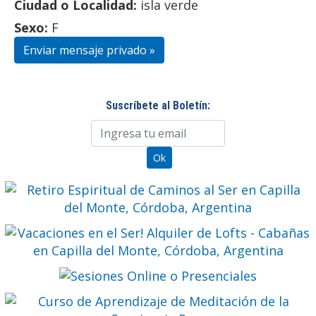
Ciudad o Localidad:
isla verde
Sexo:
F
Enviar mensaje privado »
Suscríbete al Boletín: