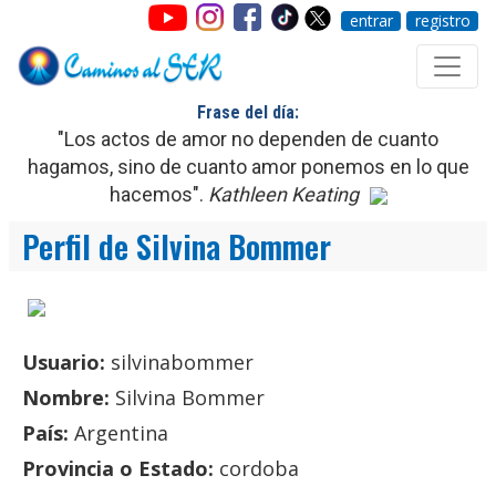
entrar
registro
Frase del día:
"Los actos de amor no dependen de cuanto
hagamos, sino de cuanto amor ponemos en lo que
hacemos".
Kathleen Keating
Perfil de Silvina Bommer
Usuario:
silvinabommer
Nombre:
Silvina Bommer
País:
Argentina
Provincia o Estado:
cordoba