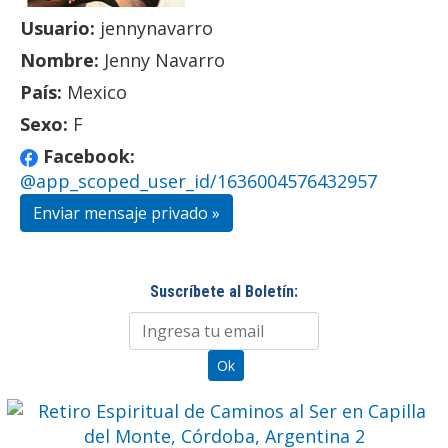
Usuario:
jennynavarro
Nombre:
Jenny Navarro
País:
Mexico
Sexo:
F
Facebook:
@app_scoped_user_id/1636004576432957
Enviar mensaje privado »
Suscríbete al Boletín: