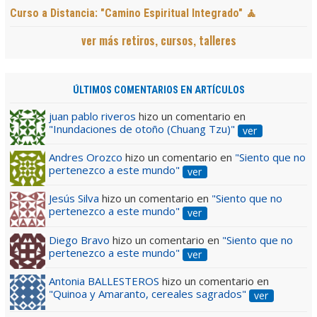
Curso a Distancia: "Camino Espiritual Integrado" 🧘
ver más retiros, cursos, talleres
ÚLTIMOS COMENTARIOS EN ARTÍCULOS
juan pablo riveros
hizo un comentario en
"Inundaciones de otoño (Chuang Tzu)"
ver
Andres Orozco
hizo un comentario en
"Siento que no
pertenezco a este mundo"
ver
Jesús Silva
hizo un comentario en
"Siento que no
pertenezco a este mundo"
ver
Diego Bravo
hizo un comentario en
"Siento que no
pertenezco a este mundo"
ver
Antonia BALLESTEROS
hizo un comentario en
"Quinoa y Amaranto, cereales sagrados"
ver