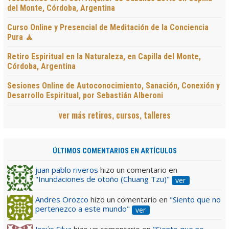
del Monte, Córdoba, Argentina
Curso Online y Presencial de Meditación de la Conciencia
Pura 🧘
Retiro Espiritual en la Naturaleza, en Capilla del Monte,
Córdoba, Argentina
Sesiones Online de Autoconocimiento, Sanación, Conexión y
Desarrollo Espiritual, por Sebastián Alberoni
ver más retiros, cursos, talleres
ÚLTIMOS COMENTARIOS EN ARTÍCULOS
juan pablo riveros
hizo un comentario en
"Inundaciones de otoño (Chuang Tzu)"
ver
Andres Orozco
hizo un comentario en
"Siento que no
pertenezco a este mundo"
ver