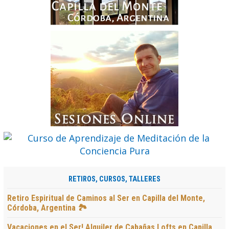
RETIROS, CURSOS, TALLERES
Retiro Espiritual de Caminos al Ser en Capilla del Monte,
Córdoba, Argentina 🏞️
Vacaciones en el Ser! Alquiler de Cabañas Lofts en Capilla