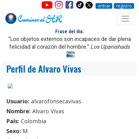
entrar
registro
Frase del día:
"Los objetos externos son incapaces de dar plena
felicidad al corazón del hombre."
Los Upanishads
Perfil de Alvaro Vivas
Usuario:
alvarofonsecavivas
Nombre:
Alvaro Vivas
País:
Colombia
Sexo:
M