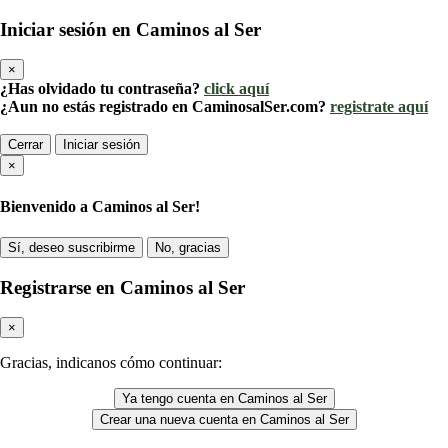
Iniciar sesión en Caminos al Ser
×
¿Has olvidado tu contraseña?
click aquí
¿Aun no estás registrado en CaminosalSer.com?
registrate aquí
Cerrar
Iniciar sesión
×
Bienvenido a Caminos al Ser!
Sí, deseo suscribirme
No, gracias
Registrarse en Caminos al Ser
×
Gracias, indicanos cómo continuar:
Ya tengo cuenta en Caminos al Ser
Crear una nueva cuenta en Caminos al Ser