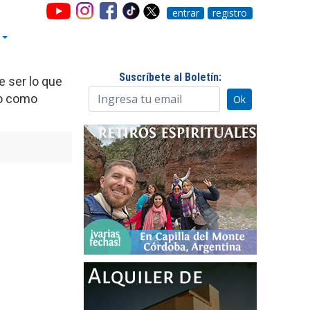
entrar
registro
Suscríbete al Boletín:
e ser lo que
so como