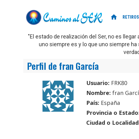
home
RETIROS
"El estado de realización del Ser, no es llega
uno siempre es y lo que uno siempre ha s
verda
Perfil de fran García
Usuario:
FRK80
Nombre:
fran Garc
País:
España
Provincia o Estado
Ciudad o Localidad