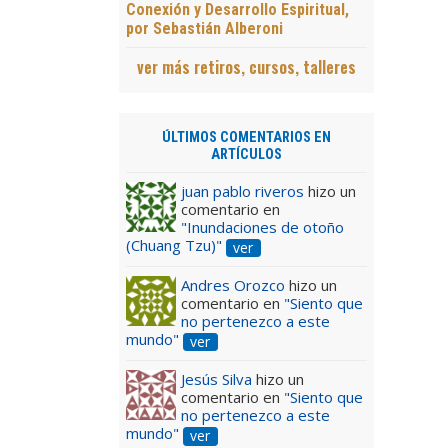
Conexión y Desarrollo Espiritual,
por Sebastián Alberoni
ver más retiros, cursos, talleres
ÚLTIMOS COMENTARIOS EN
ARTÍCULOS
juan pablo riveros
hizo un
comentario en
"Inundaciones de otoño
(Chuang Tzu)"
ver
Andres Orozco
hizo un
comentario en
"Siento que
no pertenezco a este
mundo"
ver
Jesús Silva
hizo un
comentario en
"Siento que
no pertenezco a este
mundo"
ver