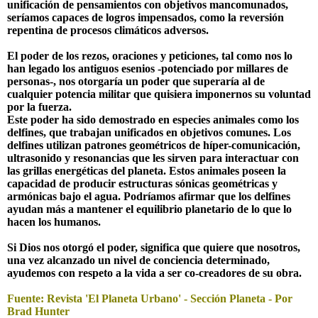
unificación de pensamientos con objetivos mancomunados,
seríamos capaces de logros impensados, como la reversión
repentina de procesos climáticos adversos.
El poder de los rezos, oraciones y peticiones, tal como nos lo
han legado los antiguos esenios -potenciado por millares de
personas-, nos otorgaría un poder que superaría al de
cualquier potencia militar que quisiera imponernos su voluntad
por la fuerza.
Este poder ha sido demostrado en especies animales como los
delfines, que trabajan unificados en objetivos comunes. Los
delfines utilizan patrones geométricos de híper-comunicación,
ultrasonido y resonancias que les sirven para interactuar con
las grillas energéticas del planeta. Estos animales poseen la
capacidad de producir estructuras sónicas geométricas y
armónicas bajo el agua. Podríamos afirmar que los delfines
ayudan más a mantener el equilibrio planetario de lo que lo
hacen los humanos.
Si Dios nos otorgó el poder, significa que quiere que nosotros,
una vez alcanzado un nivel de conciencia determinado,
ayudemos con respeto a la vida a ser co-creadores de su obra.
Fuente: Revista 'El Planeta Urbano' - Sección Planeta - Por
Brad Hunter