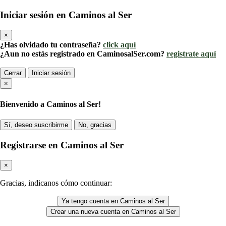
Iniciar sesión en Caminos al Ser
×
¿Has olvidado tu contraseña?
click aquí
¿Aun no estás registrado en CaminosalSer.com?
registrate aquí
Cerrar
Iniciar sesión
×
Bienvenido a Caminos al Ser!
Sí, deseo suscribirme
No, gracias
Registrarse en Caminos al Ser
×
Gracias, indicanos cómo continuar:
Ya tengo cuenta en Caminos al Ser
Crear una nueva cuenta en Caminos al Ser