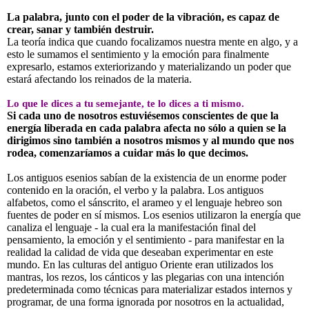
La palabra, junto con el poder de la vibración, es capaz de
crear, sanar y también destruir.
La teoría indica que cuando focalizamos nuestra mente en algo, y a
esto le sumamos el sentimiento y la emoción para finalmente
expresarlo, estamos exteriorizando y materializando un poder que
estará afectando los reinados de la materia.
Lo que le dices a tu semejante, te lo dices a ti mismo.
Si cada uno de nosotros estuviésemos conscientes de que la
energía liberada en cada palabra afecta no sólo a quien se la
dirigimos sino también a nosotros mismos y al mundo que nos
rodea, comenzaríamos a cuidar más lo que decimos.
Los antiguos esenios sabían de la existencia de un enorme poder
contenido en la oración, el verbo y la palabra. Los antiguos
alfabetos, como el sánscrito, el arameo y el lenguaje hebreo son
fuentes de poder en sí mismos. Los esenios utilizaron la energía que
canaliza el lenguaje - la cual era la manifestación final del
pensamiento, la emoción y el sentimiento - para manifestar en la
realidad la calidad de vida que deseaban experimentar en este
mundo. En las culturas del antiguo Oriente eran utilizados los
mantras, los rezos, los cánticos y las plegarias con una intención
predeterminada como técnicas para materializar estados internos y
programar, de una forma ignorada por nosotros en la actualidad,