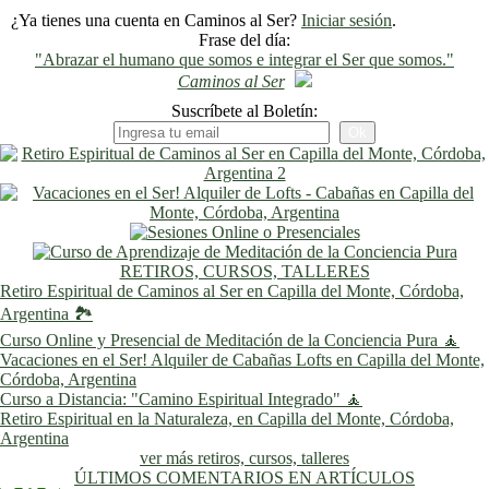
¿Ya tienes una cuenta en Caminos al Ser?
Iniciar sesión
.
Frase del día:
"Abrazar el humano que somos e integrar el Ser que somos."
Caminos al Ser
Suscríbete al Boletín:
RETIROS, CURSOS, TALLERES
Retiro Espiritual de Caminos al Ser en Capilla del Monte, Córdoba,
Argentina 🏞️
Curso Online y Presencial de Meditación de la Conciencia Pura 🧘
Vacaciones en el Ser! Alquiler de Cabañas Lofts en Capilla del Monte,
Córdoba, Argentina
Curso a Distancia: "Camino Espiritual Integrado" 🧘
Retiro Espiritual en la Naturaleza, en Capilla del Monte, Córdoba,
Argentina
ver más retiros, cursos, talleres
ÚLTIMOS COMENTARIOS EN ARTÍCULOS