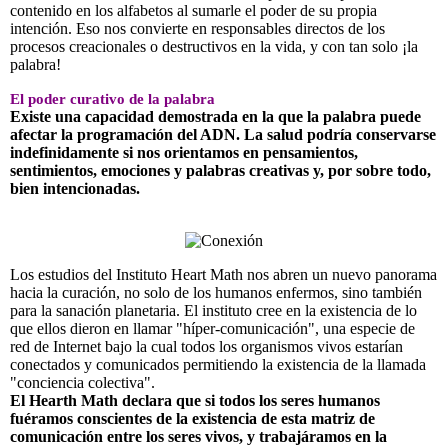
contenido en los alfabetos al sumarle el poder de su propia
intención. Eso nos convierte en responsables directos de los
procesos creacionales o destructivos en la vida, y con tan solo ¡la
palabra!
El poder curativo de la palabra
Existe una capacidad demostrada en la que la palabra puede
afectar la programación del ADN. La salud podría conservarse
indefinidamente si nos orientamos en pensamientos,
sentimientos, emociones y palabras creativas y, por sobre todo,
bien intencionadas.
Los estudios del Instituto Heart Math nos abren un nuevo panorama
hacia la curación, no solo de los humanos enfermos, sino también
para la sanación planetaria. El instituto cree en la existencia de lo
que ellos dieron en llamar "híper-comunicación", una especie de
red de Internet bajo la cual todos los organismos vivos estarían
conectados y comunicados permitiendo la existencia de la llamada
"conciencia colectiva".
El Hearth Math declara que si todos los seres humanos
fuéramos conscientes de la existencia de esta matriz de
comunicación entre los seres vivos, y trabajáramos en la