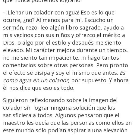
que nunca podremos lograrlo!
- ¡Llenar un colador con agua! Eso es lo que
ocurre, ¿no? Al menos para mí. Escucho un
sermón, rezo, leo algún libro sagrado, ayudo a
mis vecinos con sus niños y ofrezco el mérito a
Dios, o algo por el estilo y después me siento
elevado. Mi carácter mejora durante un tiempo...
no me siento tan impaciente, ni hago tantos
comentarios sobre otras personas. Pero pronto
el efecto se disipa y soy el mismo que antes.
Es
como agua en un colador
, por supuesto. Y ahora
él nos dice que eso es todo.
Siguieron reflexionando sobre la imagen del
colador sin lograr ninguna solución que los
satisficiera a todos. Algunos pensaron que el
maestro les decía que las personas como ellos en
este mundo sólo podían aspirar a una elevación