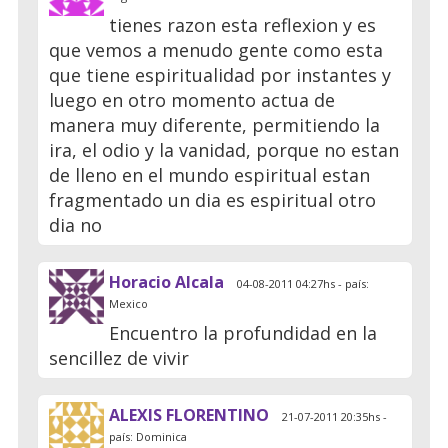
tienes razon esta reflexion y es
que vemos a menudo gente como esta
que tiene espiritualidad por instantes y
luego en otro momento actua de
manera muy diferente, permitiendo la
ira, el odio y la vanidad, porque no estan
de lleno en el mundo espiritual estan
fragmentado un dia es espiritual otro
dia no
Horacio Alcala
04-08-2011 04:27hs - país:
Mexico
Encuentro la profundidad en la
sencillez de vivir
ALEXIS FLORENTINO
21-07-2011 20:35hs -
país: Dominica