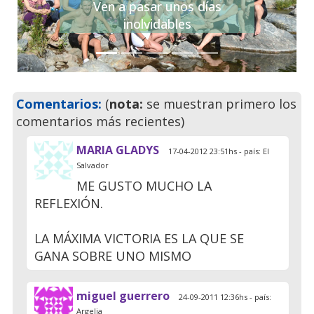
Ven a pasar unos días
inolvidables
Comentarios:
(
nota:
se muestran primero los
comentarios más recientes)
MARIA GLADYS
17-04-2012 23:51hs - país: El
Salvador
ME GUSTO MUCHO LA
REFLEXIÓN.
LA MÁXIMA VICTORIA ES LA QUE SE
GANA SOBRE UNO MISMO
miguel guerrero
24-09-2011 12:36hs - país:
Argelia