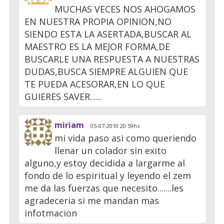
MUCHAS VECES NOS AHOGAMOS
EN NUESTRA PROPIA OPINION,NO
SIENDO ESTA LA ASERTADA,BUSCAR AL
MAESTRO ES LA MEJOR FORMA,DE
BUSCARLE UNA RESPUESTA A NUESTRAS
DUDAS,BUSCA SIEMPRE ALGUIEN QUE
TE PUEDA ACESORAR,EN LO QUE
GUIERES SAVER......
miriam
05-07-2010 20:59hs
mi vida paso asi como queriendo
llenar un colador sin exito
alguno,y estoy decidida a largarme al
fondo de lo espiritual y leyendo el zem
me da las fuerzas que necesito.......les
agradeceria si me mandan mas
infotmacion