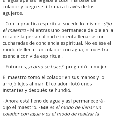
El agua apenas llegaba a cubrir la base del
colador y luego se filtraba a través de los
agujeros.
- Con la práctica espiritual sucede lo mismo -
dijo
el maestro
- Mientras uno permanece de pie en la
roca de la personalidad e intenta llenarse con
cucharadas de conciencia espiritual. No es ése el
modo de llenar un colador con agua, ni nuestra
esencia con vida espiritual.
- Entonces
, ¿cómo se hace?
-preguntó la mujer.
El maestro tomó el colador en sus manos y lo
arrojó lejos al mar. El colador flotó unos
instantes y después se hundió.
- Ahora está lleno de agua y así permanecerá -
dijo el maestro. -
Ese
es el modo de llenar un
colador con agua y es el modo de realizar la