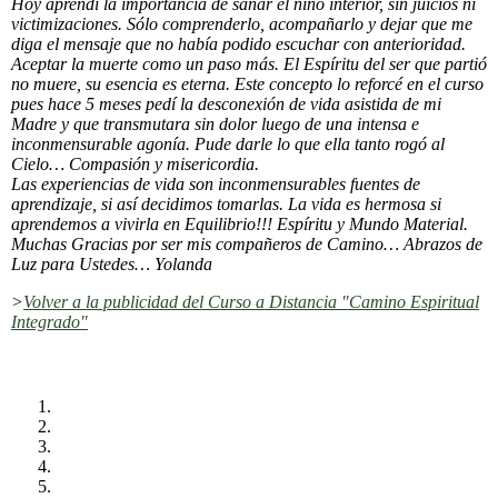
Hoy aprendí la importancia de sanar el niño interior, sin juicios ni
victimizaciones. Sólo comprenderlo, acompañarlo y dejar que me
diga el mensaje que no había podido escuchar con anterioridad.
Aceptar la muerte como un paso más. El Espíritu del ser que partió
no muere, su esencia es eterna. Este concepto lo reforcé en el curso
pues hace 5 meses pedí la desconexión de vida asistida de mi
Madre y que transmutara sin dolor luego de una intensa e
inconmensurable agonía. Pude darle lo que ella tanto rogó al
Cielo… Compasión y misericordia.
Las experiencias de vida son inconmensurables fuentes de
aprendizaje, si así decidimos tomarlas. La vida es hermosa si
aprendemos a vivirla en Equilibrio!!! Espíritu y Mundo Material.
Muchas Gracias por ser mis compañeros de Camino… Abrazos de
Luz para Ustedes… Yolanda
>
Volver a la publicidad del Curso a Distancia "Camino Espiritual
Integrado"