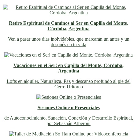
Retiro Espiritual de Caminos al Ser en Capilla del Monte,
Córdoba, Argentina
Ven a pasar unos días inolvidables
, que marcarán un antes y un
después en tu vida
Vacaciones en el Ser! en Capilla del Monte, Córdoba,
Argentina
Lofts en alquiler. Naturaleza, Paz y descanso profundo al pie del
Cerro Uritorco
Sesiones Online o Presenciales
de Autoconocimiento, Sanación, Conexión y Desarrollo Espiritual,
por Sebastián Alberoni