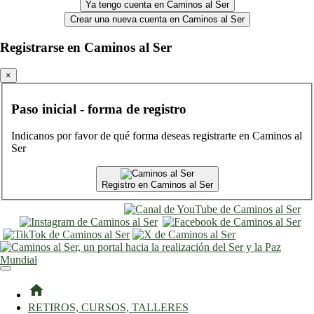
Ya tengo cuenta en Caminos al Ser
Crear una nueva cuenta en Caminos al Ser
Registrarse en Caminos al Ser
×
Paso inicial - forma de registro
Indicanos por favor de qué forma deseas registrarte en Caminos al
Ser
Registro en Caminos al Ser
entrar
registro
home
RETIROS, CURSOS, TALLERES