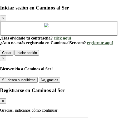
Iniciar sesión en Caminos al Ser
×
Cuenta de Caminos al Ser
¿Has olvidado tu contraseña?
click aquí
¿Aun no estás registrado en CaminosalSer.com?
registrate aquí
Cerrar
Iniciar sesión
×
Bienvenido a Caminos al Ser!
Sí, deseo suscribirme
No, gracias
Registrarse en Caminos al Ser
×
Gracias, indicanos cómo continuar: