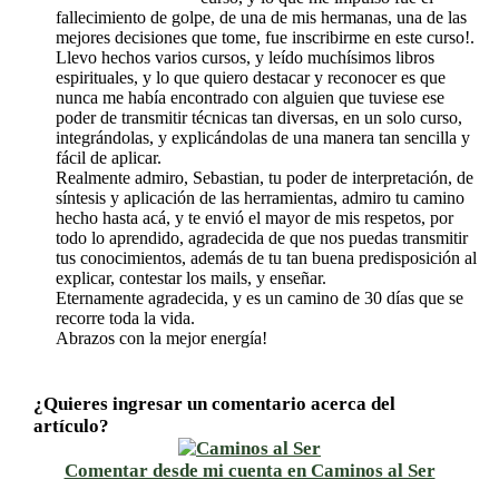
fallecimiento de golpe, de una de mis hermanas, una de las
mejores decisiones que tome, fue inscribirme en este curso!.
Llevo hechos varios cursos, y leído muchísimos libros
espirituales, y lo que quiero destacar y reconocer es que
nunca me había encontrado con alguien que tuviese ese
poder de transmitir técnicas tan diversas, en un solo curso,
integrándolas, y explicándolas de una manera tan sencilla y
fácil de aplicar.
Realmente admiro, Sebastian, tu poder de interpretación, de
síntesis y aplicación de las herramientas, admiro tu camino
hecho hasta acá, y te envió el mayor de mis respetos, por
todo lo aprendido, agradecida de que nos puedas transmitir
tus conocimientos, además de tu tan buena predisposición al
explicar, contestar los mails, y enseñar.
Eternamente agradecida, y es un camino de 30 días que se
recorre toda la vida.
Abrazos con la mejor energía!
¿Quieres ingresar un comentario acerca del
artículo?
Comentar desde mi cuenta en Caminos al Ser