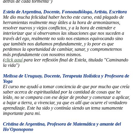
detrás de cada tormenta")
Estela de Argentina, Docente, Fonoaudióloga, Artista, Escritora
Me dio mucha felicidad haber hecho este curso, está plagado de
herramientas realmente muy útiles a la hora de armonizarnos,
resolver nuevos y viejos conflictos, y a la hora de entender e
interiorizar que si observamos las situaciones que nos suceden a
través del ego, realmente no solo nos estamos equivocando sino
que también nos dañamos profundamente, y lo peor es que
perdemos la oportunidad de cambiar, sanar, y comprometernos
más profundamente con nosotros mismos.
(
click aquí
para leer reflexión final de Estela, titulada "Caminando
la vida")
Melissa de Uruguay, Docente, Terapeuta Holística y Profesora de
Yoga
El curso me ayudó a tomar conciencia de que por mucho que creía
saber acerca de espiritualidad por la cantidad de cosas que he
leído, no se compara con ese dejar de probar y comenzar a aplicar,
a bajar a tierra, a vivenciar, ya que es allí que ocurre el verdadero
aprendizaje. Este ha sido y continúa siendo un tema sumamente
importante para mi.
Cristina de Argentina, Profesora de Matemática y amante del
Ho'Oponopono