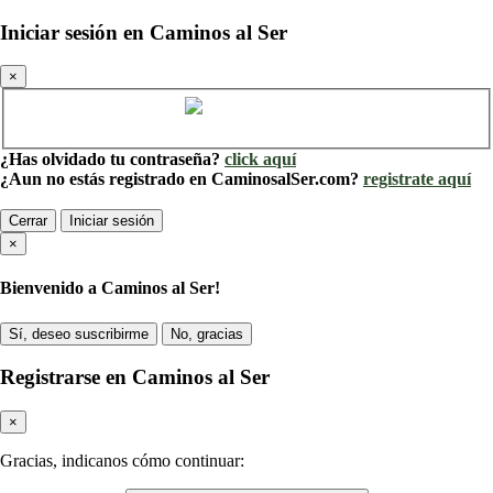
Iniciar sesión en Caminos al Ser
×
Cuenta de Caminos al Ser
¿Has olvidado tu contraseña?
click aquí
¿Aun no estás registrado en CaminosalSer.com?
registrate aquí
Cerrar
Iniciar sesión
×
Bienvenido a Caminos al Ser!
Sí, deseo suscribirme
No, gracias
Registrarse en Caminos al Ser
×
Gracias, indicanos cómo continuar: