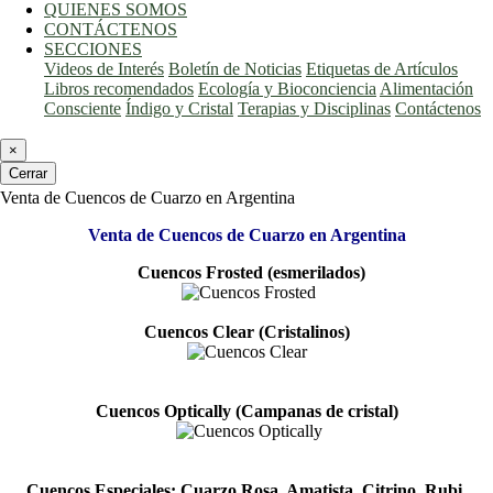
QUIENES SOMOS
CONTÁCTENOS
SECCIONES
Videos de Interés
Boletín de Noticias
Etiquetas de Artículos
Libros recomendados
Ecología y Bioconciencia
Alimentación
Consciente
Índigo y Cristal
Terapias y Disciplinas
Contáctenos
×
Cerrar
Venta de Cuencos de Cuarzo en Argentina
Venta de Cuencos de Cuarzo en Argentina
Cuencos Frosted (esmerilados)
Cuencos Clear (Cristalinos)
Cuencos Optically (Campanas de cristal)
Cuencos Especiales: Cuarzo Rosa, Amatista, Citrino, Rubi,