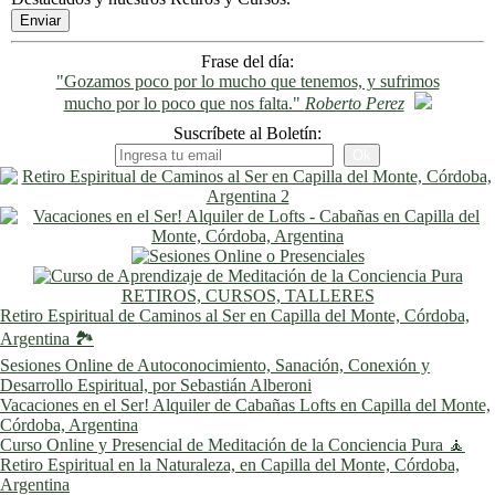
Frase del día:
"Gozamos poco por lo mucho que tenemos, y sufrimos
mucho por lo poco que nos falta."
Roberto Perez
Suscríbete al Boletín:
RETIROS, CURSOS, TALLERES
Retiro Espiritual de Caminos al Ser en Capilla del Monte, Córdoba,
Argentina 🏞️
Sesiones Online de Autoconocimiento, Sanación, Conexión y
Desarrollo Espiritual, por Sebastián Alberoni
Vacaciones en el Ser! Alquiler de Cabañas Lofts en Capilla del Monte,
Córdoba, Argentina
Curso Online y Presencial de Meditación de la Conciencia Pura 🧘
Retiro Espiritual en la Naturaleza, en Capilla del Monte, Córdoba,
Argentina