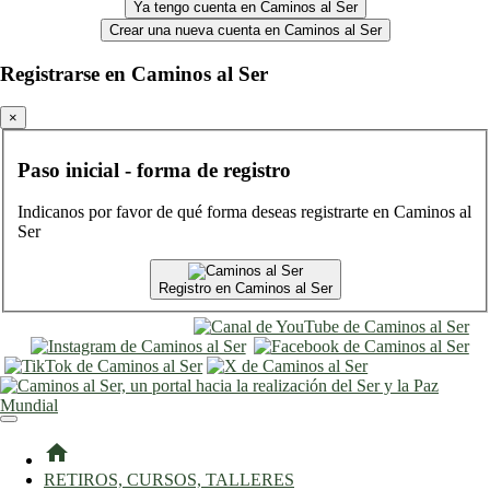
Ya tengo cuenta en Caminos al Ser
Crear una nueva cuenta en Caminos al Ser
Registrarse en Caminos al Ser
×
Paso inicial - forma de registro
Indicanos por favor de qué forma deseas registrarte en Caminos al
Ser
Registro en Caminos al Ser
entrar
registro
home
RETIROS, CURSOS, TALLERES