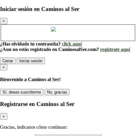
Iniciar sesión en Caminos al Ser
×
Cuenta de Caminos al Ser
¿Has olvidado tu contraseña?
click aquí
¿Aun no estás registrado en CaminosalSer.com?
registrate aquí
Cerrar
Iniciar sesión
×
Bienvenido a Caminos al Ser!
Sí, deseo suscribirme
No, gracias
Registrarse en Caminos al Ser
×
Gracias, indicanos cómo continuar: