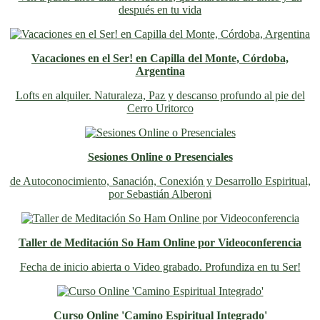
después en tu vida
Vacaciones en el Ser! en Capilla del Monte, Córdoba,
Argentina
Lofts en alquiler. Naturaleza, Paz y descanso profundo al pie del
Cerro Uritorco
Sesiones Online o Presenciales
de Autoconocimiento, Sanación, Conexión y Desarrollo Espiritual,
por Sebastián Alberoni
Taller de Meditación So Ham Online por Videoconferencia
Fecha de inicio abierta o Video grabado. Profundiza en tu Ser!
Curso Online 'Camino Espiritual Integrado'