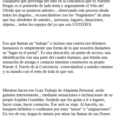
cualquiera que provenga del sitio en la conciencia que es Nuestro
Hogar, es ir poniendo de lado lenta y seguramente el Velo del
Olvido que se pusieron adentro... observando este proceso desde
todos los ángulos... reconectándose con los “fragmentos” de alma
que hay alrededor de ustedes... personas, lugares, situaciones,
objetos... todos los espejos del yo que son USTEDES.
Eso que llaman un “trabajo” o incluso una carrera (en términos
humanos) es simplemente una forma de lo que nosotros llamamos
su “lugar en el portal”. Es una ubicación, un punto de acceso, una
identificación con una parte del cuadro humano, que brinda una
sensación de arraigo y contacto mientras construyen su propio
Puente A Través de la Conciencia –conectándose a ustedes mismos
y su mundo con el resto de todo lo que son.
Mientras hacen ese Gran Trabajo de Alquimia Personal, serán
guiados interiormente... mediante sensaciones e inclinaciones de su
propio Espíritu Guardián. Sentirán que los guían a ir a lugares,
hacer cosas, hacer contactos. Ése será su viaje. Al hacerlo, no
busquen definirse o confinarse por estas “tareas” o “asignaciones”.
En vez de eso, hagan lo mismo por atizar las llamas de sus Dones