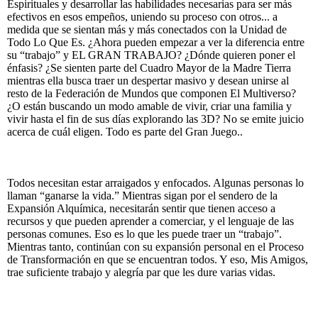
Espirituales y desarrollar las habilidades necesarias para ser más
efectivos en esos empeños, uniendo su proceso con otros... a
medida que se sientan más y más conectados con la Unidad de
Todo Lo Que Es. ¿Ahora pueden empezar a ver la diferencia entre
su “trabajo” y EL GRAN TRABAJO? ¿Dónde quieren poner el
énfasis? ¿Se sienten parte del Cuadro Mayor de la Madre Tierra
mientras ella busca traer un despertar masivo y desean unirse al
resto de la Federación de Mundos que componen El Multiverso?
¿O están buscando un modo amable de vivir, criar una familia y
vivir hasta el fin de sus días explorando las 3D? No se emite juicio
acerca de cuál eligen. Todo es parte del Gran Juego..
Todos necesitan estar arraigados y enfocados. Algunas personas lo
llaman “ganarse la vida.” Mientras sigan por el sendero de la
Expansión Alquímica, necesitarán sentir que tienen acceso a
recursos y que pueden aprender a comerciar, y el lenguaje de las
personas comunes. Eso es lo que les puede traer un “trabajo”.
Mientras tanto, continúan con su expansión personal en el Proceso
de Transformación en que se encuentran todos. Y eso, Mis Amigos,
trae suficiente trabajo y alegría par que les dure varias vidas.