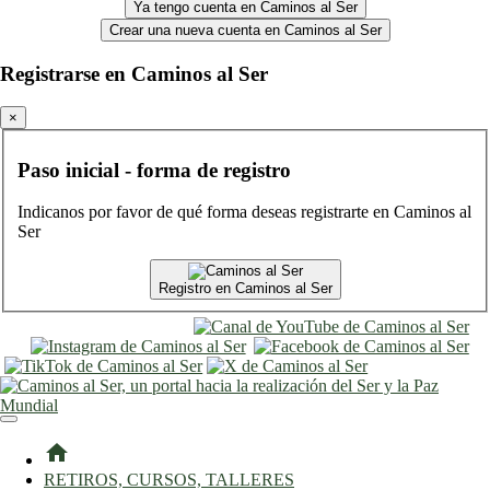
Ya tengo cuenta en Caminos al Ser
Crear una nueva cuenta en Caminos al Ser
Registrarse en Caminos al Ser
×
Paso inicial - forma de registro
Indicanos por favor de qué forma deseas registrarte en Caminos al
Ser
Registro en Caminos al Ser
entrar
registro
home
RETIROS, CURSOS, TALLERES