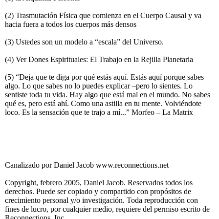
(2) Trasmutación Física que comienza en el Cuerpo Causal y va
hacia fuera a todos los cuerpos más densos
(3) Ustedes son un modelo a “escala” del Universo.
(4) Ver Dones Espirituales: El Trabajo en la Rejilla Planetaria
(5) “Deja que te diga por qué estás aquí. Estás aquí porque sabes
algo. Lo que sabes no lo puedes explicar –pero lo sientes. Lo
sentiste toda tu vida. Hay algo que está mal en el mundo. No sabes
qué es, pero está ahí. Como una astilla en tu mente. Volviéndote
loco. Es la sensación que te trajo a mí...” Morfeo – La Matrix
Canalizado por Daniel Jacob www.reconnections.net
Copyright, febrero 2005, Daniel Jacob. Reservados todos los
derechos. Puede ser copiado y compartido con propósitos de
crecimiento personal y/o investigación. Toda reproducción con
fines de lucro, por cualquier medio, requiere del permiso escrito de
Reconnections, Inc.