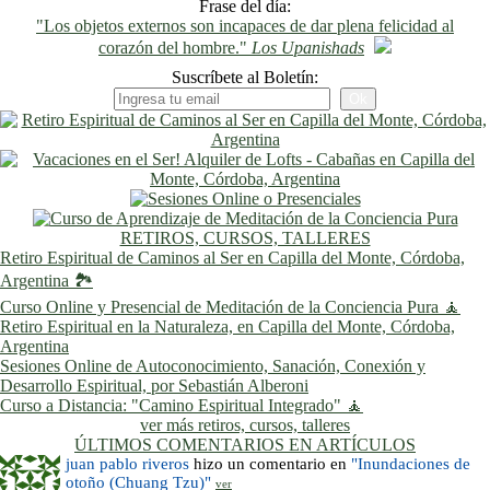
Frase del día:
"Los objetos externos son incapaces de dar plena felicidad al
corazón del hombre."
Los Upanishads
Suscríbete al Boletín:
RETIROS, CURSOS, TALLERES
Retiro Espiritual de Caminos al Ser en Capilla del Monte, Córdoba,
Argentina 🏞️
Curso Online y Presencial de Meditación de la Conciencia Pura 🧘
Retiro Espiritual en la Naturaleza, en Capilla del Monte, Córdoba,
Argentina
Sesiones Online de Autoconocimiento, Sanación, Conexión y
Desarrollo Espiritual, por Sebastián Alberoni
Curso a Distancia: "Camino Espiritual Integrado" 🧘
ver más retiros, cursos, talleres
ÚLTIMOS COMENTARIOS EN ARTÍCULOS
juan pablo riveros
hizo un comentario en
"Inundaciones de
otoño (Chuang Tzu)"
ver