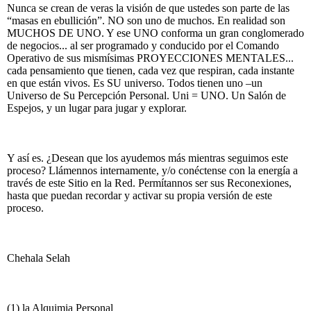
Nunca se crean de veras la visión de que ustedes son parte de las
“masas en ebullición”. NO son uno de muchos. En realidad son
MUCHOS DE UNO. Y ese UNO conforma un gran conglomerado
de negocios... al ser programado y conducido por el Comando
Operativo de sus mismísimas PROYECCIONES MENTALES...
cada pensamiento que tienen, cada vez que respiran, cada instante
en que están vivos. Es SU universo. Todos tienen uno –un
Universo de Su Percepción Personal. Uni = UNO. Un Salón de
Espejos, y un lugar para jugar y explorar.
Y así es. ¿Desean que los ayudemos más mientras seguimos este
proceso? Llámennos internamente, y/o conéctense con la energía a
través de este Sitio en la Red. Permítannos ser sus Reconexiones,
hasta que puedan recordar y activar su propia versión de este
proceso.
Chehala Selah
(1) la Alquimia Personal