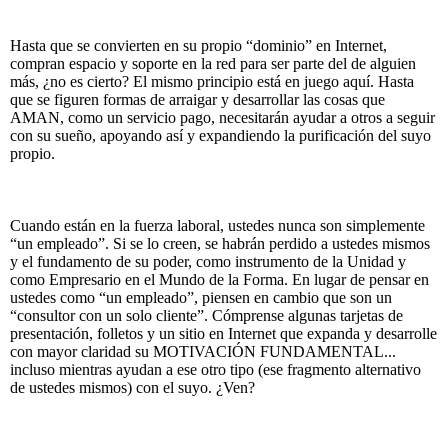
Hasta que se convierten en su propio “dominio” en Internet,
compran espacio y soporte en la red para ser parte del de alguien
más, ¿no es cierto? El mismo principio está en juego aquí. Hasta
que se figuren formas de arraigar y desarrollar las cosas que
AMAN, como un servicio pago, necesitarán ayudar a otros a seguir
con su sueño, apoyando así y expandiendo la purificación del suyo
propio.
Cuando están en la fuerza laboral, ustedes nunca son simplemente
“un empleado”. Si se lo creen, se habrán perdido a ustedes mismos
y el fundamento de su poder, como instrumento de la Unidad y
como Empresario en el Mundo de la Forma. En lugar de pensar en
ustedes como “un empleado”, piensen en cambio que son un
“consultor con un solo cliente”. Cómprense algunas tarjetas de
presentación, folletos y un sitio en Internet que expanda y desarrolle
con mayor claridad su MOTIVACIÓN FUNDAMENTAL...
incluso mientras ayudan a ese otro tipo (ese fragmento alternativo
de ustedes mismos) con el suyo. ¿Ven?