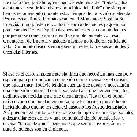
De modo que, por ahora, en cuanto a este tema del “trabajo”, los
alentamos a seguir los mismos principios del “fluir” que siempre
hemos recomendado durante estos tiempos de transición acelerada.
Permanezcan libres, Permanezcan en el Momento y Sigan a Su
Energía. Si no pueden encontrar la forma de que les paguen por
practicar sus Dones Espirituales personales en su comunidad, es
porque no se conectaron o identificaron plenamente con esa
Orientación de Energía y ustedes mismos no le dieron suficiente
valor. Su mundo físico siempre será un reflector de sus actitudes y
creencias internas.
Si ése es el caso, simplemente significa que necesitan más tiempo y
espacio para profundizar su conexión con el mensaje y el carisma
que pueda traer. Todavía tendrán cuentas que pagar, y necesitarán
una conexión comercial con la sociedad a la que pertenecen – les
pedimos encarecidamente que encuentren el “lugar en el portal”
más cercano que puedan encontrar, que les permita juntar dinero
haciendo algo que no los deje exhaustos o los frustre demasiado.
Así pueden dedicar todo el resto de su tiempo y recursos personales
a desarrollar esos dones y una comunidad donde practicarlos, y
diseñar “tareas de amor” personales que serán la expresión más
pura de quiénes son en el planeta.