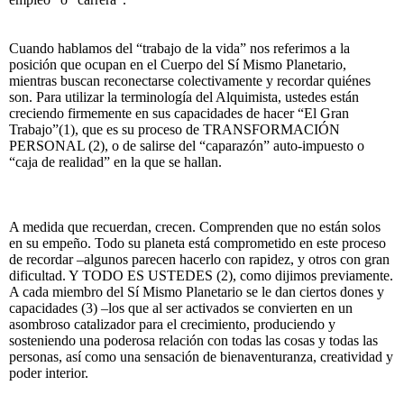
Cuando hablamos del “trabajo de la vida” nos referimos a la
posición que ocupan en el Cuerpo del Sí Mismo Planetario,
mientras buscan reconectarse colectivamente y recordar quiénes
son. Para utilizar la terminología del Alquimista, ustedes están
creciendo firmemente en sus capacidades de hacer “El Gran
Trabajo”(1), que es su proceso de TRANSFORMACIÓN
PERSONAL (2), o de salirse del “caparazón” auto-impuesto o
“caja de realidad” en la que se hallan.
A medida que recuerdan, crecen. Comprenden que no están solos
en su empeño. Todo su planeta está comprometido en este proceso
de recordar –algunos parecen hacerlo con rapidez, y otros con gran
dificultad. Y TODO ES USTEDES (2), como dijimos previamente.
A cada miembro del Sí Mismo Planetario se le dan ciertos dones y
capacidades (3) –los que al ser activados se convierten en un
asombroso catalizador para el crecimiento, produciendo y
sosteniendo una poderosa relación con todas las cosas y todas las
personas, así como una sensación de bienaventuranza, creatividad y
poder interior.