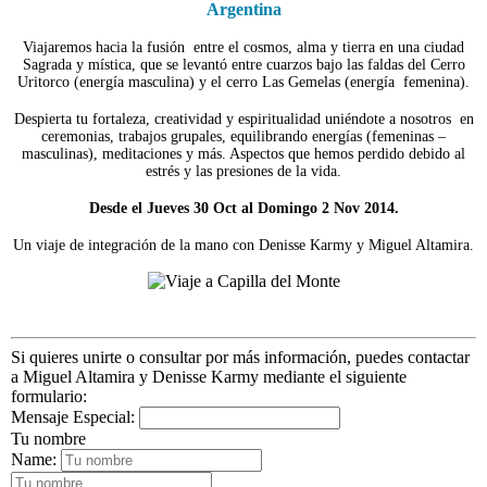
Argentina
Viajaremos hacia la fusión entre el cosmos, alma y tierra en una ciudad
Sagrada y mística, que se levantó entre cuarzos bajo las faldas del Cerro
Uritorco (energía masculina) y el cerro Las Gemelas (energía femenina).
Despierta tu fortaleza, creatividad y espiritualidad uniéndote a nosotros en
ceremonias, trabajos grupales, equilibrando energías (femeninas –
masculinas), meditaciones y más. Aspectos que hemos perdido debido al
estrés y las presiones de la vida.
Desde el Jueves 30 Oct al Domingo 2 Nov 2014.
Un viaje de integración de la mano con Denisse Karmy y Miguel Altamira.
Si quieres unirte o consultar por más información, puedes contactar
a Miguel Altamira y Denisse Karmy mediante el siguiente
formulario:
Mensaje Especial:
Tu nombre
Name: