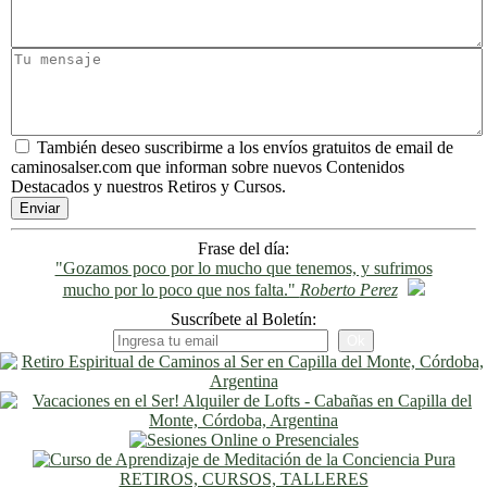
También deseo suscribirme a los envíos gratuitos de email de
caminosalser.com que informan sobre nuevos Contenidos
Destacados y nuestros Retiros y Cursos.
Frase del día:
"Gozamos poco por lo mucho que tenemos, y sufrimos
mucho por lo poco que nos falta."
Roberto Perez
Suscríbete al Boletín:
RETIROS, CURSOS, TALLERES