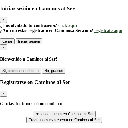
Iniciar sesión en Caminos al Ser
×
¿Has olvidado tu contraseña?
click aquí
¿Aun no estás registrado en CaminosalSer.com?
registrate aquí
Cerrar
Iniciar sesión
×
Bienvenido a Caminos al Ser!
Sí, deseo suscribirme
No, gracias
Registrarse en Caminos al Ser
×
Gracias, indicanos cómo continuar:
Ya tengo cuenta en Caminos al Ser
Crear una nueva cuenta en Caminos al Ser