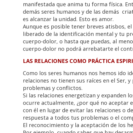
manifestada que anima tu forma física. En
demás seres humanos y de las demás criatur
es alcanzar la unidad. Esto es amor.
Aunque es posible tener breves atisbos, 
liberado de la identificación mental y tu p
cuerpo-dolor, o hasta que puedas, al men
cuerpo-dolor no podrá arrebatarte el contr
LAS RELACIONES COMO PRÁCTICA ESPIR
Como los seres humanos nos hemos ido ide
relaciones no tienen sus raíces en el Ser, 
problemas y conflictos.
Si las relaciones energetizan y expanden l
ocurre actualmente, ¿por qué no aceptar es
con él en lugar de evitar las relaciones o 
respuesta a todos tus problemas o el com
El reconocimiento y la aceptación de los he
Por ejemplo, cuando sabes que hay desarm