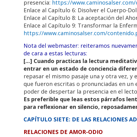
presencia:
https://www.caminosalser.com/
Enlace al Capítulo 6: Disolver el Cuerpo-Do
Enlace al Capítulo 8: La aceptación del Aho
Enlace al Capítulo 9: Transformar la Enferm
https://www.caminosalser.com/contenido.
Nota del webmaster: reiteramos nuevament
de cara a estas lecturas:
[...] Cuando practicas la lectura meditati
entrar en un estado de conciencia difere
repasar el mismo pasaje una y otra vez, y e
que fueron escritas o pronunciadas en un 
poder de despertar la presencia en el lecto
Es preferible que leas estos párrafos l
para reflexionar en silencio, reposadament
CAPÍTULO SIETE: DE LAS RELACIONES A
RELACIONES DE AMOR-ODIO