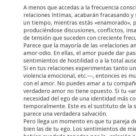
A menos que accedas a la frecuencia conscie
relaciones íntimas, acabarán fracasando y
un tiempo, mientras estás «enamorado», p
produciéndose discusiones, conflictos, insa
de tensión que suceden con creciente frec
Parece que la mayoría de las «relaciones 
amor-odio. En ellas, el amor puede dar paso
sentimientos de hostilidad o a la total aus
Si en tus relaciones experimentas tanto 
violencia emocional, etc.—, entonces es m
con el amor. No puedes amar a tu compañe
verdadero amor no tiene opuesto. Si tu «a
necesidad del ego de una identidad más co
temporalmente. Este es el sustituto de la 
parece una verdadera salvación.
Pero llega un momento en que tu pareja de
bien las de tu ego. Los sentimientos de mi