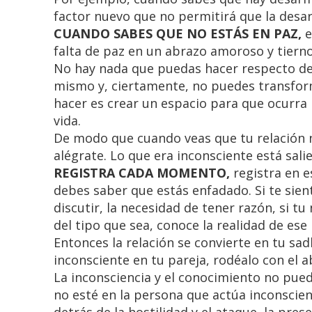
factor nuevo que no permitirá que la desa
CUANDO SABES QUE NO ESTÁS EN PAZ,
e
falta de paz en un abrazo amoroso y tiern
No hay nada que puedas hacer respecto de
mismo y, ciertamente, no puedes transform
hacer es crear un espacio para que ocurra 
vida.
De modo que cuando veas que tu relación n
alégrate. Lo que era inconsciente está sali
REGISTRA CADA MOMENTO,
registra en e
debes saber que estás enfadado. Si te siente
discutir, la necesidad de tener razón, si t
del tipo que sea, conoce la realidad de es
Entonces la relación se convierte en tu sa
inconsciente en tu pareja, rodéalo con el
La inconsciencia y el conocimiento no pu
no esté en la persona que actúa inconscien