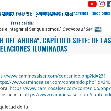
, CURSOS, TALLERES
QUIENES SOMOS
CONTÁCTENOS
SECCIONES
Frase del día:
s e integrar el Ser que somos."
Caminos al Ser
 DEL AHORA". CAPÍTULO SIETE: DE LA
RELACIONES ILUMINADAS
ps://www.caminosalser.com/contenido.php?id=231
ttps://www.caminosalser.com/contenido.php?id=240
hora:
https://www.caminosalser.com/contenido.php?
consciencia:
https://www.caminosalser.com/contenid
 quietud de tu