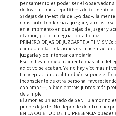
pensamiento es poder ser el observador si
de los patrones repetitivos de tu mente y 
Si dejas de investirla de «yoidad», la men
constante tendencia a juzgar y a resistirse
en el momento en que dejas de juzgar y ace
el amor, para la alegría, para la paz.
PRIMERO DEJAS DE JUZGARTE A TI MISMO; des
cambio en las relaciones es la aceptación
juzgarla y de intentar cambiarla.
Eso te lleva inmediatamente más allá del e
adictivo se acaban. Ya no hay víctimas ni v
La aceptación total también supone el fina
inconsciente de otra persona, favoreciend
con amor—, o bien entráis juntos más profu
de simple.
El amor es un estado de Ser. Tu amor no es
puede dejarte. No depende de otro cuerpo,
EN LA QUIETUD DE TU PRESENCIA puedes sent