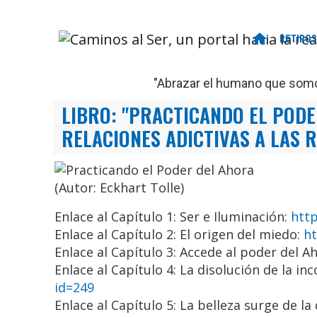
home
RETIROS
"Abrazar el humano que somo
LIBRO: "PRACTICANDO EL PODER
RELACIONES ADICTIVAS A LAS 
(Autor: Eckhart Tolle)
Enlace al Capítulo 1: Ser e Iluminación:
htt
Enlace al Capítulo 2: El origen del miedo:
h
Enlace al Capítulo 3: Accede al poder del A
Enlace al Capítulo 4: La disolución de la in
id=249
Enlace al Capítulo 5: La belleza surge de la