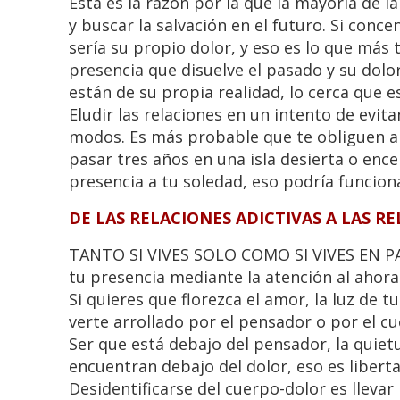
Ésta es la razón por la que la mayoría de
y buscar la salvación en el futuro. Si conc
sería su propio dolor, y eso es lo que más 
presencia que disuelve el pasado y su dolor,
están de su propia realidad, lo cerca que e
Eludir las relaciones en un intento de evita
modos. Es más probable que te obliguen a 
pasar tres años en una isla desierta o ence
presencia a tu soledad, eso podría funciona
DE LAS RELACIONES ADICTIVAS A LAS R
TANTO SI VIVES SOLO COMO SI VIVES EN PARE
tu presencia mediante la atención al ahora
Si quieres que florezca el amor, la luz de
verte arrollado por el pensador o por el c
Ser que está debajo del pensador, la quietu
encuentran debajo del dolor, eso es liberta
Desidentificarse del cuerpo-dolor es llevar 