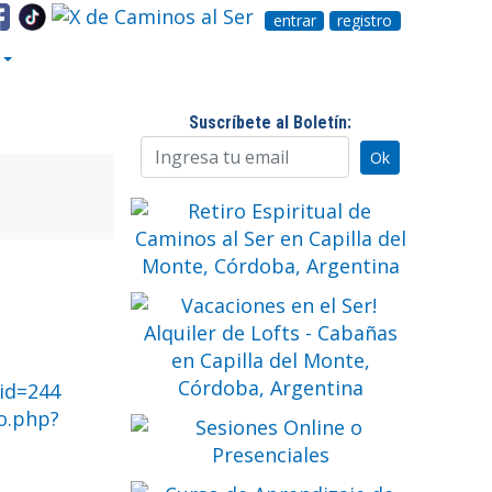
entrar
registro
Suscríbete al Boletín:
S
id=244
o.php?