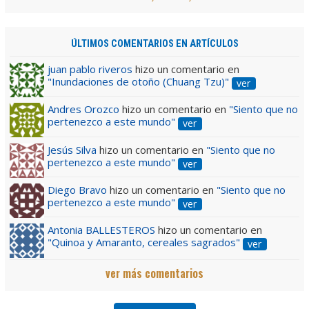
ÚLTIMOS COMENTARIOS EN ARTÍCULOS
juan pablo riveros
hizo un comentario en
"Inundaciones de otoño (Chuang Tzu)"
ver
Andres Orozco
hizo un comentario en
"Siento que no
pertenezco a este mundo"
ver
Jesús Silva
hizo un comentario en
"Siento que no
pertenezco a este mundo"
ver
Diego Bravo
hizo un comentario en
"Siento que no
pertenezco a este mundo"
ver
Antonia BALLESTEROS
hizo un comentario en
"Quinoa y Amaranto, cereales sagrados"
ver
ver más comentarios