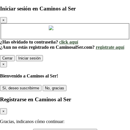
Iniciar sesión en Caminos al Ser
×
Cuenta de Caminos al Ser
¿Has olvidado tu contraseña?
click aquí
¿Aun no estás registrado en CaminosalSer.com?
registrate aquí
Cerrar
Iniciar sesión
×
Bienvenido a Caminos al Ser!
Sí, deseo suscribirme
No, gracias
Registrarse en Caminos al Ser
×
Gracias, indicanos cómo continuar: