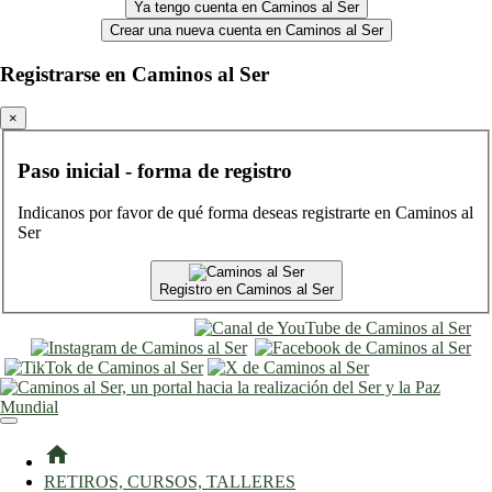
Ya tengo cuenta en Caminos al Ser
Crear una nueva cuenta en Caminos al Ser
Registrarse en Caminos al Ser
×
Paso inicial - forma de registro
Indicanos por favor de qué forma deseas registrarte en Caminos al
Ser
Registro en Caminos al Ser
entrar
registro
home
RETIROS, CURSOS, TALLERES