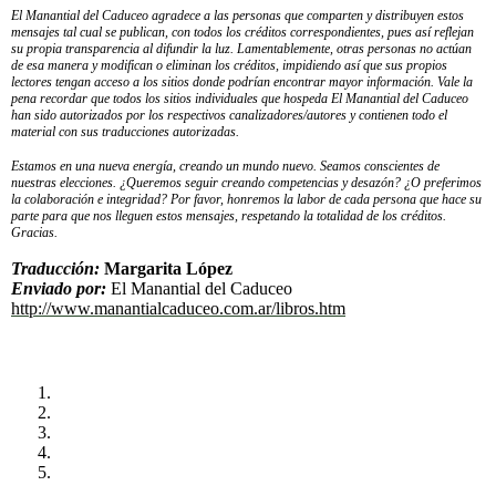
El Manantial del Caduceo agradece a las personas que comparten y distribuyen estos
mensajes tal cual se publican, con todos los créditos correspondientes, pues así reflejan
su propia transparencia al difundir la luz. Lamentablemente, otras personas no actúan
de esa manera y modifican o eliminan los créditos, impidiendo así que sus propios
lectores tengan acceso a los sitios donde podrían encontrar mayor información. Vale la
pena recordar que todos los sitios individuales que hospeda El Manantial del Caduceo
han sido autorizados por los respectivos canalizadores/autores y contienen todo el
material con sus traducciones autorizadas.
Estamos en una nueva energía, creando un mundo nuevo. Seamos conscientes de
nuestras elecciones. ¿Queremos seguir creando competencias y desazón? ¿O preferimos
la colaboración e integridad? Por favor, honremos la labor de cada persona que hace su
parte para que nos lleguen estos mensajes, respetando la totalidad de los créditos.
Gracias.
Traducción:
Margarita López
Enviado por:
El Manantial del Caduceo
http://www.manantialcaduceo.com.ar/libros.htm