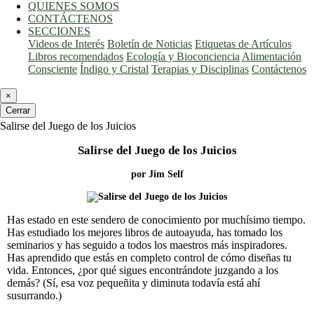
QUIENES SOMOS
CONTÁCTENOS
SECCIONES
Videos de Interés
Boletín de Noticias
Etiquetas de Artículos
Libros recomendados
Ecología y Bioconciencia
Alimentación
Consciente
Índigo y Cristal
Terapias y Disciplinas
Contáctenos
×
Cerrar
Salirse del Juego de los Juicios
Salirse del Juego de los Juicios
por Jim Self
Has estado en este sendero de conocimiento por muchísimo tiempo.
Has estudiado los mejores libros de autoayuda, has tomado los
seminarios y has seguido a todos los maestros más inspiradores.
Has aprendido que estás en completo control de cómo diseñas tu
vida. Entonces, ¿por qué sigues encontrándote juzgando a los
demás? (Sí, esa voz pequeñita y diminuta todavía está ahí
susurrando.)