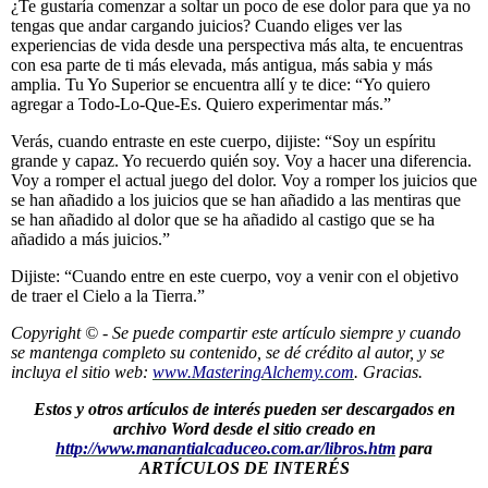
¿Te gustaría comenzar a soltar un poco de ese dolor para que ya no
tengas que andar cargando juicios? Cuando eliges ver las
experiencias de vida desde una perspectiva más alta, te encuentras
con esa parte de ti más elevada, más antigua, más sabia y más
amplia. Tu Yo Superior se encuentra allí y te dice: “Yo quiero
agregar a Todo-Lo-Que-Es. Quiero experimentar más.”
Verás, cuando entraste en este cuerpo, dijiste: “Soy un espíritu
grande y capaz. Yo recuerdo quién soy. Voy a hacer una diferencia.
Voy a romper el actual juego del dolor. Voy a romper los juicios que
se han añadido a los juicios que se han añadido a las mentiras que
se han añadido al dolor que se ha añadido al castigo que se ha
añadido a más juicios.”
Dijiste: “Cuando entre en este cuerpo, voy a venir con el objetivo
de traer el Cielo a la Tierra.”
Copyright © - Se puede compartir este artículo siempre y cuando
se mantenga completo su contenido, se dé crédito al autor, y se
incluya el sitio web:
www.MasteringAlchemy.com
. Gracias.
Estos y otros artículos de interés pueden ser descargados en
archivo Word desde el sitio creado en
http://www.manantialcaduceo.com.ar/libros.htm
para
ARTÍCULOS DE INTERÉS