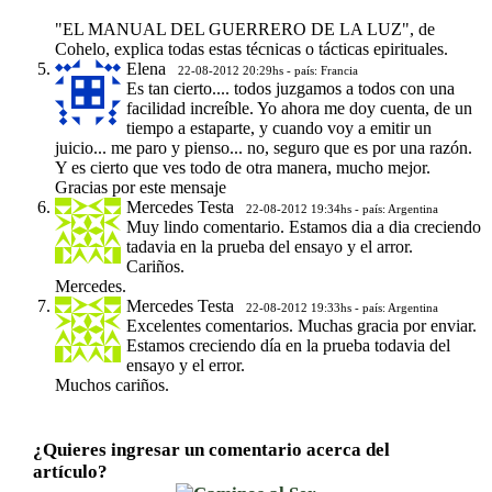
"EL MANUAL DEL GUERRERO DE LA LUZ", de
Cohelo, explica todas estas técnicas o tácticas epirituales.
Elena
22-08-2012 20:29hs - país: Francia
Es tan cierto.... todos juzgamos a todos con una
facilidad increíble. Yo ahora me doy cuenta, de un
tiempo a estaparte, y cuando voy a emitir un
juicio... me paro y pienso... no, seguro que es por una razón.
Y es cierto que ves todo de otra manera, mucho mejor.
Gracias por este mensaje
Mercedes Testa
22-08-2012 19:34hs - país: Argentina
Muy lindo comentario. Estamos dia a dia creciendo
tadavia en la prueba del ensayo y el arror.
Cariños.
Mercedes.
Mercedes Testa
22-08-2012 19:33hs - país: Argentina
Excelentes comentarios. Muchas gracia por enviar.
Estamos creciendo día en la prueba todavia del
ensayo y el error.
Muchos cariños.
¿Quieres ingresar un comentario acerca del
artículo?