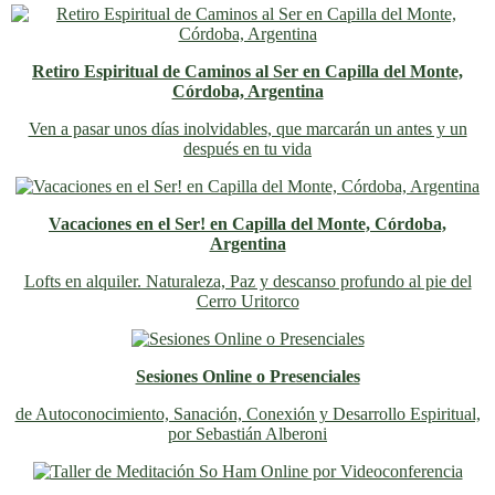
Retiro Espiritual de Caminos al Ser en Capilla del Monte,
Córdoba, Argentina
Ven a pasar unos días inolvidables
, que marcarán un antes y un
después en tu vida
Vacaciones en el Ser! en Capilla del Monte, Córdoba,
Argentina
Lofts en alquiler. Naturaleza, Paz y descanso profundo al pie del
Cerro Uritorco
Sesiones Online o Presenciales
de Autoconocimiento, Sanación, Conexión y Desarrollo Espiritual,
por Sebastián Alberoni