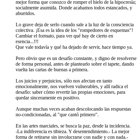
mejor forma que conozco de romper el hielo de la hipocresía;
socialmente asumida. Donde acabamos todos estancados, y
aburridos.
Lo grave deja de serlo cuando sale a la luz de la consciencia
colectiva. ¡Esa es la idea de los "rompedores de esquemas"!
Cambiar el formato, para ver qué hay de cierto en
esencia...!!!
Que vale todavía y qué ha dejado de servir, hace tiempo ya.
Pero obvio que es un desafío constante, y digno de resolverse
de forma personal, antes de plantearlo sobre el tapete, dando
vuelta las cartas de buenas a primera.
Los juicios y prejuicios, sólo nos afectan en tanto
emocionalmente, nos vuelven vulnerables, y allí radica el
desafío: saber cómo revertir las propias emociones, para
quedar sinceramente en positivo.
Aunque muchas veces acaban descolocando las respuestas
no-condicionadas, al "que cantó primero".
En las artes marciales, se busca la paz, desde la incidencia.
-La indiferencia es tibieza. Y desentendimiento.- La mejor
forma de retirarse sin involucrarse con nadie y con nada.-