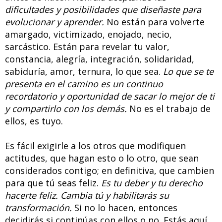
dificultades y posibilidades que diseñaste para
evolucionar y aprender.
No están para volverte
amargado, victimizado, enojado, necio,
sarcástico. Están para revelar tu valor,
constancia, alegría, integración, solidaridad,
sabiduría, amor, ternura, lo que sea.
Lo que se te
presenta en el camino es un continuo
recordatorio y oportunidad de sacar lo mejor de ti
y compartirlo con los demás.
No es el trabajo de
ellos, es tuyo.
Es fácil exigirle a los otros que modifiquen
actitudes, que hagan esto o lo otro, que sean
considerados contigo; en definitiva, que cambien
para que tú seas feliz.
Es tu deber y tu derecho
hacerte feliz. Cambia tú y habilitarás su
transformación.
Si no lo hacen, entonces
decidirás si continúas con ellos o no. Estás aquí