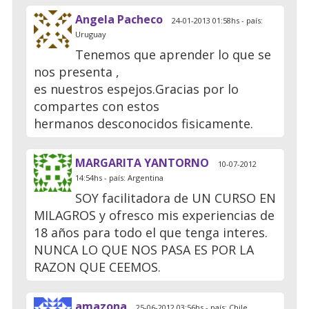
Angela Pacheco
24-01-2013 01:58hs - país:
Uruguay
Tenemos que aprender lo que se
nos presenta ,
es nuestros espejos.Gracias por lo
compartes con estos
hermanos desconocidos fisicamente.
MARGARITA YANTORNO
10-07-2012
14:54hs - país: Argentina
SOY facilitadora de UN CURSO EN
MILAGROS y ofresco mis experiencias de
18 años para todo el que tenga interes.
NUNCA LO QUE NOS PASA ES POR LA
RAZON QUE CEEMOS.
amazona
25-06-2012 03:56hs - país: Chile