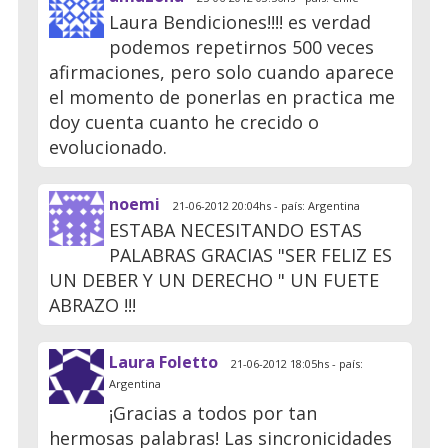
Laura Bendiciones!!!! es verdad
podemos repetirnos 500 veces
afirmaciones, pero solo cuando aparece
el momento de ponerlas en practica me
doy cuenta cuanto he crecido o
evolucionado.
noemi
21-06-2012 20:04hs - país: Argentina
ESTABA NECESITANDO ESTAS
PALABRAS GRACIAS "SER FELIZ ES
UN DEBER Y UN DERECHO " UN FUETE
ABRAZO !!!
Laura Foletto
21-06-2012 18:05hs - país:
Argentina
¡Gracias a todos por tan
hermosas palabras! Las sincronicidades