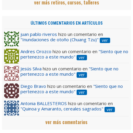
ver más retiros, cursos, talleres
ÚLTIMOS COMENTARIOS EN ARTÍCULOS
juan pablo riveros
hizo un comentario en
"Inundaciones de otoño (Chuang Tzu)"
ver
Andres Orozco
hizo un comentario en
"Siento que no
pertenezco a este mundo"
ver
Jesús Silva
hizo un comentario en
"Siento que no
pertenezco a este mundo"
ver
Diego Bravo
hizo un comentario en
"Siento que no
pertenezco a este mundo"
ver
Antonia BALLESTEROS
hizo un comentario en
"Quinoa y Amaranto, cereales sagrados"
ver
ver más comentarios