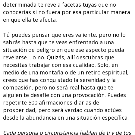
determinada te revela facetas tuyas que no
conocerías si no fuera por esa particular manera
en que ella te afecta.
Tú puedes pensar que eres valiente, pero no lo
sabrás hasta que te veas enfrentado a una
situación de peligro en que ese aspecto pueda
revelarse… o no. Quizás, allí descubras que
necesitas trabajar con esa cualidad. Solo, en
medio de una montaña o de un retiro espiritual,
crees que has conquistado la serenidad y la
compasión, pero no será real hasta que te
alguien te desafíe con una provocación. Puedes
repetirte 500 afirmaciones diarias de
prosperidad, pero será verdad cuando actúes
desde la abundancia en una situación específica.
Cada persona o circunstancia hablan de ti y de tus