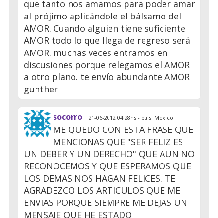
que tanto nos amamos para poder amar
al prójimo aplicándole el bálsamo del
AMOR. Cuando alguien tiene suficiente
AMOR todo lo que llega de regreso será
AMOR. muchas veces entramos en
discusiones porque relegamos el AMOR
a otro plano. te envío abundante AMOR
gunther
socorro
21-06-2012 04:28hs - país: Mexico
ME QUEDO CON ESTA FRASE QUE
MENCIONAS QUE "SER FELIZ ES
UN DEBER Y UN DERECHO" QUE AUN NO
RECONOCEMOS Y QUE ESPERAMOS QUE
LOS DEMAS NOS HAGAN FELICES. TE
AGRADEZCO LOS ARTICULOS QUE ME
ENVIAS PORQUE SIEMPRE ME DEJAS UN
MENSAJE QUE HE ESTADO