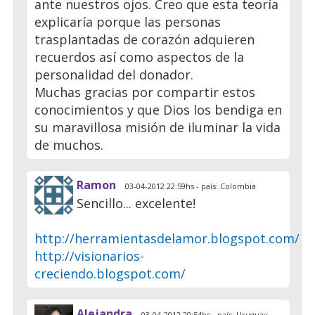
ante nuestros ojos. Creo que esta teoría
explicaría porque las personas
trasplantadas de corazón adquieren
recuerdos así como aspectos de la
personalidad del donador.
Muchas gracias por compartir estos
conocimientos y que Dios los bendiga en
su maravillosa misión de iluminar la vida
de muchos.
Ramon
03-04-2012 22:59hs - país: Colombia
Sencillo... excelente!
http://herramientasdelamor.blogspot.com/
http://visionarios-
creciendo.blogspot.com/
Alejandra
03-04-2012 20:54hs - país: Uruguay