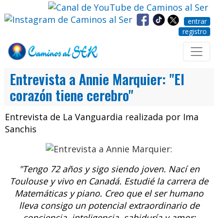
entrar
registro
Entrevista a Annie Marquier: "El
corazón tiene cerebro"
Entrevista de
La Vanguardia
r
ealizada por
Ima
Sanchis
"Tengo 72 años y sigo siendo joven. Nací en
Toulouse y vivo en Canadá. Estudié la carrera de
Matemáticas y piano. Creo que el ser humano
lleva consigo un potencial extraordinario de
conciencia, inteligencia, sabiduría y amor;