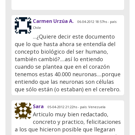
Carmen Urzúa A.
06-04-2012 18:57hs - país:
Chile
...¿Quiere decir este documento
que lo que hasta ahora se entendía del
concepto biológico del ser humano,
también cambió?....así lo entiendo
cuando se plantea que en el corazón
tenemos estas 40.000 neuronas....porque
entiendo que las neuronas son células
que sólo están (o estaban) en el cerebro.
Sara
05-04-2012 21:22hs - país: Venezuela
Articulo muy bien redactado,
concreto y practico, felicitaciones
a los que hicieron posible que llegaran