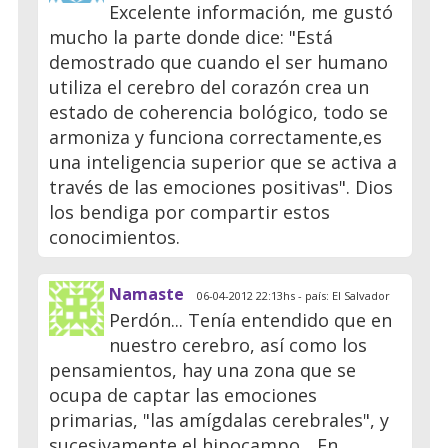
Excelente información, me gustó
mucho la parte donde dice: "Está
demostrado que cuando el ser humano
utiliza el cerebro del corazón crea un
estado de coherencia bológico, todo se
armoniza y funciona correctamente,es
una inteligencia superior que se activa a
través de las emociones positivas". Dios
los bendiga por compartir estos
conocimientos.
Namaste
06-04-2012 22:13hs - país: El Salvador
Perdón... Tenía entendido que en
nuestro cerebro, así como los
pensamientos, hay una zona que se
ocupa de captar las emociones
primarias, "las amígdalas cerebrales", y
sucesivamente el hipocampo... En