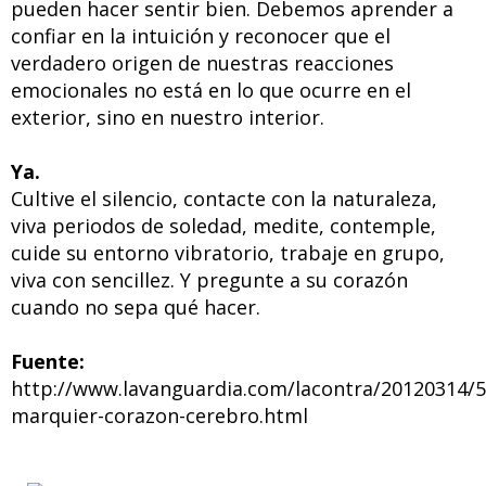
pueden hacer sentir bien. Debemos aprender a
confiar en la intuición y reconocer que el
verdadero origen de nuestras reacciones
emocionales no está en lo que ocurre en el
exterior, sino en nuestro interior.
Ya.
Cultive el silencio, contacte con la naturaleza,
viva periodos de soledad, medite, contemple,
cuide su entorno vibratorio, trabaje en grupo,
viva con sencillez. Y pregunte a su corazón
cuando no sepa qué hacer.
Retiro Espiritual de Caminos al
Fuente:
Ser en Capilla del Monte,
http://www.lavanguardia.com/lacontra/20120314/
Córdoba, Argentina
marquier-corazon-cerebro.html
Ven a pasar unos días
inolvidables