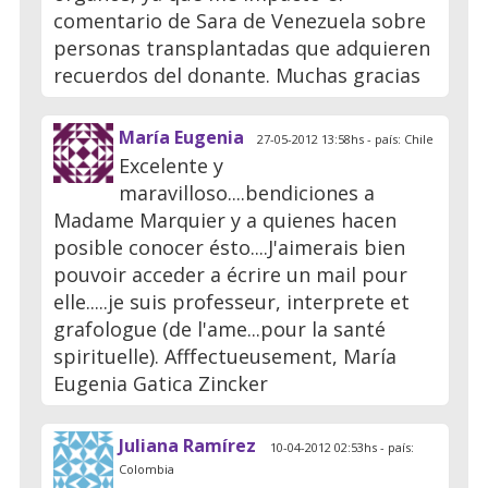
comentario de Sara de Venezuela sobre
personas transplantadas que adquieren
recuerdos del donante. Muchas gracias
María Eugenia
27-05-2012 13:58hs - país: Chile
Excelente y
maravilloso....bendiciones a
Madame Marquier y a quienes hacen
posible conocer ésto....J'aimerais bien
pouvoir acceder a écrire un mail pour
elle.....je suis professeur, interprete et
grafologue (de l'ame...pour la santé
spirituelle). Afffectueusement, María
Eugenia Gatica Zincker
Juliana Ramírez
10-04-2012 02:53hs - país:
Colombia