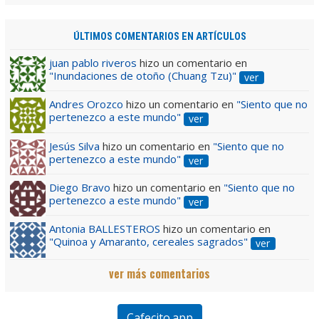
ÚLTIMOS COMENTARIOS EN ARTÍCULOS
juan pablo riveros
hizo un comentario en
"Inundaciones de otoño (Chuang Tzu)"
ver
Andres Orozco
hizo un comentario en
"Siento que no
pertenezco a este mundo"
ver
Jesús Silva
hizo un comentario en
"Siento que no
pertenezco a este mundo"
ver
Diego Bravo
hizo un comentario en
"Siento que no
pertenezco a este mundo"
ver
Antonia BALLESTEROS
hizo un comentario en
"Quinoa y Amaranto, cereales sagrados"
ver
ver más comentarios
Cafecito.app