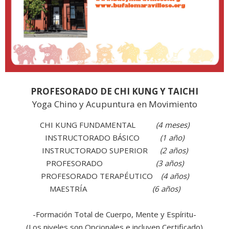
PROFESORADO DE CHI KUNG Y TAICHI
Yoga Chino y Acupuntura en Movimiento
CHI KUNG FUNDAMENTAL
(4 meses)
INSTRUCTORADO BÁSICO
(1 año)
INSTRUCTORADO SUPERIOR
(2 años)
PROFESORADO
(3 años)
PROFESORADO TERAPÉUTICO
(4 años)
MAESTRÍA
(6 años)
-Formación Total de Cuerpo, Mente y Espíritu-
(Los niveles son Opcionales e incluyen Certificado)