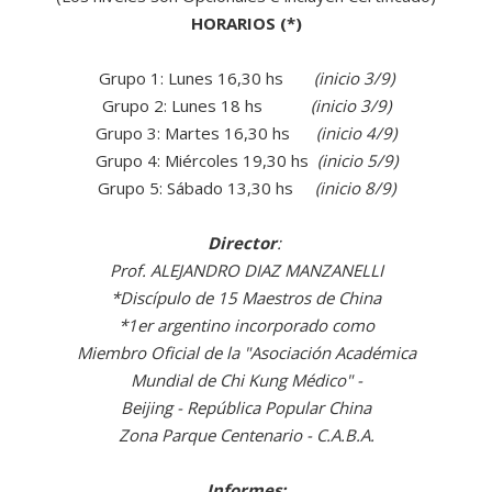
HORARIOS (*)
Grupo 1: Lunes 16,30 hs
(inicio 3/9)
Grupo 2: Lunes 18 hs
(inicio 3/9)
Grupo 3: Martes 16,30 hs
(inicio 4/9)
Grupo 4: Miércoles 19,30 hs
(inicio 5/9)
Grupo 5: Sábado 13,30 hs
(inicio 8/9)
Director
:
Prof. ALEJANDRO DIAZ MANZANELLI
*Discípulo de 15 Maestros de China
*1er argentino incorporado como
Miembro Oficial de la "Asociación Académica
Mundial de Chi Kung Médico" -
Beijing - República Popular China
Zona Parque Centenario - C.A.B.A.
Informes: