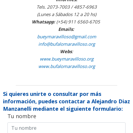
Tels. 2073-7003 / 4857-6963
(Lunes a Sábados 12 a 20 hs)
Whatsapp
: (+54) 911 6560-6705
Emails:
bueymaravilloso@gmail.com
info@bufalomaravilloso.org
Webs
:
www.bueymaravilloso.org
www.bufalomaravilloso.org
Si quieres unirte o consultar por más
información, puedes contactar a Alejandro Diaz
Manzanelli mediante el siguiente formulario:
Tu nombre