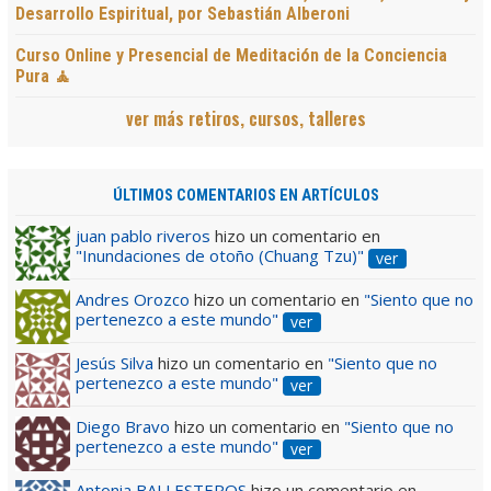
Desarrollo Espiritual, por Sebastián Alberoni
Curso Online y Presencial de Meditación de la Conciencia
Pura 🧘
ver más retiros, cursos, talleres
ÚLTIMOS COMENTARIOS EN ARTÍCULOS
juan pablo riveros
hizo un comentario en
"Inundaciones de otoño (Chuang Tzu)"
ver
Andres Orozco
hizo un comentario en
"Siento que no
pertenezco a este mundo"
ver
Jesús Silva
hizo un comentario en
"Siento que no
pertenezco a este mundo"
ver
Diego Bravo
hizo un comentario en
"Siento que no
pertenezco a este mundo"
ver
Antonia BALLESTEROS
hizo un comentario en