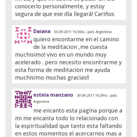
conocerlo personalmente, y estoy
segura de que ese día llegará! Cariños
Daiana
03-09-2011 15:36hs - país: Argentina
quiero encontarme en el camino
de la meditacion ,me cuesta
muchisimo! vivo en un mundo muy
acelerado . pero necesito encontrarme y
esta forma de meditacion me ayuda
muchisimo muchas gracias!!
estela manzano
30-08-2011 16:29hs - país:
Argentina
me encanto esta pagina porque a
mi me encanta todo lo relacionado con
la espiritualidad que tanto esta faltando
en estos momentos el acercarnos mas a