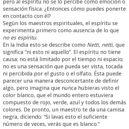
pero al espíritu no se lo percibe como emoción o
sensación física. ¿Entonces cómo puedes ponerte
en contacto con él?
Según los maestros espirituales, el espíritu se
experimenta primero como ausencia de lo que
no es espíritu
.
En la India esto se describe como
Netti, netti
, que
significa “ni esto ni aquello”. El espíritu no tiene
causa; no está limitado por el tiempo ni espacio;
no es una sensación que pueda ser vista, tocada
ni percibida por el gusto o el olfato. Ésta puede
parecer una manera desconcertante de definir
algo, pero imagina que nunca hubieras visto el
color blanco, que el mundo entero estuviera
compuesto de rojo, verde, azul y todos los demás
colores. De pronto, un maestro te da una camisa
negra, diciendo: “Si lavas esto el suficiente
número de veces, verás que es blanco.”