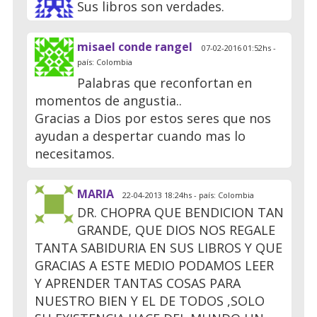
Sus libros son verdades.
misael conde rangel
07-02-2016 01:52hs -
país: Colombia
Palabras que reconfortan en
momentos de angustia..
Gracias a Dios por estos seres que nos
ayudan a despertar cuando mas lo
necesitamos.
MARIA
22-04-2013 18:24hs - país: Colombia
DR. CHOPRA QUE BENDICION TAN
GRANDE, QUE DIOS NOS REGALE
TANTA SABIDURIA EN SUS LIBROS Y QUE
GRACIAS A ESTE MEDIO PODAMOS LEER
Y APRENDER TANTAS COSAS PARA
NUESTRO BIEN Y EL DE TODOS ,SOLO