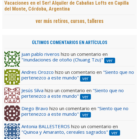
Vacaciones en el Ser! Alquiler de Cabañas Lofts en Capilla
del Monte, Córdoba, Argentina
ver más retiros, cursos, talleres
ÚLTIMOS COMENTARIOS EN ARTÍCULOS
juan pablo riveros
hizo un comentario en
"Inundaciones de otoño (Chuang Tzu)"
ver
Andres Orozco
hizo un comentario en
"Siento que no
pertenezco a este mundo"
ver
Jesús Silva
hizo un comentario en
"Siento que no
pertenezco a este mundo"
ver
Diego Bravo
hizo un comentario en
"Siento que no
pertenezco a este mundo"
ver
Antonia BALLESTEROS
hizo un comentario en
"Quinoa y Amaranto, cereales sagrados"
ver