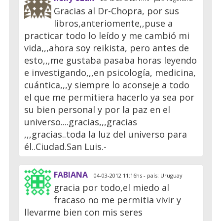
Gracias al Dr-Chopra, por sus
libros,anteriomente,,puse a
practicar todo lo leído y me cambió mi
vida,,,ahora soy reikista, pero antes de
esto,,,me gustaba pasaba horas leyendo
e investigando,,,en psicología, medicina,
cuántica,,,y siempre lo aconseje a todo
el que me permitiera hacerlo ya sea por
su bien personal y por la paz en el
universo....gracias,,,gracias
,,,gracias..toda la luz del universo para
él..Ciudad.San Luis.-
FABIANA
04-03-2012 11:16hs - país: Uruguay
gracia por todo,el miedo al
fracaso no me permitia vivir y
llevarme bien con mis seres