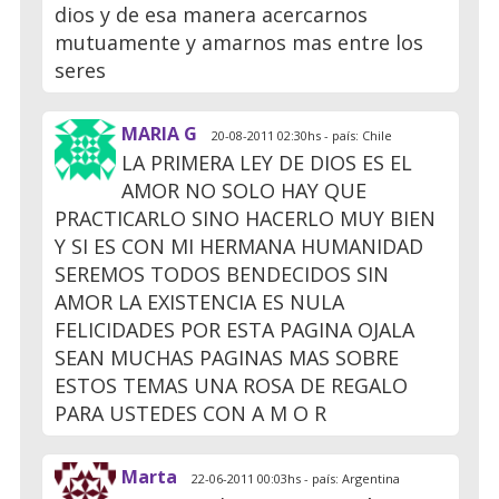
dios y de esa manera acercarnos
mutuamente y amarnos mas entre los
seres
MARIA G
20-08-2011 02:30hs - país: Chile
LA PRIMERA LEY DE DIOS ES EL
AMOR NO SOLO HAY QUE
PRACTICARLO SINO HACERLO MUY BIEN
Y SI ES CON MI HERMANA HUMANIDAD
SEREMOS TODOS BENDECIDOS SIN
AMOR LA EXISTENCIA ES NULA
FELICIDADES POR ESTA PAGINA OJALA
SEAN MUCHAS PAGINAS MAS SOBRE
ESTOS TEMAS UNA ROSA DE REGALO
PARA USTEDES CON A M O R
Marta
22-06-2011 00:03hs - país: Argentina