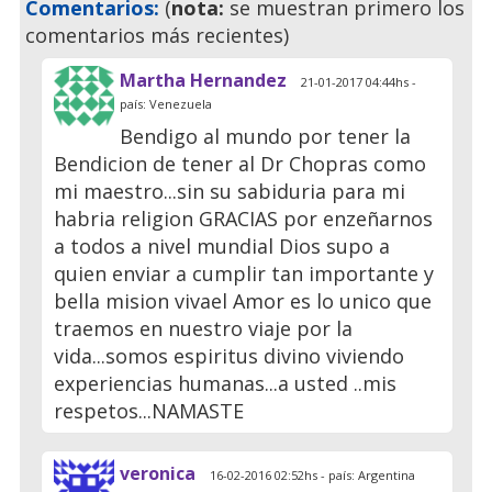
Comentarios:
(
nota:
se muestran primero los
comentarios más recientes)
Martha Hernandez
21-01-2017 04:44hs -
país: Venezuela
Bendigo al mundo por tener la
Bendicion de tener al Dr Chopras como
mi maestro...sin su sabiduria para mi
habria religion GRACIAS por enzeñarnos
a todos a nivel mundial Dios supo a
quien enviar a cumplir tan importante y
bella mision vivael Amor es lo unico que
traemos en nuestro viaje por la
vida...somos espiritus divino viviendo
experiencias humanas...a usted ..mis
respetos...NAMASTE
veronica
16-02-2016 02:52hs - país: Argentina