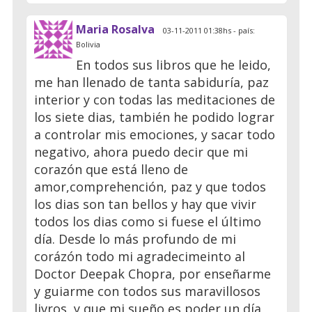
Maria Rosalva
03-11-2011 01:38hs - país:
Bolivia
En todos sus libros que he leido,
me han llenado de tanta sabiduría, paz
interior y con todas las meditaciones de
los siete dias, también he podido lograr
a controlar mis emociones, y sacar todo
negativo, ahora puedo decir que mi
corazón que está lleno de
amor,comprehención, paz y que todos
los dias son tan bellos y hay que vivir
todos los dias como si fuese el último
día. Desde lo más profundo de mi
corázón todo mi agradecimeinto al
Doctor Deepak Chopra, por enseñarme
y guiarme con todos sus maravillosos
livros, y que mi sueño es poder un día