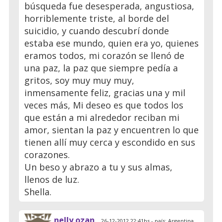
búsqueda fue desesperada, angustiosa,
horriblemente triste, al borde del
suicidio, y cuando descubrí donde
estaba ese mundo, quien era yo, quienes
eramos todos, mi corazón se llenó de
una paz, la paz que siempre pedía a
gritos, soy muy muy muy,
inmensamente feliz, gracias una y mil
veces más, Mi deseo es que todos los
que están a mi alrededor reciban mi
amor, sientan la paz y encuentren lo que
tienen allí muy cerca y escondido en sus
corazones.
Un beso y abrazo a tu y sus almas,
llenos de luz.
Shella.
nelly ozan
26-12-2012 22:41hs - país: Argentina