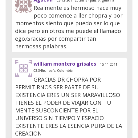
03-12-2011 20:28hs - país: Argentina
Realmente es hermoso hace muy
poco comence a ller chopra y por
momentos siento que puedo ser lo que
dice pero en otros me puede el llamado
ego.Gracias por compartir tan
hermosas palabras.
william montero grisales
15-11-2011
03:34hs - país: Colombia
GRACIAS DR CHOPRA POR
PERMITIRNOS SER PARTE DE SU
EXISTENCIA ERES UN SER MARAVILLOSO
TIENES EL PODER DE VIAJAR CON TU
MENTE SUBCONCIENTE POR EL
UNIVERSO SIN TIEMPO Y ESPACIO
EXISTENTE ERES LA ESENCIA PURA DE LA
CREACION