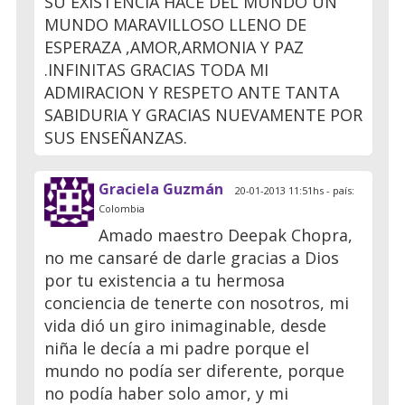
SU EXISTENCIA HACE DEL MUNDO UN
MUNDO MARAVILLOSO LLENO DE
ESPERAZA ,AMOR,ARMONIA Y PAZ
.INFINITAS GRACIAS TODA MI
ADMIRACION Y RESPETO ANTE TANTA
SABIDURIA Y GRACIAS NUEVAMENTE POR
SUS ENSEÑANZAS.
Graciela Guzmán
20-01-2013 11:51hs - país:
Colombia
Amado maestro Deepak Chopra,
no me cansaré de darle gracias a Dios
por tu existencia a tu hermosa
conciencia de tenerte con nosotros, mi
vida dió un giro inimaginable, desde
niña le decía a mi padre porque el
mundo no podía ser diferente, porque
no podía haber solo amor, y mi