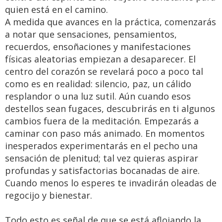
quien está en el camino.
A medida que avances en la práctica, comenzarás
a notar que sensaciones, pensamientos,
recuerdos, ensoñaciones y manifestaciones
físicas aleatorias empiezan a desaparecer. El
centro del corazón se revelará poco a poco tal
como es en realidad: silencio, paz, un cálido
resplandor o una luz sutil. Aún cuando esos
destellos sean fugaces, descubrirás en ti algunos
cambios fuera de la meditación. Empezarás a
caminar con paso más animado. En momentos
inesperados experimentarás en el pecho una
sensación de plenitud; tal vez quieras aspirar
profundas y satisfactorias bocanadas de aire.
Cuando menos lo esperes te invadirán oleadas de
regocijo y bienestar.
Todo esto es señal de que se está aflojando la