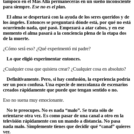
tampoco en el Más Allá permanecerás en un sueño inconsciente
para siempre.
Ese no es el plan.
El alma se despertará con la ayuda de los seres queridos y de
los ángeles. Entonces se preguntará dónde está, por qué no está
ocurriendo nada, qué pasó. Empezará a atar cabos, y en ese
momento el alma pasará a la conciencia plena de la etapa dos
de la muerte.
¿Cómo será eso?
¿Qué experimentó mi padre?
Lo que eligió experimentar entonces.
¿Cualquier cosa que quisiera crear? ¿Cualquier cosa en absoluto?
Definitivamente. Pero, si hay confusión, la experiencia podría
ser un poco confusa. Una especie de mezcolanza de escenarios
creados rápidamente que puede que tengan sentido o no.
Eso no suena muy emocionante.
No te preocupes. No es nada “malo”. Se trata sólo de
orientarse otra vez. Es como pasar de una canal a otro en la
televisión rápidamente con un mando a distancia. No pasa
nada malo. Simplemente tienes que decidir qué “canal” quieres
ver.