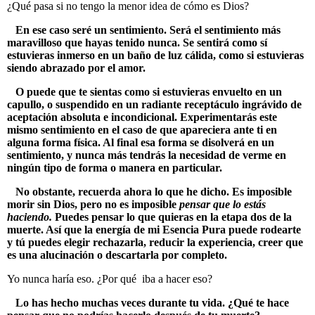
¿Qué pasa si no tengo la menor idea de cómo es Dios?
En ese caso seré un sentimiento. Será el sentimiento más
maravilloso que hayas tenido nunca. Se sentirá como sí
estuvieras inmerso en un baño de luz cálida, como si estuvieras
siendo abrazado por el amor.
O puede que te sientas como si estuvieras envuelto en un
capullo, o suspendido en un radiante receptáculo ingrávido de
aceptación absoluta e incondicional. Experimentarás este
mismo sentimiento en el caso de que apareciera ante ti en
alguna forma física. Al final esa forma se disolverá en un
sentimiento, y nunca más tendrás la necesidad de verme en
ningún tipo de forma o manera en particular.
No obstante, recuerda ahora lo que he dicho. Es imposible
morir sin Dios, pero no es imposible
pensar que lo estás
haciendo.
Puedes pensar lo que quieras en la etapa dos de la
muerte. Así que la energía de mi Esencia Pura puede rodearte
y tú puedes elegir rechazarla, reducir la experiencia, creer que
es una alucinación o descartarla por completo.
Yo nunca haría eso. ¿Por qué iba a hacer eso?
Lo has hecho muchas veces durante tu vida. ¿Qué te hace