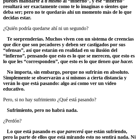
puedes mandarte a
ti mismo
al “infierno”, y ese “infierno”
resultará ser exactamente como te lo imaginas o sientes que
deba ser; pero no te quedarás ahí un momento más de lo que
decidas estar.
¿Quién podría quedarse ahí ni un segundo?
Te sorprenderías. Muchos viven con un sistema de creencias
que dice que son pecadores y deben ser castigados por sus
“ofensas”, así que estarán en realidad en su ilusión del
“infierno”, pensando que esto es lo que se merecen, que esto es
lo que les “corresponden”, que esto es lo que
tienen que hacer.
No importa, sin embargo, porque no sufrirán en absoluto.
Simplemente se observarán a sí mismos a cierta distancia y
verán lo que está pasando: algo así como ver un vídeo
educativo.
Pero, si no hay sufrimiento ¿Qué está pasando?
Sufrimiento, pero no habrá nada.
¿Perdón?
Lo que está pasando es
que parecerá
que están sufriendo,
pero la parte de ellos que está mirando esto no sentirá nada. Ni