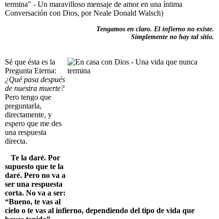
termina" - Un maravilloso mensaje de amor en una íntima
Conversación con Dios, por Neale Donald Walsch)
Tengamos en claro. El infierno no existe.
Simplemente no hay tal sitio.
Sé que ésta es la
Pregunta Eterna:
¿Qué pasa después
de nuestra muerte?
Pero tengo que
preguntarla,
directamente, y
espero que me des
una respuesta
directa.
Te la daré. Por
supuesto que te la
daré. Pero no va a
ser una respuesta
corta. No va a ser:
“Bueno, te vas al
cielo o te vas al infierno, dependiendo del tipo de vida que