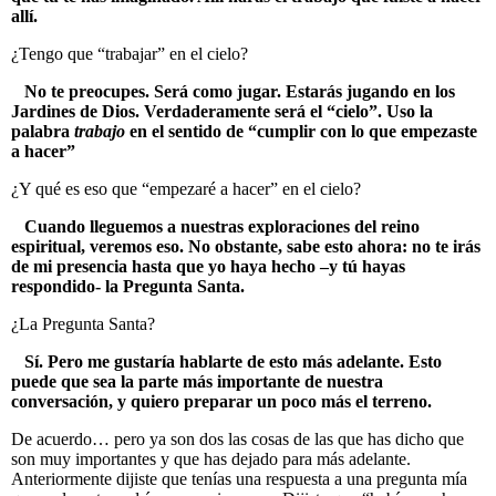
allí.
¿Tengo que “trabajar” en el cielo?
No te preocupes. Será como jugar. Estarás jugando en los
Jardines de Dios. Verdaderamente será el “cielo”. Uso la
palabra
trabajo
en el sentido de “cumplir con lo que empezaste
a hacer”
¿Y qué es eso que “empezaré a hacer” en el cielo?
Cuando lleguemos a nuestras exploraciones del reino
espiritual, veremos eso. No obstante, sabe esto ahora: no te irás
de mi presencia hasta que yo haya hecho –y tú hayas
respondido- la Pregunta Santa.
¿La Pregunta Santa?
Sí. Pero me gustaría hablarte de esto más adelante. Esto
puede que sea la parte más importante de nuestra
conversación, y quiero preparar un poco más el terreno.
De acuerdo… pero ya son dos las cosas de las que has dicho que
son muy importantes y que has dejado para más adelante.
Anteriormente dijiste que tenías una respuesta a una pregunta mía