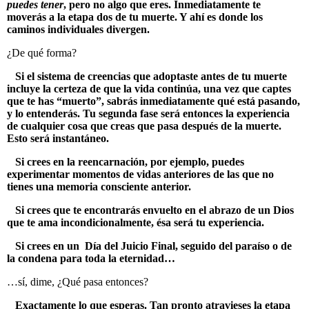
puedes tener
, pero no algo que eres. Inmediatamente te
moverás a la etapa dos de tu muerte. Y ahí es donde los
caminos individuales divergen.
¿De qué forma?
Si el sistema de creencias que adoptaste antes de tu muerte
incluye la certeza de que la vida continúa, una vez que captes
que te has “muerto”, sabrás inmediatamente qué está pasando,
y lo entenderás. Tu segunda fase será entonces la experiencia
de cualquier cosa que creas que pasa después de la muerte.
Esto será instantáneo.
Si crees en la reencarnación, por ejemplo, puedes
experimentar momentos de vidas anteriores de las que no
tienes una memoria consciente anterior.
Si crees que te encontrarás envuelto en el abrazo de un Dios
que te ama incondicionalmente, ésa será tu experiencia.
Si crees en un Día del Juicio Final, seguido del paraíso o de
la condena para toda la eternidad…
…sí, dime, ¿Qué pasa entonces?
Exactamente lo que esperas. Tan pronto atravieses la etapa