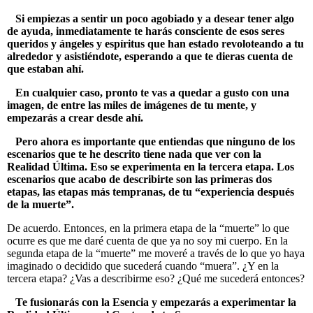
Si empiezas a sentir un poco agobiado y a desear tener algo
de ayuda, inmediatamente te harás consciente de esos seres
queridos y ángeles y espíritus que han estado revoloteando a tu
alrededor y asistiéndote, esperando a que te dieras cuenta de
que estaban ahí.
En cualquier caso, pronto te vas a quedar a gusto con una
imagen, de entre las miles de imágenes de tu mente, y
empezarás a crear desde ahí.
Pero ahora es importante que entiendas que ninguno de los
escenarios que te he descrito tiene nada que ver con la
Realidad Última. Eso se experimenta en la tercera etapa. Los
escenarios que acabo de describirte son las primeras dos
etapas, las etapas más tempranas, de tu “experiencia después
de la muerte”.
De acuerdo. Entonces, en la primera etapa de la “muerte” lo que
ocurre es que me daré cuenta de que ya no soy mi cuerpo. En la
segunda etapa de la “muerte” me moveré a través de lo que yo haya
imaginado o decidido que sucederá cuando “muera”. ¿Y en la
tercera etapa? ¿Vas a describirme eso? ¿Qué me sucederá entonces?
Te fusionarás con la Esencia y empezarás a experimentar la