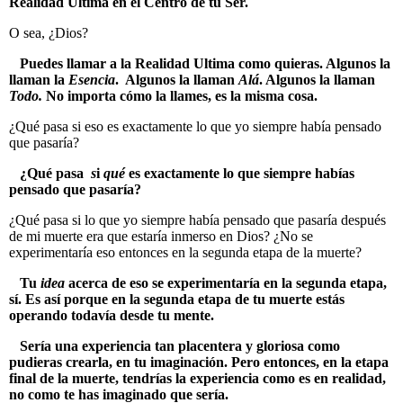
Realidad Última en el Centro de tu Ser.
O sea, ¿Dios?
Puedes llamar a la Realidad Ultima como quieras. Algunos la
llaman la
Esencia
. Algunos la llaman
Alá
. Algunos la llaman
Todo.
No importa cómo la llames, es la misma cosa.
¿Qué pasa si eso es exactamente lo que yo siempre había pensado
que pasaría?
¿Qué pasa
s
i
qué
es exactamente lo que siempre habías
pensado que pasaría?
¿Qué pasa si lo que yo siempre había pensado que pasaría después
de mi muerte era que estaría inmerso en Dios? ¿No se
experimentaría eso entonces en la segunda etapa de la muerte?
Tu
idea
acerca de eso se experimentaría en la segunda etapa,
sí. Es así porque en la segunda etapa de tu muerte estás
operando todavía desde tu mente.
Sería una experiencia tan placentera y gloriosa como
pudieras crearla, en tu imaginación. Pero entonces, en la etapa
final de la muerte, tendrías la experiencia como es en realidad,
no como te has imaginado que sería.