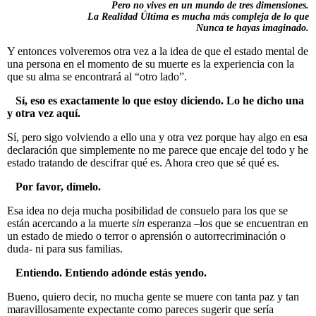
Pero no vives en un mundo de tres dimensiones.
La Realidad
Última es mucha más compleja de lo que
Nunca te hayas imaginado.
Y entonces volveremos otra vez a la idea de que el estado mental de
una persona en el momento de su muerte es la experiencia con la
que su alma se encontrará al “otro lado”.
Sí, eso es exactamente lo que estoy diciendo. Lo he dicho una
y otra vez aquí.
Sí, pero sigo volviendo a ello una y otra vez porque hay algo en esa
declaración que simplemente no me parece que encaje del todo y he
estado tratando de descifrar qué es. Ahora creo que sé qué es.
Por favor, dímelo.
Esa idea no deja mucha posibilidad de consuelo para los que se
están acercando a la muerte
sin
esperanza –los que se encuentran en
un estado de miedo o terror o aprensión o autorrecriminación o
duda- ni para sus familias.
Entiendo. Entiendo adónde estás yendo.
Bueno, quiero decir, no mucha gente se muere con tanta paz y tan
maravillosamente expectante como pareces sugerir que sería