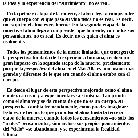
la idea y la experiencia del “sufrimiento” no es real.
En la primera etapa de la muerte, el alma llega a comprender
que el cuerpo con el que pasó su vida física no es real. Es decir,
no es quien el alma es realmente. En la segunda etapa de la
muerte, el alma llega a comprender que la mente, con todos sus
pensamientos, no es real. Es decir, no es quien el alma es
realmente.
Todos los pensamientos de la mente limitada, que emergen de
la perspectiva limitada de la experiencia humana, reciben un
gran impacto en la segunda etapa de la muerte, precisamente
porque la
perspectiva
del alma en el Más Allá es muchísimo más
grande y diferente de lo que era cuando el alma estaba con el
cuerpo.
Es desde el lugar de esta perspectiva mejorada como el alma
empieza a crear y a experimentarse a sí misma. Tan pronto
como el alma ve y se da cuenta de que no es un cuerpo, su
perspectiva cambia tremendamente, como puedes imaginar:
Esto es, de hecho, lo que propulsa al alma hasta la tercera
etapa de la muerte, cuando todos los pensamientos –no sólo los
“malos” pensamientos, sino incluso sus propios pensamientos
del “cielo” –se abandonan, y se experimenta la Realidad
Última.