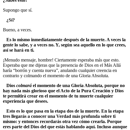
¿Sabes esto?
Supongo que sí.
¿Sí?
Bueno, a veces.
Es lo mismo inmediatamente después de la muerte. A veces la
gente lo sabe, y a veces no. Y, según sea aquello en lo que crees,
así se hará en ti.
¡Menudo mensaje, hombre! Ciertamente esperaba más que esto.
Esperaba que me dijeras que la presencia de Dios en el Más Allá
haría “borrón y cuenta nueva”, anulando cualquier creencia en
contrario y colmando el momento de una Gloria Absoluta.
Dios
colmará
el momento de una Gloria Absoluta, porque no
hay nada más glorioso que el Acto de la Pura Creación y Dios
te permitirá crear en el momento de tu muerte cualquier
experiencia que desees.
Esto es lo que pasa en la etapa dos de la muerte. En la etapa
tres llegarás a conocer una Verdad más profunda sobre ti
mismo: y entonces recordarás otra vez cómo crearla. Porque
eres parte del Dios del que estás hablando aquí. Incluso aunque