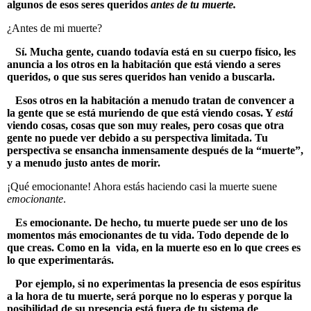
algunos de esos seres queridos
antes de tu muerte.
¿Antes de mi muerte?
Sí. Mucha gente, cuando todavía está en su cuerpo físico, les
anuncia a los otros en la habitación que está viendo a seres
queridos, o que sus seres queridos han venido a buscarla.
Esos otros en la habitación a menudo tratan de convencer a
la gente que se está muriendo de que está viendo cosas. Y
está
viendo cosas, cosas que son muy reales, pero cosas que otra
gente no puede ver debido a su perspectiva limitada. Tu
perspectiva se ensancha inmensamente después de la “muerte”,
y a menudo justo antes de morir.
¡Qué emocionante! Ahora estás haciendo casi la muerte suene
emocionante
.
Es emocionante. De hecho, tu muerte puede ser uno de los
momentos más emocionantes de tu vida. Todo depende de lo
que creas. Como en la vida, en la muerte eso en lo que crees es
lo que experimentarás.
Por ejemplo, si no experimentas la presencia de esos espíritus
a la hora de tu muerte, será porque no lo esperas y porque la
posibilidad de su presencia está fuera de tu sistema de