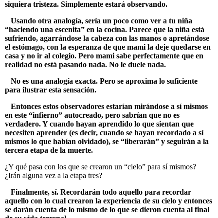
siquiera tristeza. Simplemente estará observando.
Usando otra analogía, sería un poco como ver a tu niña
“haciendo una escenita” en la cocina. Parece que la niña está
sufriendo, agarrándose la cabeza con las manos o apretándose
el estómago, con la esperanza de que mami la deje quedarse en
casa y no ir al colegio. Pero mami sabe perfectamente que en
realidad no está pasando nada. No le duele nada.
No es una analogía exacta. Pero se aproxima lo suficiente
para ilustrar esta sensación.
Entonces estos observadores estarían mirándose a sí mismos
en este “infierno” autocreado, pero sabrían que no es
verdadero. Y cuando hayan aprendido lo que sientan que
necesiten aprender (es decir, cuando se hayan recordado a sí
mismos lo que habían olvidado), se “liberarán” y seguirán a la
tercera etapa de la muerte.
¿Y qué pasa con los que se crearon un “cielo” para sí mismos?
¿Irán alguna vez a la etapa tres?
Finalmente, sí. Recordarán todo aquello para recordar
aquello con lo cual crearon la experiencia de su cielo y entonces
se darán cuenta de lo mismo de lo que se dieron cuenta al final