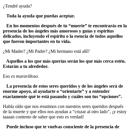
¿Tendré ayuda?
Toda la ayuda que puedas aceptar.
En los momentos después de tu “muerte” te encontrarás en la
presencia de los ángeles más amorosos y guías y espíritus
delicados, incluyendo el espíritu o la esencia de todos aquellos
que fueron importantes en tu vida.
¿Mi Madre? ¿Mi Padre? ¿Mi hermano está allí?
Aquellos a los que más querías serán los que más cerca estén.
Estarán a tu alrededor.
Eso
es maravilloso.
La presencia de estos seres queridos y de los ángeles será de
enorme apoyo, al ayudarte o “orientarte” y a entender
exactamente qué te está pasando y cuáles son tus “opciones”.
Había oído que nos reunimos con nuestros seres queridos después
de la muerte y que ellos nos ayudan a “cruzar al otro lado”, ¡y estoy
taaaan contento de saber que esto es verdad!
Puede incluso que te vuelvas consciente de la presencia de