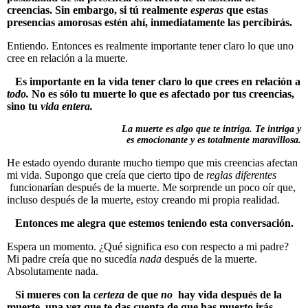
creencias. Sin embargo, si tú realmente
esperas
que estas
presencias amorosas estén ahí, inmediatamente las percibirás.
Entiendo. Entonces es realmente importante tener claro lo que uno
cree en relación a la muerte.
Es importante en la vida tener claro lo que crees en relación a
todo.
No es sólo tu muerte lo que es afectado por tus creencias,
sino tu
vida entera.
La muerte es algo que te intriga. Te intriga y
es emocionante y es totalmente maravillosa.
He estado oyendo durante mucho tiempo que mis creencias afectan
mi vida. Supongo que creía que cierto tipo de
reglas diferentes
funcionarían después de la muerte. Me sorprende un poco oír que,
incluso después de la muerte, estoy creando mi propia realidad.
Entonces me alegra que estemos teniendo esta conversación.
Espera un momento. ¿Qué significa eso con respecto a mi padre?
Mi padre creía que no sucedía
nada
después de la muerte.
Absolutamente nada.
Si mueres con la
certeza
de que
no
hay vida después de la
muerte, una vez que te das cuenta de que has muerto irás