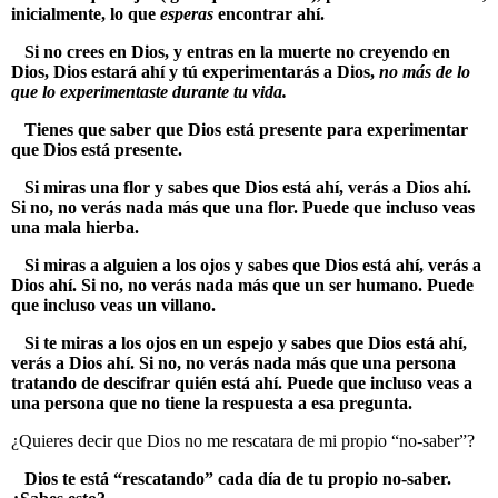
inicialmente, lo que
esperas
encontrar ahí.
Si no crees en Dios, y entras en la muerte no creyendo en
Dios, Dios estará ahí y tú experimentarás a Dios,
no más de lo
que lo experimentaste durante tu vida.
Tienes que saber que Dios está presente para experimentar
que Dios está presente.
Si miras una flor y sabes que Dios está ahí, verás a Dios ahí.
Si no, no verás nada más que una flor. Puede que incluso veas
una mala hierba.
Si miras a alguien a los ojos y sabes que Dios está ahí, verás a
Dios ahí. Si no, no verás nada más que un ser humano. Puede
que incluso veas un villano.
Si te miras a los ojos en un espejo y sabes que Dios está ahí,
verás a Dios ahí. Si no, no verás nada más que una persona
tratando de descifrar quién está ahí. Puede que incluso veas a
una persona que no tiene la respuesta a esa pregunta.
¿Quieres decir que Dios no me rescatara de mi propio “no-saber”?
Dios te está “rescatando” cada día de tu propio no-saber.