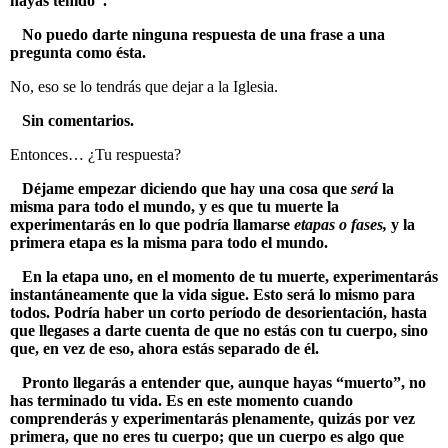
hayas tenido”.
No puedo darte ninguna respuesta de una frase a una
pregunta como ésta.
No, eso se lo tendrás que dejar a la Iglesia.
Sin comentarios.
Entonces… ¿Tu respuesta?
Déjame empezar diciendo que hay una cosa que
será
la
misma para todo el mundo, y es que tu muerte la
experimentarás en lo que podría llamarse
etapas o fases,
y la
primera etapa es la misma para todo el mundo.
En la etapa uno, en el momento de tu muerte, experimentarás
instantáneamente que la vida sigue. Esto será lo mismo para
todos. Podría haber un corto período de desorientación, hasta
que llegases a darte cuenta de que no estás con tu cuerpo, sino
que, en vez de eso, ahora estás separado de él.
Pronto llegarás a entender que, aunque hayas “muerto”, no
has terminado tu vida. Es en este momento cuando
comprenderás y experimentarás plenamente, quizás por vez
primera, que no eres tu cuerpo; que un cuerpo es algo que