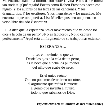
Me encanta cuando la información sobre la vida se nos da de forma
tan sucinta. ¡Qué regalo! Poetas como Robert Frost nos hacen ese
regalo. Y los autores de las letras de las canciones. Y los
dramaturgos. Y los escritores. Y los mensajeros y los maestros. Me
encanta lo que otra poetisa, Lisa Mueller, puso en un poema en
verso libre titulado
Esperanza.
Ella dice que la esperanza “es el movimiento que va desde los
ojos a la cola de un perro” ¿No es fabuloso? ¿No lo captura
perfectamente? Aquí está un fragmento de su trabajo más extenso:
ESPERANZA…
…es el movimiento que va
Desde los ojos a la cola de un perro,
es la boca que hincha los pulmones
del niño que acaba de nacer
Es el único regalo
Que no podemos destruir en nosotros,
el argumento que refuta la muerte,
el genio que inventa el futuro,
todo lo que sabemos de Dios.
Experimentas en un mundo de tres dimensiones,