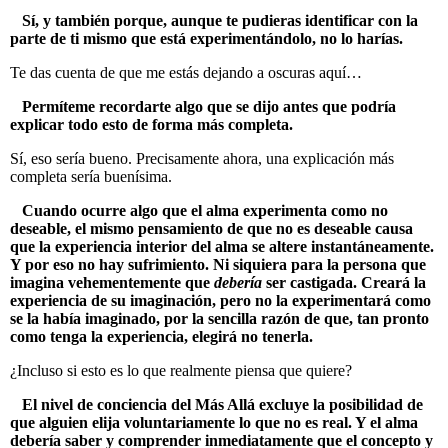
Sí, y también porque, aunque te pudieras identificar con la
parte de ti mismo que está experimentándolo, no lo harías.
Te das cuenta de que me estás dejando a oscuras aquí…
Permíteme recordarte algo que se dijo antes que podría
explicar todo esto de forma más completa.
Sí, eso sería bueno. Precisamente ahora, una explicación más
completa sería buenísima.
Cuando ocurre algo que el alma experimenta como no
deseable, el mismo pensamiento de que no es deseable causa
que la experiencia interior del alma se altere instantáneamente.
Y por eso no hay sufrimiento. Ni siquiera para la persona que
imagina vehementemente que
debería
ser castigada. Creará la
experiencia de su imaginación, pero no la experimentará como
se la había imaginado, por la sencilla razón de que, tan pronto
como tenga la experiencia, elegirá no tenerla.
¿Incluso si esto es lo que realmente piensa que quiere?
El nivel de conciencia del Más Allá excluye la posibilidad de
que alguien elija voluntariamente lo que no es real. Y el alma
debería saber y comprender inmediatamente que el concepto y