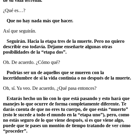
de su vida terrenal.
¿Qué es…?
Que no hay nada más que hacer.
Así que seguirán.
Seguirán. Hacia la etapa tres de la muerte. Pero no quiero
describir eso todavía. Déjame enseñarte algunas otras
posibilidades de la “etapa dos”.
Oh. De acuerdo. ¿Cómo qué?
Podrías ser un de aquellos que se mueren con la
incertidumbre de si la vida continúa o no después de la muerte.
Oh, sí. Ya veo. De acuerdo, ¿Qué pasa entonces?
Estarás hecho un lío con lo que está pasando y esto hará que
manejes lo que ocurre de forma completamente diferente. Te
darás cuenta de que no eres tu cuerpo, de que estás “muerto”
(esto le sucede a todo el mundo en la “etapa uno”), pero, como
no estás seguro de lo que viene después, si es que viene algo,
puede que te pases un montón de tiempo tratando de ver cómo
“proceder”.