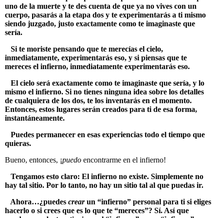
uno de la muerte y te des cuenta de que ya no vives con un
cuerpo, pasarás a la etapa dos y te experimentarás a ti mismo
siendo juzgado, justo exactamente como te imaginaste que
sería.
Si te moriste pensando que te merecías el cielo,
inmediatamente, experimentarás eso, y si piensas que te
mereces el infierno, inmediatamente experimentarás eso.
El cielo será exactamente como te imaginaste que sería, y lo
mismo el infierno. Si no tienes ninguna idea sobre los detalles
de cualquiera de los dos, te los inventarás en el momento.
Entonces, estos lugares serán creados para ti de esa forma,
instantáneamente.
Puedes permanecer en esas experiencias todo el tiempo que
quieras.
Bueno, entonces, ¡
puedo
encontrarme en el infierno!
Tengamos esto claro: El infierno no existe. Simplemente no
hay tal sitio. Por lo tanto, no hay un sitio tal al que puedas ir.
Ahora…¿puedes
crear
un “infierno” personal para ti si eliges
hacerlo o si crees que es lo que te “mereces”? Sí. Así que