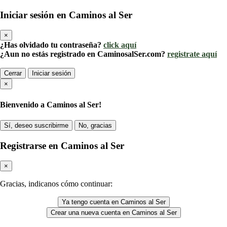
Iniciar sesión en Caminos al Ser
×
¿Has olvidado tu contraseña?
click aquí
¿Aun no estás registrado en CaminosalSer.com?
registrate aquí
Cerrar
Iniciar sesión
×
Bienvenido a Caminos al Ser!
Sí, deseo suscribirme
No, gracias
Registrarse en Caminos al Ser
×
Gracias, indicanos cómo continuar:
Ya tengo cuenta en Caminos al Ser
Crear una nueva cuenta en Caminos al Ser