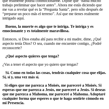
que realmente podría conmocionarme. Dijiste que “había mucho
trabajo preliminar que hacer antes”. Ahora me estás diciendo que
me vas a revelar qué es la “Pregunta Santa”, pero sólo después de
“preparar un poco más el terreno”. Así que me tienes realmente
intrigado aquí.
Bueno, la muerte es algo que te intriga. Te intriga y es
emocionante y es totalmente maravillosa.
Entonces, si Dios estaba ahí para recibir a mi madre, dime, ¿Qué
aspecto tenía Dios? O sea, cuando me encuentre contigo, ¿Podré
reconocerte?
¿Qué aspecto quieres que tenga?
¿Vas a tener el aspecto que yo quiero que tengas?
Sí. Como en todas las cosas, tendrás cualquier cosa que elijas.
Sí, sí y, una vez más sí.
Si eliges que me parezca a Moisés, me pareceré a Moisés. Si
esperas que me parezca a Jesús, me pareceré a Jesús. Si deseas
que me parezca a Mahoma, me pareceré a Mahoma. Adoptaré
cualquier forma que esperes o que te haga sentirte cómodo en
mi Presencia.