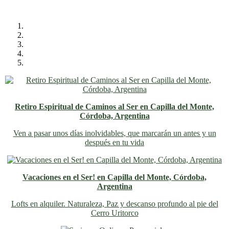
Retiro Espiritual de Caminos al Ser en Capilla del Monte,
Córdoba, Argentina
Ven a pasar unos días inolvidables
, que marcarán un antes y un
después en tu vida
Vacaciones en el Ser! en Capilla del Monte, Córdoba,
Argentina
Lofts en alquiler. Naturaleza, Paz y descanso profundo al pie del
Cerro Uritorco