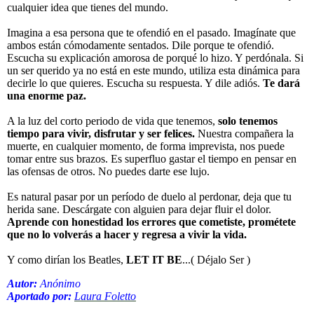
cualquier idea que tienes del mundo.
Imagina a esa persona que te ofendió en el pasado. Imagínate que
ambos están cómodamente sentados. Dile porque te ofendió.
Escucha su explicación amorosa de porqué lo hizo. Y perdónala. Si
un ser querido ya no está en este mundo, utiliza esta dinámica para
decirle lo que quieres. Escucha su respuesta. Y dile adiós.
Te dará
una enorme paz.
A la luz del corto periodo de vida que tenemos,
solo tenemos
tiempo para vivir, disfrutar y ser felices.
Nuestra compañera la
muerte, en cualquier momento, de forma imprevista, nos puede
tomar entre sus brazos. Es superfluo gastar el tiempo en pensar en
las ofensas de otros. No puedes darte ese lujo.
Es natural pasar por un período de duelo al perdonar, deja que tu
herida sane. Descárgate con alguien para dejar fluir el dolor.
Aprende con honestidad los errores que cometiste, prométete
que no lo volverás a hacer y regresa a vivir la vida.
Y como dirían los Beatles,
LET IT BE
...( Déjalo Ser )
Autor:
Anónimo
Aportado por:
Laura Foletto