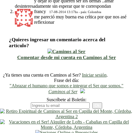
y dejar lo que quieren ser los demás ..amar
desinteresadamente sin esperar que te correspondan
francy
17-08-2014 13:17hs - país: Colombia
me pareció muy buena esa crítica por que nos asé
reflexionar
¿Quieres ingresar un comentario acerca del
artículo?
Comentar desde mi cuenta en Caminos al Ser
¿Ya tienes una cuenta en Caminos al Ser?
Iniciar sesión
.
Frase del día:
"Abrazar el humano que somos e integrar el Ser que somos."
Caminos al Ser
Suscríbete al Boletín: