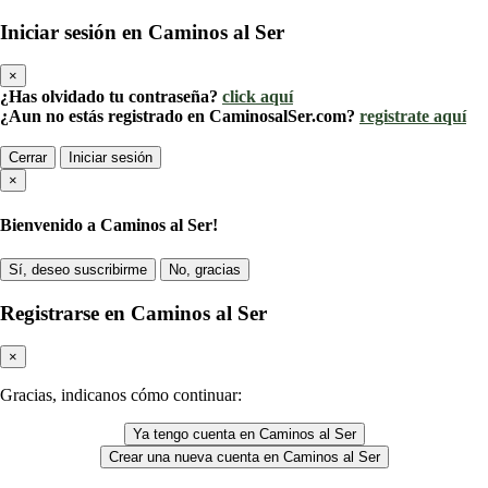
Iniciar sesión en Caminos al Ser
×
¿Has olvidado tu contraseña?
click aquí
¿Aun no estás registrado en CaminosalSer.com?
registrate aquí
Cerrar
Iniciar sesión
×
Bienvenido a Caminos al Ser!
Sí, deseo suscribirme
No, gracias
Registrarse en Caminos al Ser
×
Gracias, indicanos cómo continuar:
Ya tengo cuenta en Caminos al Ser
Crear una nueva cuenta en Caminos al Ser