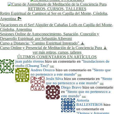
RETIROS, CURSOS, TALLERES
Retiro Espiritual de Caminos al Ser en Capilla del Monte, Córdoba,
Argentina 🏞️
Vacaciones en el Ser! Alquiler de Cabañas Lofts en Capilla del Monte,
Córdoba, Argentina
Sesiones Online de Autoconocimiento, Sanación, Conexión y
Desarrollo Espiritual, por Sebastián Alberoni
Curso a Distancia: "Camino Espiritual Integrado" 🧘
Curso Online y Presencial de Meditación de la Conciencia Pura 🧘
ver más retiros, cursos, talleres
ÚLTIMOS COMENTARIOS EN ARTÍCULOS
juan pablo riveros
hizo un comentario en
"Inundaciones de
otoño (Chuang Tzu)"
ver
Andres Orozco
hizo un comentario en
"Siento que
no pertenezco a este mundo"
ver
Jesús Silva
hizo un comentario en
"Siento
que no pertenezco a este mundo"
ver
Diego Bravo
hizo un comentario
en
"Siento que no pertenezco a
este mundo"
ver
Antonia
BALLESTEROS
hizo
un comentario en
"Quinoa y Amaranto,