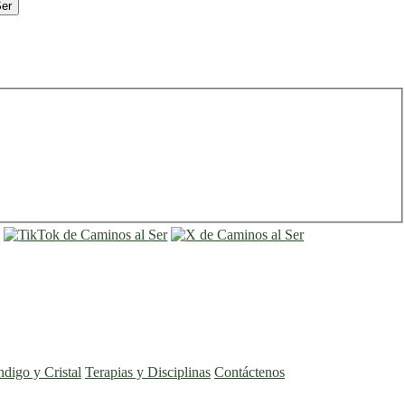
Ser
entrar
registro
ndigo y Cristal
Terapias y Disciplinas
Contáctenos