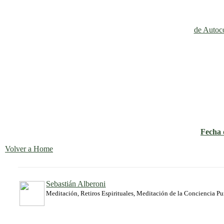
de Autoco
Fecha d
Volver a Home
Sebastián Alberoni
Meditación, Retiros Espirituales, Meditación de la Conciencia P