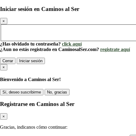
Iniciar sesión en Caminos al Ser
×
¿Has olvidado tu contraseña?
click aquí
¿Aun no estás registrado en CaminosalSer.com?
registrate aquí
Cerrar
Iniciar sesión
×
Bienvenido a Caminos al Ser!
Sí, deseo suscribirme
No, gracias
Registrarse en Caminos al Ser
×
Gracias, indicanos cómo continuar: