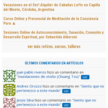
Vacaciones en el Ser! Alquiler de Cabañas Lofts en Capilla
del Monte, Córdoba, Argentina
Curso Online y Presencial de Meditación de la Conciencia
Pura 🧘
Sesiones Online de Autoconocimiento, Sanación, Conexión y
Desarrollo Espiritual, por Sebastián Alberoni
ver más retiros, cursos, talleres
ÚLTIMOS COMENTARIOS EN ARTÍCULOS
juan pablo riveros
hizo un comentario en
"Inundaciones de otoño (Chuang Tzu)"
ver
Andres Orozco
hizo un comentario en
"Siento que no
pertenezco a este mundo"
ver
Jesús Silva
hizo un comentario en
"Siento que no
pertenezco a este mundo"
ver