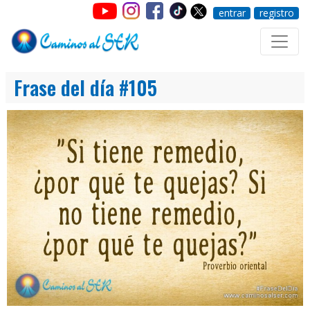
entrar
registro
Frase del día #105