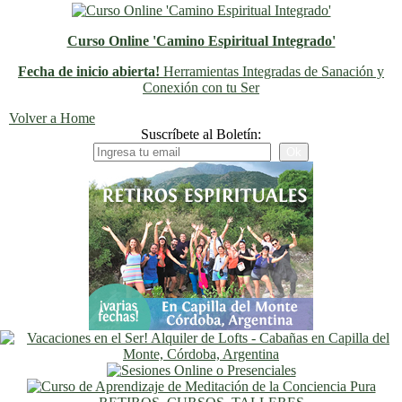
Curso Online 'Camino Espiritual Integrado'
Fecha de inicio abierta!
Herramientas Integradas de Sanación y
Conexión con tu Ser
Previo
Siguiente
Volver a Home
Suscríbete al Boletín: