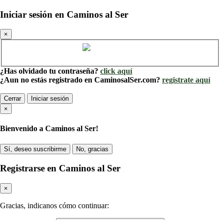
Iniciar sesión en Caminos al Ser
×
Cuenta de Caminos al Ser
¿Has olvidado tu contraseña?
click aquí
¿Aun no estás registrado en CaminosalSer.com?
registrate aquí
Cerrar
Iniciar sesión
×
Bienvenido a Caminos al Ser!
Sí, deseo suscribirme
No, gracias
Registrarse en Caminos al Ser
×
Gracias, indicanos cómo continuar: