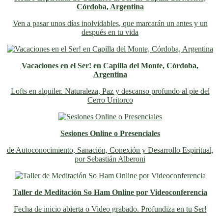
Córdoba, Argentina
Ven a pasar unos días inolvidables
, que marcarán un antes y un
después en tu vida
Vacaciones en el Ser! en Capilla del Monte, Córdoba,
Argentina
Lofts en alquiler. Naturaleza, Paz y descanso profundo al pie del
Cerro Uritorco
Sesiones Online o Presenciales
de Autoconocimiento, Sanación, Conexión y Desarrollo Espiritual,
por Sebastián Alberoni
Taller de Meditación So Ham Online por Videoconferencia
Fecha de inicio abierta o Video grabado. Profundiza en tu Ser!