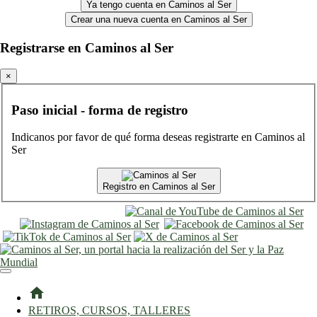
Ya tengo cuenta en Caminos al Ser
Crear una nueva cuenta en Caminos al Ser
Registrarse en Caminos al Ser
×
Paso inicial - forma de registro
Indicanos por favor de qué forma deseas registrarte en Caminos al
Ser
Registro en Caminos al Ser
entrar
registro
home
RETIROS, CURSOS, TALLERES