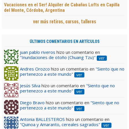
Vacaciones en el Ser! Alquiler de Cabañas Lofts en Capilla
del Monte, Córdoba, Argentina
ver más retiros, cursos, talleres
ÚLTIMOS COMENTARIOS EN ARTÍCULOS
juan pablo riveros
hizo un comentario en
"Inundaciones de otoño (Chuang Tzu)"
ver
Andres Orozco
hizo un comentario en
"Siento que no
pertenezco a este mundo"
ver
Jesús Silva
hizo un comentario en
"Siento que no
pertenezco a este mundo"
ver
Diego Bravo
hizo un comentario en
"Siento que no
pertenezco a este mundo"
ver
Antonia BALLESTEROS
hizo un comentario en
"Quinoa y Amaranto, cereales sagrados"
ver