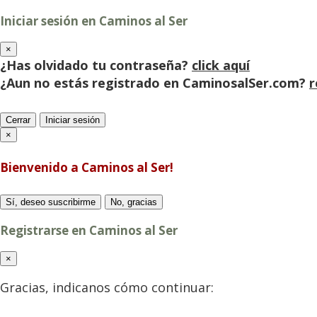
Iniciar sesión en Caminos al Ser
×
¿Has olvidado tu contraseña?
click aquí
¿Aun no estás registrado en CaminosalSer.com?
r
Cerrar
Iniciar sesión
×
Bienvenido a Caminos al Ser!
Sí, deseo suscribirme
No, gracias
Registrarse en Caminos al Ser
×
Gracias, indicanos cómo continuar: