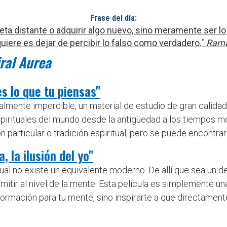
Frase del día:
 meta distante o adquirir algo nuevo, sino meramente ser 
uiere es dejar de percibir lo falso como verdadero."
Rama
ral Aurea
es lo que tu piensas"
lmente imperdible, un material de estudio de gran calidad,
irituales del mundo desde la antigüedad a los tiempos m
 particular o tradición espiritual, pero se puede encontrar
, la ilusión del yo"
ual no existe un equivalente moderno. De allí que sea un d
tir al nivel de la mente. Esta película es simplemente una 
ormación para tu mente, sino inspirarte a que directamen