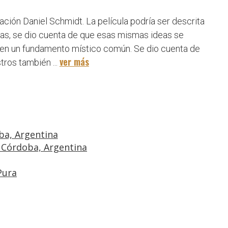
ión Daniel Schmidt. La película podría ser descrita
vas, se dio cuenta de que esas mismas ideas se
rten un fundamento místico común. Se dio cuenta de
ver más
tros también ...