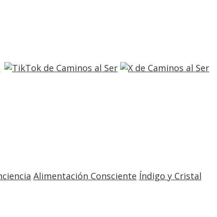
entrar
registro
nciencia
Alimentación Consciente
Índigo y Cristal