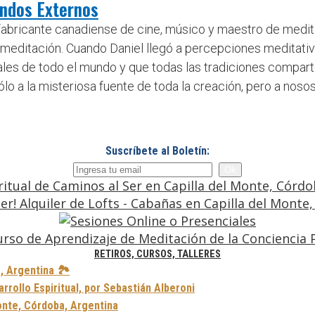
ndos Externos
bricante canadiense de cine, músico y maestro de meditac
a meditación. Cuando Daniel llegó a percepciones meditati
tuales de todo el mundo y que todas las tradiciones compa
o a la misteriosa fuente de toda la creación, pero a nosos
Suscríbete al Boletín:
RETIROS, CURSOS, TALLERES
, Argentina 🏞️
rollo Espiritual, por Sebastián Alberoni
onte, Córdoba, Argentina