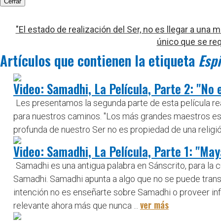
Cerrar
"El estado de realización del Ser, no es llegar a una
único que se req
Artículos que contienen la etiqueta
Espi
Video: Samadhi, La Película, Parte 2: "No 
Les presentamos la segunda parte de esta película rea
para nuestros caminos. "Los más grandes maestros esp
profunda de nuestro Ser no es propiedad de una religión
Video: Samadhi, La Película, Parte 1: "Maya
Samadhi es una antigua palabra en Sánscrito, para la c
Samadhi. Samadhi apunta a algo que no se puede transmi
intención no es enseñarte sobre Samadhi o proveer inf
ver más
relevante ahora más que nunca ...