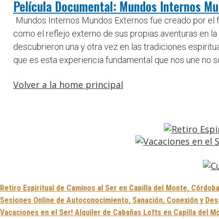
Película Documental: Mundos Internos Mu
Mundos Internos Mundos Externos fue creado por el fa
como el reflejo externo de sus propias aventuras en l
descubrieron una y otra vez en las tradiciones espiri
que es esta experiencia fundamental que nos une no sól
Volver a la home principal
Retiro Espiritual de Caminos al Ser en Capilla del Monte, Córdoba
Sesiones Online de Autoconocimiento, Sanación, Conexión y Desar
Vacaciones en el Ser! Alquiler de Cabañas Lofts en Capilla del M